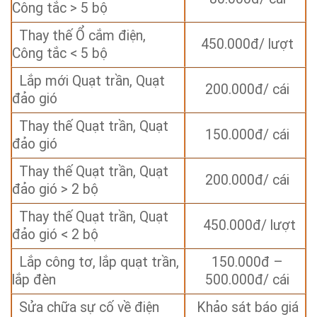
Công tắc > 5 bộ
Thay thế Ổ cắm điện,
450.000đ/ lượt
Công tắc < 5 bộ
Lắp mới Quạt trần, Quạt
200.000đ/ cái
đảo gió
Thay thế Quạt trần, Quạt
150.000đ/ cái
đảo gió
Thay thế Quạt trần, Quạt
200.000đ/ cái
đảo gió > 2 bộ
Thay thế Quạt trần, Quạt
450.000đ/ lượt
đảo gió < 2 bộ
Lắp công tơ, lắp quạt trần,
150.000đ –
lắp đèn
500.000đ/ cái
Sửa chữa sự cố về điện
Khảo sát báo giá