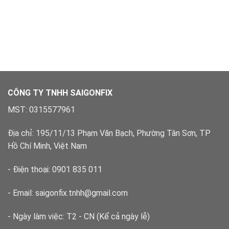
CÔNG TY TNHH SAIGONFIX
MST: 0315577961
Địa chỉ: 195/11/13 Phạm Văn Bạch, Phường Tân Sơn, TP
Hồ Chí Minh, Việt Nam
- Điện thoại: 0901 835 011
- Email: saigonfix.tnhh@gmail.com
- Ngày làm việc: T2 - CN (Kể cả ngày lễ)