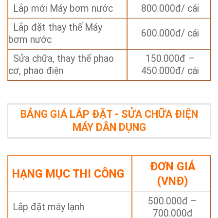
Lắp mới Máy bơm nước
800.000đ/ cái
Lắp đặt thay thế Máy
600.000đ/ cái
bơm nước
Sửa chữa, thay thế phao
150.000đ –
cơ, phao điện
450.000đ/ cái
BẢNG GIÁ LẮP ĐẶT - SỬA CHỮA ĐIỆN
MÁY DÂN DỤNG
ĐƠN GIÁ
HẠNG MỤC THI CÔNG
(VNĐ)
500.000đ –
Lắp đặt máy lạnh
700.000đ