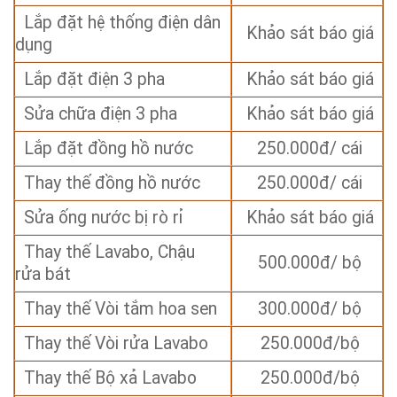
Lắp đặt hệ thống điện dân
Khảo sát báo giá
dụng
Lắp đặt điện 3 pha
Khảo sát báo giá
Sửa chữa điện 3 pha
Khảo sát báo giá
Lắp đặt đồng hồ nước
250.000đ/ cái
Thay thế đồng hồ nước
250.000đ/ cái
Sửa ống nước bị rò rỉ
Khảo sát báo giá
Thay thế Lavabo, Chậu
500.000đ/ bộ
rửa bát
Thay thế Vòi tắm hoa sen
300.000đ/ bộ
Thay thế Vòi rửa Lavabo
250.000đ/bộ
Thay thế Bộ xả Lavabo
250.000đ/bộ