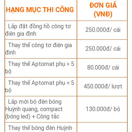
ĐƠN GIÁ
HẠNG MỤC THI CÔNG
(VNĐ)
Lắp đặt đồng hồ công tơ
250.000đ/ cái
điện gia đình
Thay thế công tơ điện gia
250.000đ/ cái
đình
Thay thế Aptomat phụ > 5
80.000đ/ cái
bộ
Thay thế Aptomat phụ < 5
450.000đ/ lượt
bộ
Lắp mới bộ đèn bóng
Huỳnh quang, compact
130.000đ/ bộ
(bóng led) + Công tắc
Thay thế bóng đèn Huỳnh