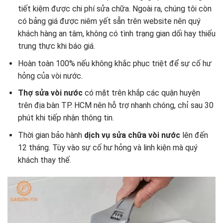
tiết kiệm được chi phí sửa chữa. Ngoài ra, chúng tôi còn
có bảng giá được niêm yết sẵn trên website nên quý
khách hàng an tâm, không có tình trạng gian dối hay thiếu
trung thực khi báo giá.
Hoàn toàn 100% nếu không khắc phục triệt để sự cố hư
hỏng của vòi nước.
Thợ sửa vòi nước
có mặt trên khắp các quận huyện
trên địa bàn TP. HCM nên hỗ trợ nhanh chóng, chỉ sau 30
phút khi tiếp nhận thông tin.
Thời gian bảo hành
dịch vụ sửa chữa vòi nước
lên đến
12 tháng. Tùy vào sự cố hư hỏng và linh kiện mà quý
khách thay thế.