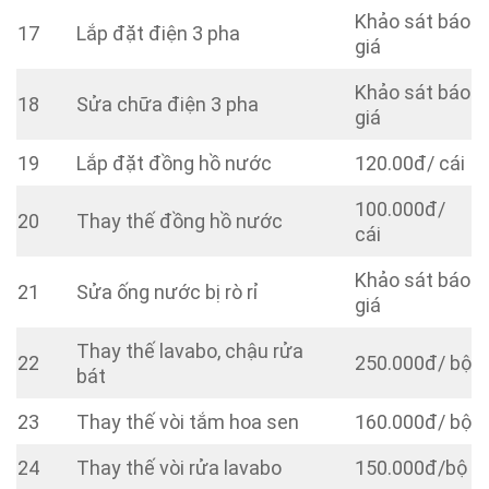
Khảo sát báo
17
Lắp đặt điện 3 pha
giá
Khảo sát báo
18
Sửa chữa điện 3 pha
giá
19
Lắp đặt đồng hồ nước
120.00đ/ cái
100.000đ/
20
Thay thế đồng hồ nước
cái
Khảo sát báo
21
Sửa ống nước bị rò rỉ
giá
Thay thế lavabo, chậu rửa
22
250.000đ/ bộ
bát
23
Thay thế vòi tắm hoa sen
160.000đ/ bộ
24
Thay thế vòi rửa lavabo
150.000đ/bộ