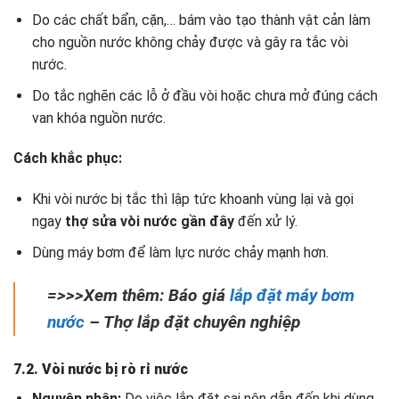
Do các chất bẩn, cặn,… bám vào tạo thành vật cản làm
cho nguồn nước không chảy được và gây ra tắc vòi
nước.
Do tắc nghẽn các lỗ ở đầu vòi hoặc chưa mở đúng cách
van khóa nguồn nước.
Cách khắc phục:
Khi vòi nước bị tắc thì lập tức khoanh vùng lại và gọi
ngay
thợ sửa vòi nước gần đây
đến xử lý.
Dùng máy bơm để làm lực nước chảy mạnh hơn.
=>>>Xem thêm: Báo giá
lắp đặt máy bơm
nước
– Thợ lắp đặt chuyên nghiệp
7.2. Vòi nước bị rò rỉ nước
Nguyên nhân:
Do việc lắp đặt sai nên dẫn đến khi dùng