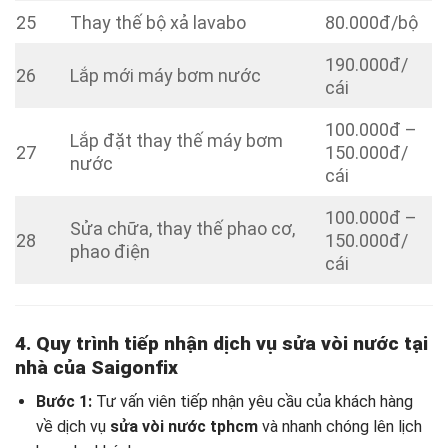
25
Thay thế bộ xả lavabo
80.000đ/bộ
190.000đ/
26
Lắp mới máy bơm nước
cái
100.000đ –
Lắp đặt thay thế máy bơm
27
150.000đ/
nước
cái
100.000đ –
Sửa chữa, thay thế phao cơ,
28
150.000đ/
phao điện
cái
4. Quy trình tiếp nhận dịch vụ sửa vòi nước tại
nhà của Saigonfix
Bước 1:
Tư vấn viên tiếp nhận yêu cầu của khách hàng
về dịch vụ
sửa vòi nước tphcm
và nhanh chóng lên lịch