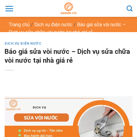
Chuyển
đến
nội
Trang chủ
/
Dịch vụ điện nước
/
Báo giá sửa vòi nước –
dung
Dịch vụ sửa chữa vòi nước tại nhà giá rẻ
DỊCH VỤ ĐIỆN NƯỚC
Báo giá sửa vòi nước – Dịch vụ sửa chữa
vòi nước tại nhà giá rẻ