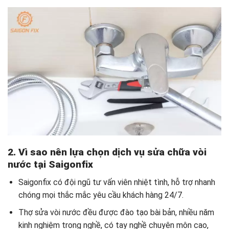
2. Vì sao nên lựa chọn dịch vụ sửa chữa vòi
nước tại Saigonfix
Saigonfix có đội ngũ tư vấn viên nhiệt tình, hỗ trợ nhanh
chóng mọi thắc mắc yêu cầu khách hàng 24/7.
Thợ sửa vòi nước đều được đào tạo bài bản, nhiều năm
kinh nghiệm trong nghề, có tay nghề chuyên môn cao,