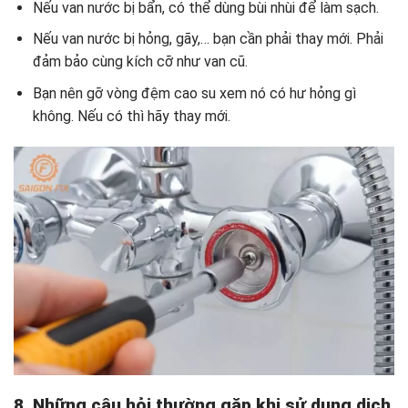
Nếu van nước bị bẩn, có thể dùng bùi nhùi để làm sạch.
Nếu van nước bị hỏng, gãy,… bạn cần phải thay mới. Phải
đảm bảo cùng kích cỡ như van cũ.
Bạn nên gỡ vòng đệm cao su xem nó có hư hỏng gì
không. Nếu có thì hãy thay mới.
8. Những câu hỏi thường gặp khi sử dụng dịch