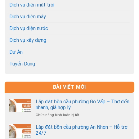
Dịch vụ điện mặt trời
Dịch vụ điện máy
Dịch vụ điện nước
Dịch vụ xây dựng
Dự Án
Tuyển Dụng
BÀI VIẾT MỚI
Lắp đặt bồn cầu phường Gò Vấp – Thợ đến
nhanh, giá hợp lý
Chức năng bình luận bị tắt
ở
Lắp
đặt
Lắp đặt bồn cầu phường An Nhơn – Hỗ trợ
bồn
24/7
cầu