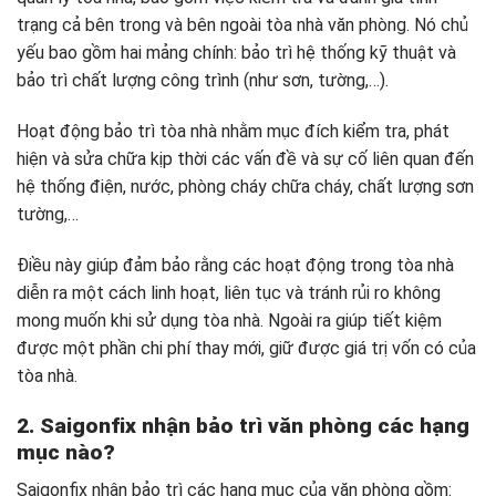
trạng cả bên trong và bên ngoài tòa nhà văn phòng. Nó chủ
yếu bao gồm hai mảng chính: bảo trì hệ thống kỹ thuật và
bảo trì chất lượng công trình (như sơn, tường,…).
Hoạt động bảo trì tòa nhà nhằm mục đích kiểm tra, phát
hiện và sửa chữa kịp thời các vấn đề và sự cố liên quan đến
hệ thống điện, nước, phòng cháy chữa cháy, chất lượng sơn
tường,…
Điều này giúp đảm bảo rằng các hoạt động trong tòa nhà
diễn ra một cách linh hoạt, liên tục và tránh rủi ro không
mong muốn khi sử dụng tòa nhà. Ngoài ra giúp tiết kiệm
được một phần chi phí thay mới, giữ được giá trị vốn có của
tòa nhà.
2. Saigonfix nhận bảo trì văn phòng các hạng
mục nào?
Saigonfix nhận bảo trì các hạng mục của văn phòng gồm: