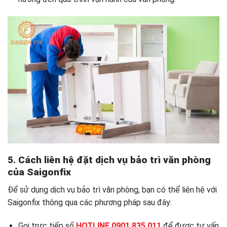
5. Cách liên hệ đặt dịch vụ bảo trì văn phòng
của Saigonfix
Để sử dụng dịch vụ bảo trì văn phòng, bạn có thể liên hệ với
Saigonfix thông qua các phương pháp sau đây:
Gọi trực tiếp số
HOTLINE 0901 835 011
để được tư vấn