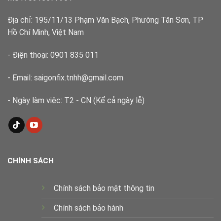
kỹ
thuật
Địa chỉ: 195/11/13 Phạm Văn Bạch, Phường Tân Sơn, TP
Hồ Chí Minh, Việt Nam
- Điện thoại: 0901 835 011
- Email: saigonfix.tnhh@gmail.com
- Ngày làm việc: T2 - CN (Kể cả ngày lễ)
CHÍNH SÁCH
Chính sách bảo mật thông tin
Chính sách bảo hành