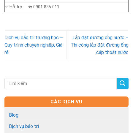
✅ Hỗ trợ
☎️ 0901 835 011
Dịch vụ bảo trì trường học –
Lắp đặt đường ống nước –
Quy trình chuyên nghiệp, Giá
Thi công lắp đặt đường ống
rẻ
cấp thoát nước
CÁC DỊCH VỤ
Blog
Dịch vụ bảo trì