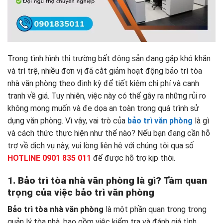
Trong tình hình thị trường bất động sản đang gặp khó khăn
và trì trệ, nhiều đơn vị đã cắt giảm hoạt động bảo trì tòa
nhà văn phòng theo định kỳ để tiết kiệm chi phí và cạnh
tranh về giá. Tuy nhiên, việc này có thể gây ra những rủi ro
không mong muốn và đe dọa an toàn trong quá trình sử
dụng văn phòng. Vì vậy, vai trò của
bảo trì văn phòng
là gì
và cách thức thực hiện như thế nào? Nếu bạn đang cần hỗ
trợ về dịch vụ này, vui lòng liên hệ với chúng tôi qua số
HOTLINE 0901 835 011
để được hỗ trợ kịp thời.
1. Bảo trì tòa nhà văn phòng là gì? Tầm quan
trọng của việc bảo trì văn phòng
Bảo trì tòa nhà văn phòng
là một phần quan trọng trong
quản lý tòa nhà, bao gồm việc kiểm tra và đánh giá tình