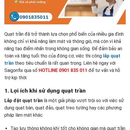
Quạt trần đã trở thành lựa chọn phổ biến của nhiều gia đình
không chỉ vì khả năng làm mát và thông gió, mà còn vì khả
năng tạo điểm nhấn trong không gian sống. Để đảm bảo an
toàn và tăng tuổi thọ của động cơ, việc thi công
lắp quạt
trần
theo tiêu chuẩn là rất quan trọng. Liên hệ ngay với
Saigonfix qua số
HOTLINE 0901 835 011
để tư vấn và hỗ
trợ kịp thời.
1. Lợi ích khi sử dụng quạt trần
Lắp đặt quạt trần
là một giải pháp vượt trội so với việc sử
dụng quạt bàn, quạt đảo, quạt treo tường hay các phương
pháp làm mát khác.
Tạo lưu thông không khí tốt cho không gian mà quạt trần