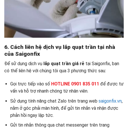
6. Cách liên hệ dịch vụ lắp quạt trần tại nhà
của Saigonfix
Để sử dụng dịch vụ
lắp quạt trần giá rẻ
tại Saigonfix, bạn
có thể liên hệ với chúng tôi qua 3 phương thức sau:
Gọi trực tiếp vào số
HOTLINE 0901 835 011
để được tư
vấn và hỗ trợ nhanh chóng từ nhân viên.
Sử dụng tính năng chat Zalo trên trang web
saigonfix.vn
,
nằm ở góc phải màn hình, để gửi tin nhắn và nhận được
phản hồi ngay lập tức.
Gửi tin nhắn thông qua chat messenger trên trang