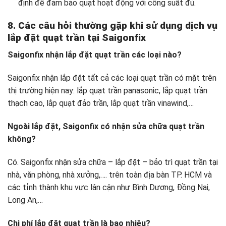
định để đảm bảo quạt hoạt động với công suất đủ.
8. Các câu hỏi thường gặp khi sử dụng dịch vụ
lắp đặt quạt trần tại Saigonfix
Saigonfix nhận lắp đặt quạt trần các loại nào?
Saigonfix nhận lắp đặt tất cả các loại quạt trần có mặt trên
thị trường hiện nay: lắp quạt trần panasonic, lắp quạt trần
thạch cao, lắp quạt đảo trần, lắp quạt trần vinawind,…
Ngoài lắp đặt, Saigonfix có nhận sửa chữa quạt trần
không?
Có. Saigonfix nhận sửa chữa – lắp đặt – bảo trì quạt trần tại
nhà, văn phòng, nhà xưởng,…. trên toàn địa bàn TP. HCM và
các tỉnh thành khu vực lân cận như Bình Dương, Đồng Nai,
Long An,…
Chi phí lắp đặt quạt trần là bao nhiêu?