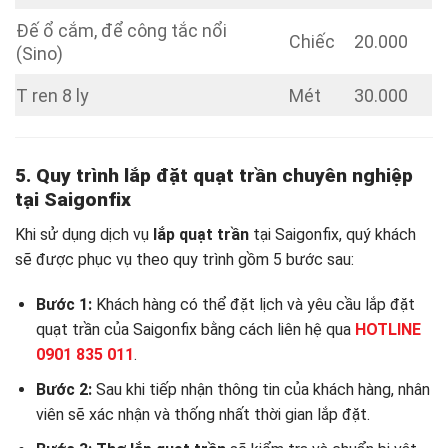
Đế ổ cắm, để công tắc nổi
Chiếc
20.000
(Sino)
T ren 8 ly
Mét
30.000
5. Quy trình lắp đặt quạt trần chuyên nghiệp
tại Saigonfix
Khi sử dụng dịch vụ
lắp quạt trần
tại Saigonfix, quý khách
sẽ được phục vụ theo quy trình gồm 5 bước sau:
Bước 1:
Khách hàng có thể đặt lịch và yêu cầu lắp đặt
quạt trần của Saigonfix bằng cách liên hệ qua
HOTLINE
0901 835 011
.
Bước 2:
Sau khi tiếp nhận thông tin của khách hàng, nhân
viên sẽ xác nhận và thống nhất thời gian lắp đặt.