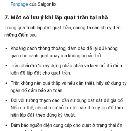
Fanpage
của Saigonfix.
7. Một số lưu ý khi lắp quạt trần tại nhà
Trong quá trình lắp đặt quạt trần, chúng ta cần chú ý đến
những điểm sau:
Khoảng cách thông thoáng, đảm bảo để lại đủ không
gian cho cánh quạt xoay mà không bị cản trở.
Trần phải được xây dựng chắc chắn và kiên cố, đủ điều
kiện để lắp đặt cho quạt trần.
Trần không nên quá thấp và nếu cần thiết, hãy sử dụng ty
ngắn để đảm bảo an toàn.
Đối với tường thạch cao, cần sử dụng bát sắt để gia cố.
Nếu có thể, nên nhờ sự hỗ trợ từ các thợ uy tín để thực
hiện lắp đặt theo đúng kỹ thuật.
Đảm bảo nguồn điện cung cấp cho quạt ở trạng thái ổn