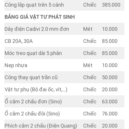
Công lắp quạt trên 5 cánh
Chiếc
385.000
BẢNG GIÁ VẬT TƯ PHÁT SINH
Dây điện Cadivi 2.0 mm đơn
Mét
10.000
CB 20A, 30A
Chiếc
85.000
Móc treo quạt dài 5 phân
Chiếc
85.000
Nẹp nhựa
Mét
10.000
Công thay quạt trần cũ
Chiếc
50.000
Vật tư phụ (Bộ đai ốc, vít,…)
Chiếc
20.000
Ổ cắm 2 chấu đơn (Sino)
Chiếc
63.000
Ổ cắm 2 chấu đôi (Sino)
Chiếc
76.000
Phích cắm 2 chấu (Điện Quang)
Chiếc
20.000