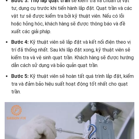
Bước 3:
Thợ lắp quạt trần
sẽ kiểm tra và chuẩn bị vật
tư, dụng cụ trước khi tiến hành lắp đặt. Quạt trần và các
vật tư sẽ được kiểm tra bởi kỹ thuật viên. Nếu có lỗi
hoặc hỏng hóc, khách hàng sẽ được thông báo và đề
xuất các giải pháp.
Bước 4:
Kỹ thuật viên sẽ lắp đặt và kết nối điện theo vị
trí đã thống nhất. Sau khi lắp đặt xong, kỹ thuật viên sẽ
kiểm tra và vệ sinh quạt trần. Khách hàng sẽ được hướng
dẫn cách sử dụng và bảo quản quạt trần.
Bước 5:
Kỹ thuật viên sẽ hoàn tất quá trình lắp đặt, kiểm
tra và đảm bảo hiệu suất hoạt động tốt nhất cho quạt
trần.