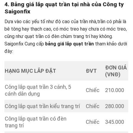
4. Bảng giá lắp quạt trần tại nhà của Công ty
Saigonfix
Dựa vào các yếu tố như độ cao của trần nhà,trần có phải là
bê tông hay thạch cao, có móc treo hay chưa có móc treo,
cũng như quạt trần có đèn chùm trang trí hay không.
Saigonfix Cung cấp
bảng giá lắp quạt trần
tham khảo dưới
đây:
ĐƠN GIÁ
HẠNG MỤC LẮP ĐẶT
ĐVT
(VNĐ)
Công lắp quạt trần 3 cánh, 5
Chiếc
210.000
cánh dân dụng
Công lắp quạt trần kiểu trang trí
Chiếc
280.000
Công lắp quạt trần có đèn
Chiếc
345.000
trang trí