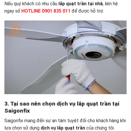
Nếu quý khách có nhu cầu
lắp quạt trần tại nhà
, liên hệ
ngay số
HOTLINE 0901 835 011
để được hỗ trợ.
3. Tại sao nên chọn dịch vụ lắp quạt trần tại
Saigonfix
Saigonfix mang đến sự an tâm tuyệt đối cho khách hàng khi
lựa chọn sử dụng
dịch vụ lắp quạt trần
của chúng tôi.