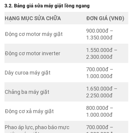
3.2. Bảng giá sửa máy giặt lồng ngang
HẠNG MỤC SỬA CHỮA
ĐƠN GIÁ (VNĐ)
900.000đ –
Động cơ motor máy giặt
1.350.000đ
1.550.000đ –
Động cơ motor inverter
2.300.000đ
700.000đ –
Dây curoa máy giặt
1.000.000đ
1.650.000đ –
Chảng ba máy giặt
2.250.000đ
800.000đ –
Động cơ xả máy giặt
1.000.000đ
Phao áp lực, phao báo mực
700.000đ –