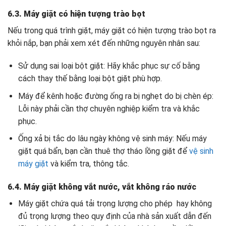
6.3. Máy giặt có hiện tượng trào bọt
Nếu trong quá trình giặt, máy giặt có hiện tượng trào bọt ra
khỏi nắp, bạn phải xem xét đến những nguyên nhân sau:
Sử dụng sai loại bột giặt: Hãy khắc phục sự cố bằng
cách thay thế bằng loại bột giặt phù hợp.
Máy để kênh hoặc đường ống ra bị nghẹt do bị chèn ép:
Lỗi này phải cần thợ chuyên nghiệp kiểm tra và khắc
phục.
Ống xả bị tắc do lâu ngày không vệ sinh máy: Nếu máy
giặt quá bẩn, bạn cần thuê thợ tháo lồng giặt để
vệ sinh
máy giặt
và kiểm tra, thông tắc.
6.4. Máy giặt không vắt nước, vắt không ráo nước
Máy giặt chứa quá tải trọng lượng cho phép hay không
đủ trọng lượng theo quy định của nhà sản xuất dẫn đến