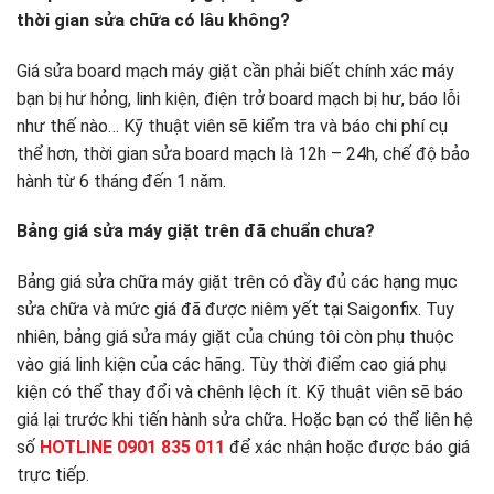
thời gian sửa chữa có lâu không?
Giá sửa board mạch máy giặt cần phải biết chính xác máy
bạn bị hư hỏng, linh kiện, điện trở board mạch bị hư, báo lỗi
như thế nào… Kỹ thuật viên sẽ kiểm tra và báo chi phí cụ
thể hơn, thời gian sửa board mạch là 12h – 24h, chế độ bảo
hành từ 6 tháng đến 1 năm.
Bảng giá sửa máy giặt trên đã chuẩn chưa?
Bảng giá sửa chữa máy giặt trên có đầy đủ các hạng mục
sửa chữa và mức giá đã được niêm yết tại Saigonfix. Tuy
nhiên, bảng giá sửa máy giặt của chúng tôi còn phụ thuộc
vào giá linh kiện của các hãng. Tùy thời điểm cao giá phụ
kiện có thể thay đổi và chênh lệch ít. Kỹ thuật viên sẽ báo
giá lại trước khi tiến hành sửa chữa. Hoặc bạn có thể liên hệ
số
HOTLINE 0901 835 011
để xác nhận hoặc được báo giá
trực tiếp.