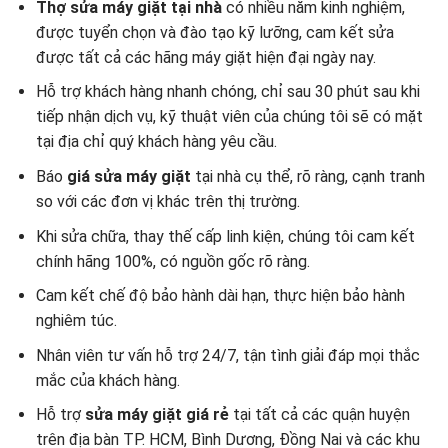
Thợ sửa máy giặt tại nhà
có nhiều năm kinh nghiệm,
được tuyển chọn và đào tạo kỹ lưỡng, cam kết sửa
được tất cả các hãng máy giặt hiện đại ngày nay.
Hỗ trợ khách hàng nhanh chóng, chỉ sau 30 phút sau khi
tiếp nhận dịch vụ, kỹ thuật viên của chúng tôi sẽ có mặt
tại địa chỉ quý khách hàng yêu cầu.
Báo
giá sửa máy giặt
tại nhà cụ thể, rõ ràng, cạnh tranh
so với các đơn vị khác trên thị trường.
Khi sửa chữa, thay thế cấp linh kiện, chúng tôi cam kết
chính hãng 100%, có nguồn gốc rõ ràng.
Cam kết chế độ bảo hành dài hạn, thực hiện bảo hành
nghiêm túc.
Nhân viên tư vấn hỗ trợ 24/7, tận tình giải đáp mọi thắc
mắc của khách hàng.
Hỗ trợ
sửa máy giặt giá rẻ
tại tất cả các quận huyện
trên địa bàn TP. HCM, Bình Dương, Đồng Nai và các khu