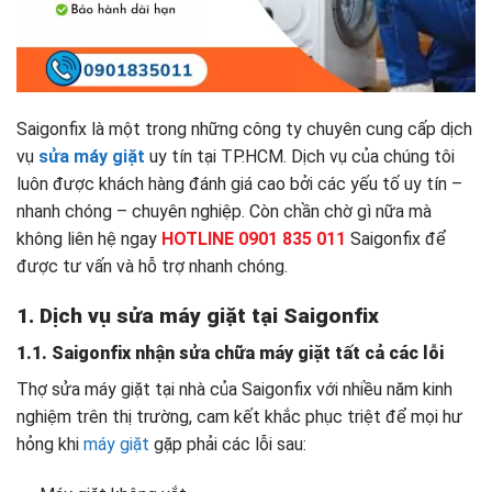
Saigonfix là một trong những công ty chuyên cung cấp dịch
vụ
sửa máy giặt
uy tín tại TP.HCM. Dịch vụ của chúng tôi
luôn được khách hàng đánh giá cao bởi các yếu tố uy tín –
nhanh chóng – chuyên nghiệp. Còn chần chờ gì nữa mà
không liên hệ ngay
HOTLINE 0901 835 011
Saigonfix để
được tư vấn và hỗ trợ nhanh chóng.
1. Dịch vụ sửa máy giặt tại Saigonfix
1.1. Saigonfix nhận sửa chữa máy giặt tất cả các lỗi
Thợ sửa máy giặt tại nhà của Saigonfix với nhiều năm kinh
nghiệm trên thị trường, cam kết khắc phục triệt để mọi hư
hỏng khi
máy giặt
gặp phải các lỗi sau: