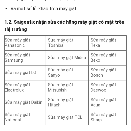
Và một số lỗi khác trên máy giặt
1.2. Saigonfix nhận sửa các hãng máy giặt có mặt trên
thị trường
Sửa máy giặt
Sửa máy giặt
Sửa máy giặt
Panasonic
Toshiba
Teka
Sửa máy giặt
Sửa máy giặt
Sửa máy giặt Midea
Samsung
Beko
Sửa máy giặt
Sửa máy giặt
Sửa máy giặt LG
Sanyo
Bosch
Sửa máy giặt
Sửa máy giặt
Sửa máy giặt
Electrolux
Mitsubishi
Daewoo
Sửa máy giặt
Sửa máy giặt
Sửa máy giặt Daikin
Hitachi
Aqua
Sửa máy giặt
Sửa máy giặt
Sửa máy giặt TCL
National
Sharp