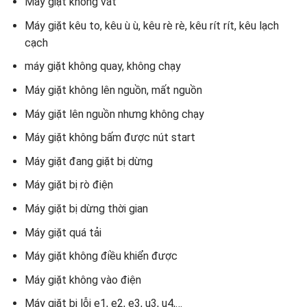
Máy giặt không vắt
Máy giặt kêu to, kêu ù ù, kêu rè rè, kêu rít rít, kêu lạch
cạch
máy giặt không quay, không chạy
Máy giặt không lên nguồn, mất nguồn
Máy giặt lên nguồn nhưng không chạy
Máy giặt không bấm được nút start
Máy giặt đang giặt bị dừng
Máy giặt bị rò điện
Máy giặt bị dừng thời gian
Máy giặt quá tải
Máy giặt không điều khiển được
Máy giặt không vào điện
Máy giặt bị lỗi e1, e2, e3, u3, u4,…