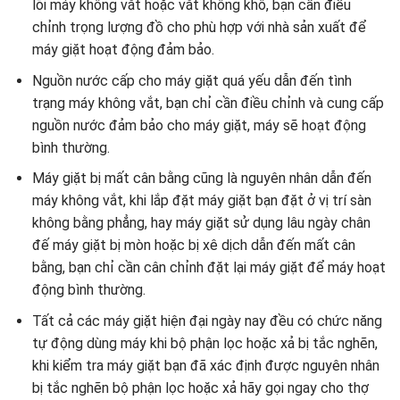
lõi máy không vắt hoặc vắt không khô, bạn cần điều
chỉnh trọng lượng đồ cho phù hợp với nhà sản xuất để
máy giặt hoạt động đảm bảo.
Nguồn nước cấp cho máy giặt quá yếu dẫn đến tình
trạng máy không vắt, bạn chỉ cần điều chỉnh và cung cấp
nguồn nước đảm bảo cho máy giặt, máy sẽ hoạt động
bình thường.
Máy giặt bị mất cân bằng cũng là nguyên nhân dẫn đến
máy không vắt, khi lắp đặt máy giặt bạn đặt ở vị trí sàn
không bằng phẳng, hay máy giặt sử dụng lâu ngày chân
đế máy giặt bị mòn hoặc bị xê dịch dẫn đến mất cân
bằng, bạn chỉ cần cân chỉnh đặt lại máy giặt để máy hoạt
động bình thường.
Tất cả các máy giặt hiện đại ngày nay đều có chức năng
tự động dùng máy khi bộ phận lọc hoặc xả bị tắc nghẽn,
khi kiểm tra máy giặt bạn đã xác định được nguyên nhân
bị tắc nghẽn bộ phận lọc hoặc xả hãy gọi ngay cho thợ