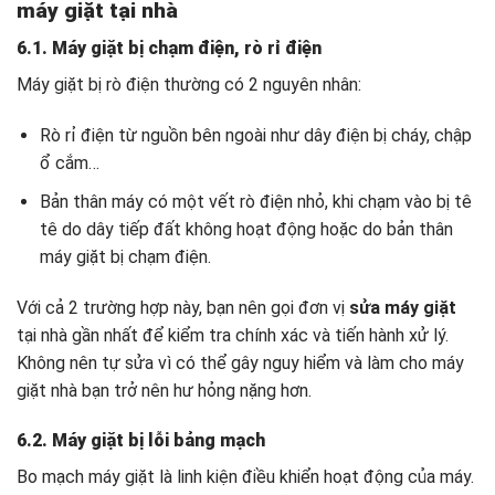
máy giặt tại nhà
6.1. Máy giặt bị chạm điện, rò rỉ điện
Máy giặt bị rò điện thường có 2 nguyên nhân:
Rò rỉ điện từ nguồn bên ngoài như dây điện bị cháy, chập
ổ cắm…
Bản thân máy có một vết rò điện nhỏ, khi chạm vào bị tê
tê do dây tiếp đất không hoạt động hoặc do bản thân
máy giặt bị chạm điện.
Với cả 2 trường hợp này, bạn nên gọi đơn vị
sửa máy giặt
tại nhà gần nhất để kiểm tra chính xác và tiến hành xử lý.
Không nên tự sửa vì có thể gây nguy hiểm và làm cho máy
giặt nhà bạn trở nên hư hỏng nặng hơn.
6.2. Máy giặt bị lỗi bảng mạch
Bo mạch máy giặt là linh kiện điều khiển hoạt động của máy.