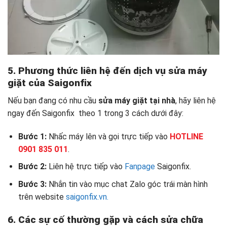
5. Phương thức liên hệ đến dịch vụ sửa máy
giặt của Saigonfix
Nếu bạn đang có nhu cầu
sửa máy giặt tại nhà
, hãy liên hệ
ngay đến Saigonfix theo 1 trong 3 cách dưới đây:
Bước 1:
Nhấc máy lên và gọi trực tiếp vào
HOTLINE
0901 835 011
.
Bước 2:
Liên hệ trực tiếp vào
Fanpage
Saigonfix.
Bước 3:
Nhắn tin vào mục chat Zalo góc trái màn hình
trên website
saigonfix.vn.
6. Các sự cố thường gặp và cách sửa chữa