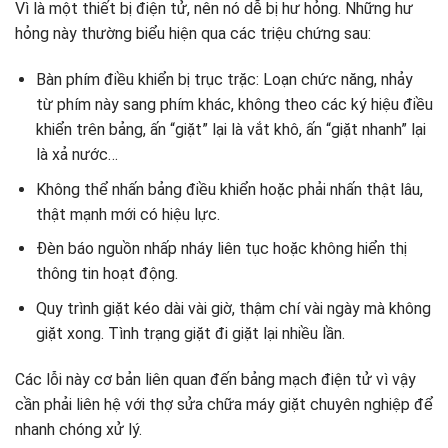
Vì là một thiết bị điện tử, nên nó dễ bị hư hỏng. Những hư
hỏng này thường biểu hiện qua các triệu chứng sau:
Bàn phím điều khiển bị trục trặc: Loạn chức năng, nhảy
từ phím này sang phím khác, không theo các ký hiệu điều
khiển trên bảng, ấn “giặt” lại là vắt khô, ấn “giặt nhanh” lại
là xả nước…
Không thể nhấn bảng điều khiển hoặc phải nhấn thật lâu,
thật mạnh mới có hiệu lực.
Đèn báo nguồn nhấp nháy liên tục hoặc không hiển thị
thông tin hoạt động.
Quy trình giặt kéo dài vài giờ, thậm chí vài ngày mà không
giặt xong. Tình trạng giặt đi giặt lại nhiều lần.
Các lỗi này cơ bản liên quan đến bảng mạch điện tử vì vậy
cần phải liên hệ với thợ sửa chữa máy giặt chuyên nghiệp để
nhanh chóng xử lý.