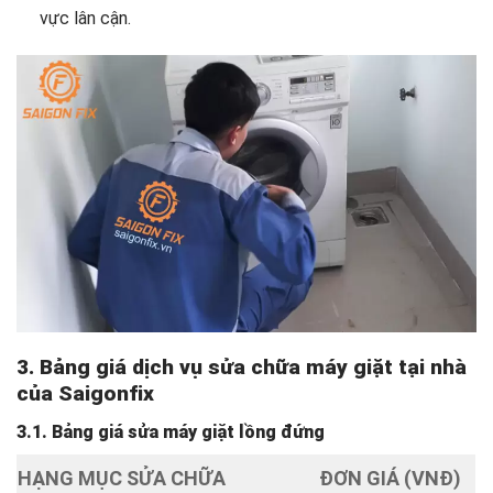
vực lân cận.
3. Bảng giá dịch vụ sửa chữa máy giặt tại nhà
của Saigonfix
3.1. Bảng giá sửa máy giặt lồng đứng
HẠNG MỤC SỬA CHỮA
ĐƠN GIÁ (VNĐ)