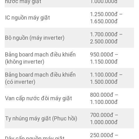
nước máy giặt
1.000.000đ
1.250.000đ –
IC nguồn máy giặt
1.650.000đ
1.700.000đ –
Bộ nguồn (máy inverter)
2.500.000đ
Bảng board mạch điều khiển
950.000đ –
(không inverter)
1.150.000đ
Bảng board mạch điều khiển
1.100.000đ –
(có inverter)
1.500.000đ
800.000đ –
Van cấp nước đôi máy giặt
1.100.000đ
700.000đ –
Ty nhúng máy giặt (Phục hồi)
1.000.000đ
250.000đ –
Dây cấp nguồn máy giặt