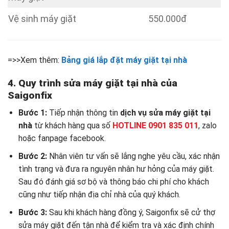
Vệ sinh máy giặt
550.000đ
=>>Xem thêm:
Bảng giá lắp đặt máy giặt tại nhà
4. Quy trình sửa máy giặt tại nhà của
Saigonfix
Bước 1:
Tiếp nhận thông tin
dịch vụ sửa máy giặt tại
nhà
từ khách hàng qua số
HOTLINE 0901 835 011
, zalo
hoặc fanpage facebook.
Bước 2:
Nhân viên tư vấn sẽ lắng nghe yêu cầu, xác nhận
tình trạng và đưa ra nguyên nhân hư hỏng của máy giặt.
Sau đó đánh giá sơ bộ và thông báo chi phí cho khách
cũng như tiếp nhận địa chỉ nhà của quý khách.
Bước 3:
Sau khi khách hàng đồng ý, Saigonfix sẽ cử thợ
sửa máy giặt đến tận nhà để kiểm tra và xác định chính