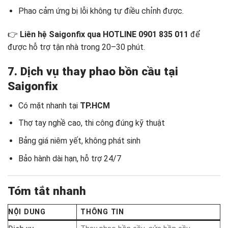
Phao cảm ứng bị lỗi không tự điều chỉnh được.
👉
Liên hệ Saigonfix qua HOTLINE 0901 835 011
để
được hỗ trợ tận nhà trong 20–30 phút.
7. Dịch vụ thay phao bồn cầu tại
Saigonfix
Có mặt nhanh tại
TP.HCM
Thợ tay nghề cao, thi công đúng kỹ thuật
Bảng giá niêm yết, không phát sinh
Bảo hành dài hạn, hỗ trợ 24/7
Tóm tắt nhanh
NỘI DUNG
THÔNG TIN