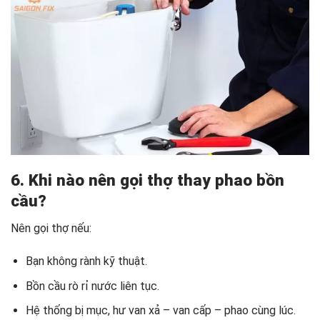
6. Khi nào nên gọi thợ thay phao bồn
cầu?
Nên gọi thợ nếu:
Bạn không rành kỹ thuật.
Bồn cầu rò rỉ nước liên tục.
Hệ thống bị mục, hư van xả – van cấp – phao cùng lúc.