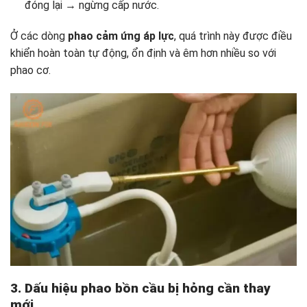
đóng lại → ngừng cấp nước.
Ở các dòng
phao cảm ứng áp lực
, quá trình này được điều
khiển hoàn toàn tự động, ổn định và êm hơn nhiều so với
phao cơ.
3. Dấu hiệu phao bồn cầu bị hỏng cần thay
mới