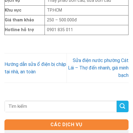
Dịch vụ
Thay phao bồn cầu, sửa bồn cầu
Khu vực
TP.HCM
Giá tham khảo
250 – 500.000đ
Hotline hỗ trợ
0901 835 011
Sửa điện nước phường Cát
Hướng dẫn sửa ổ điện bị chập
Lái – Thợ đến nhanh, giá minh
tại nhà, an toàn
bạch
CÁC DỊCH VỤ