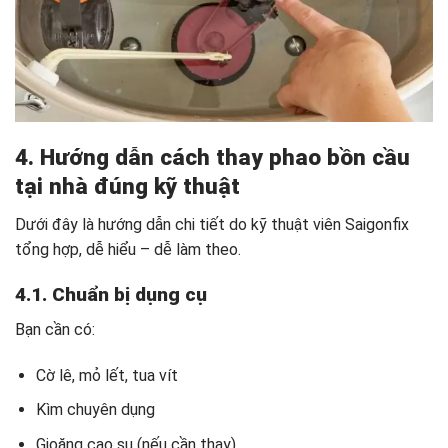
4. Hướng dẫn cách thay phao bồn cầu
tại nhà đúng kỹ thuật
Dưới đây là hướng dẫn chi tiết do kỹ thuật viên Saigonfix
tổng hợp, dễ hiểu – dễ làm theo.
4.1. Chuẩn bị dụng cụ
Bạn cần có:
Cờ lê, mỏ lết, tua vít
Kìm chuyên dụng
Gioăng cao su (nếu cần thay)