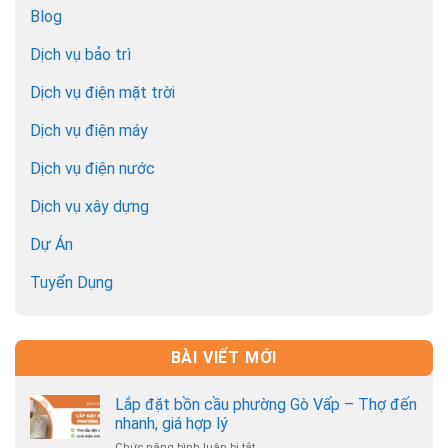
Blog
Dịch vụ bảo trì
Dịch vụ điện mặt trời
Dịch vụ điện máy
Dịch vụ điện nước
Dịch vụ xây dựng
Dự Án
Tuyển Dụng
BÀI VIẾT MỚI
Lắp đặt bồn cầu phường Gò Vấp – Thợ đến
nhanh, giá hợp lý
Chức năng bình luận bị tắt
ở