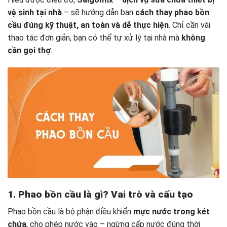
vệ sinh tại nhà
– sẽ hướng dẫn bạn
cách thay phao bồn
cầu đúng kỹ thuật, an toàn và dễ thực hiện
. Chỉ cần vài
thao tác đơn giản, bạn có thể tự xử lý tại nhà mà
không
cần gọi thợ
.
1. Phao bồn cầu là gì? Vai trò và cấu tạo
Phao bồn cầu là bộ phận điều khiển
mực nước trong két
chứa
, cho phép nước vào – ngừng cấp nước đúng thời