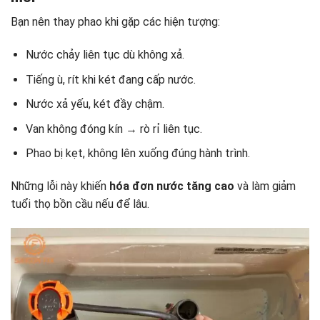
Bạn nên thay phao khi gặp các hiện tượng:
Nước chảy liên tục dù không xả.
Tiếng ù, rít khi két đang cấp nước.
Nước xả yếu, két đầy chậm.
Van không đóng kín → rò rỉ liên tục.
Phao bị kẹt, không lên xuống đúng hành trình.
Những lỗi này khiến
hóa đơn nước tăng cao
và làm giảm
tuổi thọ bồn cầu nếu để lâu.