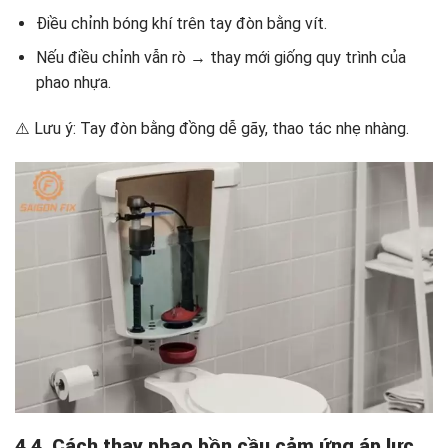
Điều chỉnh bóng khí trên tay đòn bằng vít.
Nếu điều chỉnh vẫn rò → thay mới giống quy trình của
phao nhựa.
⚠️ Lưu ý: Tay đòn bằng đồng dễ gãy, thao tác nhẹ nhàng.
4.4. Cách thay phao bồn cầu cảm ứng áp lực