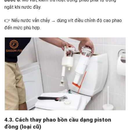
ngắt khi nước đầy.
👉 Nếu nước vẫn chảy → dùng vít điều chỉnh độ cao phao
đến mức phù hợp.
4.3. Cách thay phao bồn cầu dạng piston
đồng (loại cũ)