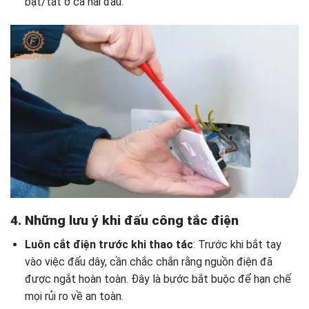
bật/tắt ở cả hai đầu.
4. Những lưu ý khi đấu công tắc điện
Luôn cắt điện trước khi thao tác
: Trước khi bắt tay
vào việc đấu dây, cần chắc chắn rằng nguồn điện đã
được ngắt hoàn toàn. Đây là bước bắt buộc để hạn chế
mọi rủi ro về an toàn.