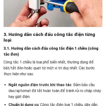
3. Hướng dẫn cách đấu công tắc điện từng
loại
3.1. Hướng dẫn cách đấu công tắc điện 1 chiều (công
tắc đơn)
Công tắc 1 chiều là loại phổ biến nhất, thường dùng để
bật/tắt đèn hoặc quạt từ một vị trí duy nhất. Các bước
thực hiện như sau:
Ngắt nguồn điện trước khi thao tác
: Đảm bảo cầu
dao/aptomat đã tắt hoàn toàn để tránh rủi ro chập cháy
hay giật điện.
Chuẩn bị dụng cụ
: Công tắc điện loại 1 chiều, dây dẫn,