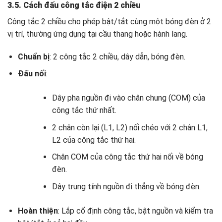
3.5. Cách đấu công tắc điện 2 chiều
Công tắc 2 chiều cho phép bật/tắt cùng một bóng đèn ở 2
vị trí, thường ứng dụng tại cầu thang hoặc hành lang.
Chuẩn bị
: 2 công tắc 2 chiều, dây dẫn, bóng đèn.
Đấu nối
:
Dây pha nguồn đi vào chân chung (COM) của
công tắc thứ nhất.
2 chân còn lại (L1, L2) nối chéo với 2 chân L1,
L2 của công tắc thứ hai.
Chân COM của công tắc thứ hai nối về bóng
đèn.
Dây trung tính nguồn đi thẳng về bóng đèn.
Hoàn thiện
: Lắp cố định công tắc, bật nguồn và kiểm tra