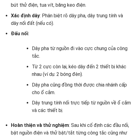
bút thử điện, tua vít, băng keo điện.
Xác định dây
: Phân biệt rõ dây pha, dây trung tính và
dây nối đất (nếu có).
Đấu nối
:
Dây pha từ nguồn đi vào cực chung của công
tắc.
Từ 2 cực còn lại, kéo dây đến 2 thiết bị khác
nhau (ví dụ: 2 bóng đèn).
Dây pha cũng đồng thời được chia nhánh cấp
cho ổ cắm.
Dây trung tính nối trực tiếp từ nguồn về ổ cắm
và các thiết bị.
Hoàn thiện và thử nghiệm
: Sau khi cố định các đầu nối,
bật nguồn điện và thử bật/tắt từng công tắc cũng như