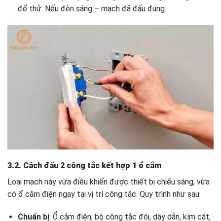
để thử. Nếu đèn sáng – mạch đã đấu đúng.
3.2. Cách đấu 2 công tắc kết hợp 1 ổ cắm
Loại mạch này vừa điều khiển được thiết bị chiếu sáng, vừa
có ổ cắm điện ngay tại vị trí công tắc. Quy trình như sau:
Chuẩn bị
: Ổ cắm điện, bộ công tắc đôi, dây dẫn, kìm cắt,