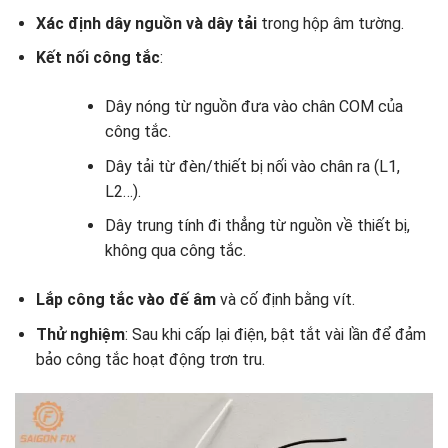
Xác định dây nguồn và dây tải
trong hộp âm tường.
Kết nối công tắc
:
Dây nóng từ nguồn đưa vào chân COM của
công tắc.
Dây tải từ đèn/thiết bị nối vào chân ra (L1,
L2…).
Dây trung tính đi thẳng từ nguồn về thiết bị,
không qua công tắc.
Lắp công tắc vào đế âm
và cố định bằng vít.
Thử nghiệm
: Sau khi cấp lại điện, bật tắt vài lần để đảm
bảo công tắc hoạt động trơn tru.