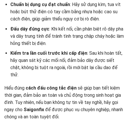
Chuẩn bị dụng cụ đạt chuẩn
: Hãy sử dụng kìm, tua vít
hoặc bút thử điện có tay cầm bằng nhựa hoặc cao su
cách điện, giúp giảm thiểu nguy cơ bị rò điện.
Đấu dây đúng cực
: Khi kết nối, cần phân biệt rõ dây pha
và dây trung tính để tránh tình trạng chập cháy hoặc làm
hỏng thiết bị điện.
Kiểm tra lần cuối trước khi cấp điện
: Sau khi hoàn tất,
hãy quan sát kỹ các mối nối, đảm bảo dây được siết
chặt, không bị tuột ra ngoài, rồi mới bật lại cầu dao để
thử.
Hiểu đúng
cách đấu công tắc điện
sẽ giúp bạn tiết kiệm
thời gian, đảm bảo an toàn và chủ động trong sinh hoạt gia
đình. Tuy nhiên, nếu bạn không tự tin về tay nghề, hãy gọi
ngay cho
Saigonfix
để được phục vụ chuyên nghiệp, nhanh
chóng và an toàn tuyệt đối.