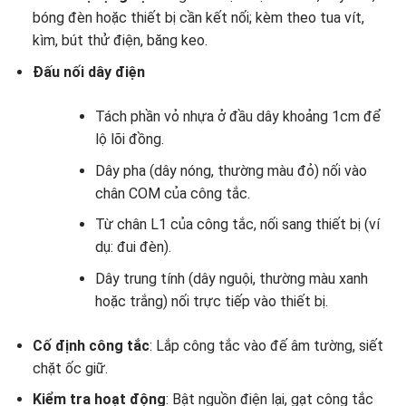
bóng đèn hoặc thiết bị cần kết nối; kèm theo tua vít,
kìm, bút thử điện, băng keo.
Đấu nối dây điện
Tách phần vỏ nhựa ở đầu dây khoảng 1cm để
lộ lõi đồng.
Dây pha (dây nóng, thường màu đỏ) nối vào
chân COM của công tắc.
Từ chân L1 của công tắc, nối sang thiết bị (ví
dụ: đui đèn).
Dây trung tính (dây nguội, thường màu xanh
hoặc trắng) nối trực tiếp vào thiết bị.
Cố định công tắc
: Lắp công tắc vào đế âm tường, siết
chặt ốc giữ.
Kiểm tra hoạt động
: Bật nguồn điện lại, gạt công tắc