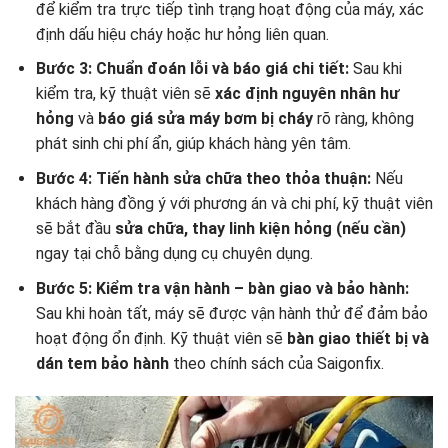
để kiểm tra trực tiếp tình trạng hoạt động của máy, xác
định dấu hiệu cháy hoặc hư hỏng liên quan.
Bước 3: Chuẩn đoán lỗi và báo giá chi tiết:
Sau khi
kiểm tra, kỹ thuật viên sẽ
xác định nguyên nhân hư
hỏng
và
báo giá sửa máy bơm bị cháy
rõ ràng, không
phát sinh chi phí ẩn, giúp khách hàng yên tâm.
Bước 4: Tiến hành sửa chữa theo thỏa thuận:
Nếu
khách hàng đồng ý với phương án và chi phí, kỹ thuật viên
sẽ bắt đầu
sửa chữa, thay linh kiện hỏng (nếu cần)
ngay tại chỗ bằng dụng cụ chuyên dụng.
Bước 5: Kiểm tra vận hành – bàn giao và bảo hành:
Sau khi hoàn tất, máy sẽ được vận hành thử để đảm bảo
hoạt động ổn định. Kỹ thuật viên sẽ
bàn giao thiết bị và
dán tem bảo hành
theo chính sách của Saigonfix.