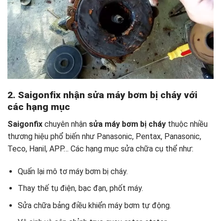
2. Saigonfix nhận sửa máy bơm bị cháy với
các hạng mục
Saigonfix
chuyên nhận
sửa máy bơm bị cháy
thuộc nhiều
thương hiệu phổ biến như Panasonic, Pentax, Panasonic,
Teco, Hanil, APP… Các hạng mục sửa chữa cụ thể như:
Quấn lại mô tơ máy bơm bị cháy.
Thay thế tụ điện, bạc đạn, phốt máy.
Sửa chữa bảng điều khiển máy bơm tự động.