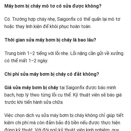
Máy bơm bị cháy mô tơ có sửa được không?
Có. Trường hợp cháy nhẹ, Saigonfix có thể quấn lại mô tơ
hoặc thay linh kiện để khôi phục hoàn toàn.
Thời gian sửa máy bơm bị cháy là bao lâu?
Trung bình 1–2 tiếng với lỗi nhẹ. Lỗi nặng cần gửi về xưởng
có thể mất 1–2 ngày.
Chi phí sửa máy bơm bị cháy có đắt không?
Giá sửa máy bơm bị cháy
tại Saigonfix được báo minh
bạch, hợp lý theo từng lỗi cụ thể. Kỹ thuật viên sẽ báo giá
trước khi tiến hành sửa chữa.
Việc chọn dịch vụ sửa máy bơm bị cháy không chỉ giúp tiết
kiệm chi phí mà còn đảm bảo độ bền nếu được thực hiện
đúng kỹ thuật. Với đội ngũ kỹ thuật viên kinh nghiệm, quy