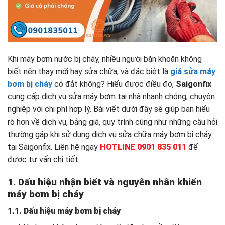
Khi máy bơm nước bị cháy, nhiều người băn khoăn không
biết nên thay mới hay sửa chữa, và đặc biệt là
giá sửa máy
bơm bị cháy
có đắt không? Hiểu được điều đó,
Saigonfix
cung cấp dịch vụ sửa máy bơm tại nhà nhanh chóng, chuyên
nghiệp với chi phí hợp lý. Bài viết dưới đây sẽ giúp bạn hiểu
rõ hơn về dịch vụ, bảng giá, quy trình cũng như những câu hỏi
thường gặp khi sử dụng dịch vụ sửa chữa máy bơm bị cháy
tại Saigonfix. Liên hệ ngay
HOTLINE 0901 835 011
để
được tư vấn chi tiết.
1. Dấu hiệu nhận biết và nguyên nhân khiến
máy bơm bị cháy
1.1. Dấu hiệu máy bơm bị cháy