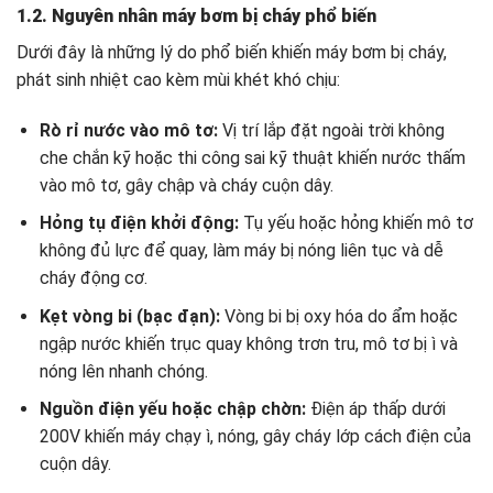
1.2. Nguyên nhân máy bơm bị cháy phổ biến
Dưới đây là những lý do phổ biến khiến máy bơm bị cháy,
phát sinh nhiệt cao kèm mùi khét khó chịu:
Rò rỉ nước vào mô tơ:
Vị trí lắp đặt ngoài trời không
che chắn kỹ hoặc thi công sai kỹ thuật khiến nước thấm
vào mô tơ, gây chập và cháy cuộn dây.
Hỏng tụ điện khởi động:
Tụ yếu hoặc hỏng khiến mô tơ
không đủ lực để quay, làm máy bị nóng liên tục và dễ
cháy động cơ.
Kẹt vòng bi (bạc đạn):
Vòng bi bị oxy hóa do ẩm hoặc
ngập nước khiến trục quay không trơn tru, mô tơ bị ì và
nóng lên nhanh chóng.
Nguồn điện yếu hoặc chập chờn:
Điện áp thấp dưới
200V khiến máy chạy ì, nóng, gây cháy lớp cách điện của
cuộn dây.