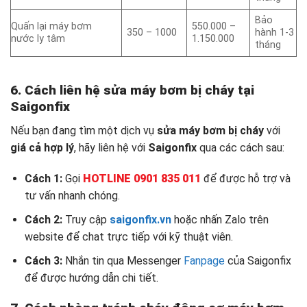
Bảo
Quấn lại máy bơm
550.000 –
350 – 1000
hành 1-3
nước ly tâm
1.150.000
tháng
6. Cách liên hệ sửa máy bơm bị cháy tại
Saigonfix
Nếu bạn đang tìm một dịch vụ
sửa máy bơm bị cháy
với
giá cả hợp lý
, hãy liên hệ với
Saigonfix
qua các cách sau:
Cách 1:
Gọi
HOTLINE 0901 835 011
để được hỗ trợ và
tư vấn nhanh chóng.
Cách 2:
Truy cập
saigonfix.vn
hoặc nhấn Zalo trên
website để chat trực tiếp với kỹ thuật viên.
Cách 3:
Nhắn tin qua Messenger
Fanpage
của Saigonfix
để được hướng dẫn chi tiết.