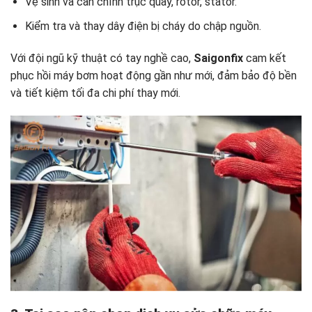
Vệ sinh và cân chỉnh trục quay, rotor, stator.
Kiểm tra và thay dây điện bị cháy do chập nguồn.
Với đội ngũ kỹ thuật có tay nghề cao,
Saigonfix
cam kết
phục hồi máy bơm hoạt động gần như mới, đảm bảo độ bền
và tiết kiệm tối đa chi phí thay mới.