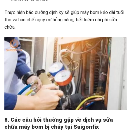
Thực hiện bảo dưỡng định kỳ sẽ giúp máy bơm kéo dài tuổi
thọ và hạn chế nguy cơ hỏng nặng, tiết kiệm chi phí sửa
chữa.
8. Các câu hỏi thường gặp về dịch vụ sửa
chữa máy bơm bị cháy tại Saigonfix