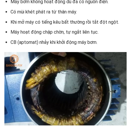
Máy bơm không hoạt động dù đã có nguồn điện.
Có mùi khét phát ra từ thân máy.
Khi mở máy có tiếng kêu bất thường rồi tắt đột ngột.
Máy hoạt động chập chờn, tự ngắt liên tục.
CB (aptomat) nhảy khi khởi động máy bơm.