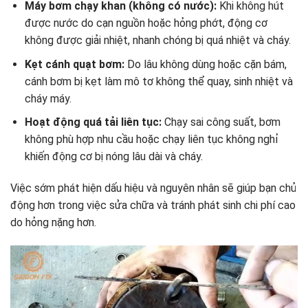
Máy bơm chạy khan (không có nước):
Khi không hút
được nước do cạn nguồn hoặc hỏng phớt, động cơ
không được giải nhiệt, nhanh chóng bị quá nhiệt và cháy.
Kẹt cánh quạt bơm:
Do lâu không dùng hoặc cặn bám,
cánh bơm bị kẹt làm mô tơ không thể quay, sinh nhiệt và
cháy máy.
Hoạt động quá tải liên tục:
Chạy sai công suất, bơm
không phù hợp nhu cầu hoặc chạy liên tục không nghỉ
khiến động cơ bị nóng lâu dài và cháy.
Việc sớm phát hiện dấu hiệu và nguyên nhân sẽ giúp bạn chủ
động hơn trong việc sửa chữa và tránh phát sinh chi phí cao
do hỏng nặng hơn.