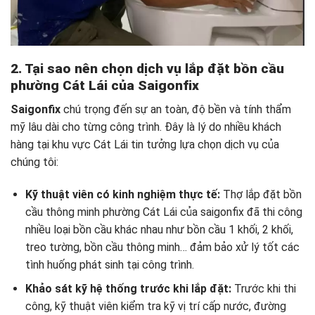
2. Tại sao nên chọn dịch vụ lắp đặt bồn cầu
phường Cát Lái của Saigonfix
Saigonfix
chú trọng đến sự an toàn, độ bền và tính thẩm
mỹ lâu dài cho từng công trình. Đây là lý do nhiều khách
hàng tại khu vực Cát Lái tin tưởng lựa chọn dịch vụ của
chúng tôi:
Kỹ thuật viên có kinh nghiệm thực tế:
Thợ lắp đặt bồn
cầu thông minh phường Cát Lái của saigonfix đã thi công
nhiều loại bồn cầu khác nhau như bồn cầu 1 khối, 2 khối,
treo tường, bồn cầu thông minh… đảm bảo xử lý tốt các
tình huống phát sinh tại công trình.
Khảo sát kỹ hệ thống trước khi lắp đặt:
Trước khi thi
công, kỹ thuật viên kiểm tra kỹ vị trí cấp nước, đường