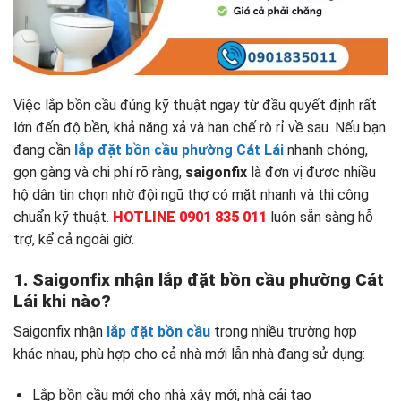
Việc lắp bồn cầu đúng kỹ thuật ngay từ đầu quyết định rất
lớn đến độ bền, khả năng xả và hạn chế rò rỉ về sau. Nếu bạn
đang cần
lắp đặt bồn cầu phường Cát Lái
nhanh chóng,
gọn gàng và chi phí rõ ràng,
saigonfix
là đơn vị được nhiều
hộ dân tin chọn nhờ đội ngũ thợ có mặt nhanh và thi công
chuẩn kỹ thuật.
HOTLINE 0901 835 011
luôn sẵn sàng hỗ
trợ, kể cả ngoài giờ.
1. Saigonfix nhận lắp đặt bồn cầu phường Cát
Lái khi nào?
Saigonfix nhận
lắp đặt bồn cầu
trong nhiều trường hợp
khác nhau, phù hợp cho cả nhà mới lẫn nhà đang sử dụng:
Lắp bồn cầu mới cho nhà xây mới, nhà cải tạo