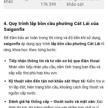
khác
176 399
khảo sát
4. Quy trình lắp bồn cầu phường Cát Lái của
Saigonfix
Để đảm bảo an toàn trong thi công và độ bền khi sử dụng,
saigonfix
áp dụng quy trình
lắp bồn cầu phường Cát Lái
rõ
ràng, khoa học theo từng bước:
Tiếp nhận thông tin và tư vấn sơ bộ qua điện thoại:
Nhân viên tiếp nhận yêu cầu, nắm tình trạng ban đầu và
sắp xếp thợ phù hợp khu vực.
Kỹ thuật viên đến tận nơi khảo sát thực tế:
Kiểm tra vị
trí lắp đặt, hiện trạng bồn cầu, khoảng cách ống thoát và
nguồn cấp nước.
Đánh giá hệ thống cấp – thoát nước và mặt sàn:
Xác
định độ kín, độ bằng phẳng của sàn nhằm hạn chế rò rỉ