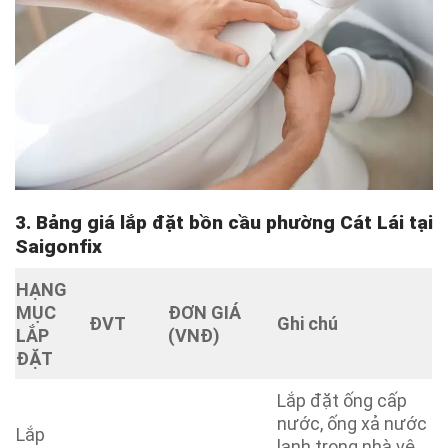
3. Bảng giá lắp đặt bồn cầu phường Cát Lái tại
Saigonfix
HẠNG
MỤC
ĐƠN GIÁ
ĐVT
Ghi chú
LẮP
(VNĐ)
ĐẶT
Lắp đặt ống cấp
nước, ống xả nước
Lắp
lạnh trong nhà vệ