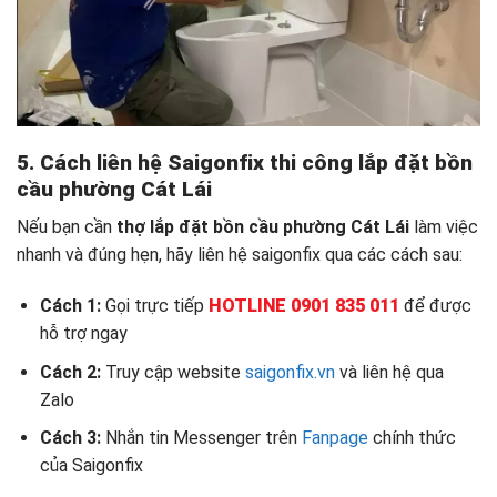
5. Cách liên hệ Saigonfix thi công lắp đặt bồn
cầu phường Cát Lái
Nếu bạn cần
thợ lắp đặt bồn cầu phường Cát Lái
làm việc
nhanh và đúng hẹn, hãy liên hệ saigonfix qua các cách sau:
Cách 1:
Gọi trực tiếp
HOTLINE 0901 835 011
để được
hỗ trợ ngay
Cách 2:
Truy cập website
saigonfix.vn
và liên hệ qua
Zalo
Cách 3:
Nhắn tin Messenger trên
Fanpage
chính thức
của Saigonfix