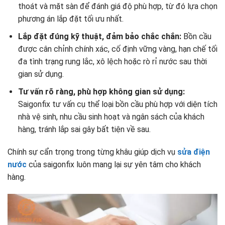
thoát và mặt sàn để đánh giá độ phù hợp, từ đó lựa chọn
phương án lắp đặt tối ưu nhất.
Lắp đặt đúng kỹ thuật, đảm bảo chắc chắn:
Bồn cầu
được cân chỉnh chính xác, cố định vững vàng, hạn chế tối
đa tình trạng rung lắc, xô lệch hoặc rò rỉ nước sau thời
gian sử dụng.
Tư vấn rõ ràng, phù hợp không gian sử dụng:
Saigonfix tư vấn cụ thể loại bồn cầu phù hợp với diện tích
nhà vệ sinh, nhu cầu sinh hoạt và ngân sách của khách
hàng, tránh lắp sai gây bất tiện về sau.
Chính sự cẩn trọng trong từng khâu giúp dịch vụ
sửa điện
nước
của saigonfix luôn mang lại sự yên tâm cho khách
hàng.