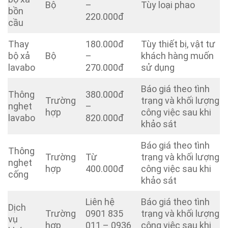
Bộ
–
Tùy loại phao
bồn
220.000đ
cầu
Thay
180.000đ
Tùy thiết bị, vật tư
bộ xả
Bộ
–
khách hàng muốn
lavabo
270.000đ
sử dụng
Báo giá theo tình
Thông
380.000đ
Trường
trạng và khối lượng
nghẹt
–
hợp
công việc sau khi
lavabo
820.000đ
khảo sát
Báo giá theo tình
Thông
Trường
Từ
trạng và khối lượng
nghẹt
hợp
400.000đ
công việc sau khi
cống
khảo sát
Liên hệ
Báo giá theo tình
Dịch
Trường
0901 835
trạng và khối lượng
vụ
hợp
011 – 0936
công việc sau khi