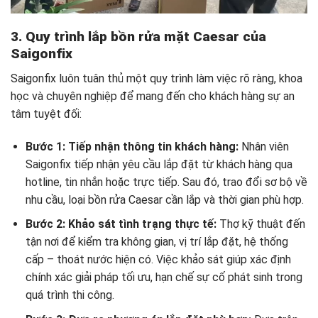
3. Quy trình lắp bồn rửa mặt Caesar của
Saigonfix
Saigonfix luôn tuân thủ một quy trình làm việc rõ ràng, khoa
học và chuyên nghiệp để mang đến cho khách hàng sự an
tâm tuyệt đối:
Bước 1: Tiếp nhận thông tin khách hàng:
Nhân viên
Saigonfix tiếp nhận yêu cầu lắp đặt từ khách hàng qua
hotline, tin nhắn hoặc trực tiếp. Sau đó, trao đổi sơ bộ về
nhu cầu, loại bồn rửa Caesar cần lắp và thời gian phù hợp.
Bước 2: Khảo sát tình trạng thực tế:
Thợ kỹ thuật đến
tận nơi để kiểm tra không gian, vị trí lắp đặt, hệ thống
cấp – thoát nước hiện có. Việc khảo sát giúp xác định
chính xác giải pháp tối ưu, hạn chế sự cố phát sinh trong
quá trình thi công.