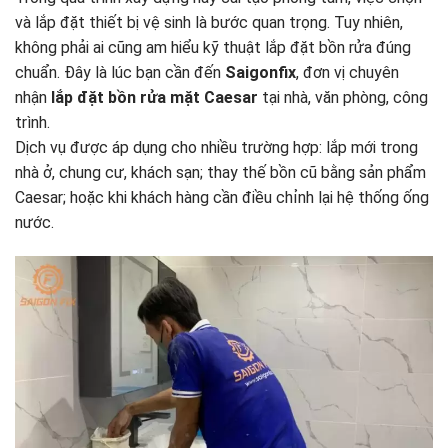
và lắp đặt thiết bị vệ sinh là bước quan trọng. Tuy nhiên,
không phải ai cũng am hiểu kỹ thuật lắp đặt bồn rửa đúng
chuẩn. Đây là lúc bạn cần đến
Saigonfix
, đơn vị chuyên
nhận
lắp đặt bồn rửa mặt Caesar
tại nhà, văn phòng, công
trình.
Dịch vụ được áp dụng cho nhiều trường hợp: lắp mới trong
nhà ở, chung cư, khách sạn; thay thế bồn cũ bằng sản phẩm
Caesar; hoặc khi khách hàng cần điều chỉnh lại hệ thống ống
nước.