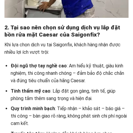
2. Tại sao nên chọn sử dụng dịch vụ lắp đặt
bồn rửa mặt Caesar của Saigonfix?
Khi lựa chọn dịch vụ tại Saigonfix, khách hàng nhận được
nhiều lợi ích vượt trội:
Đội ngũ thợ tay nghề cao
: Am hiểu kỹ thuật, giàu kinh
nghiệm, thi công nhanh chóng – đảm bảo độ chắc chắn
và đúng tiêu chuẩn của hãng Caesar.
Tính thẩm mỹ cao
: Lắp đặt gọn gàng, tinh tế, giúp
phòng tắm thêm sang trọng và hiện đại.
Quy trình minh bạch
: Tiếp nhận – khảo sát – báo giá –
thi công – bàn giao rõ ràng, không phát sinh chi phí ngoài
cam kết.