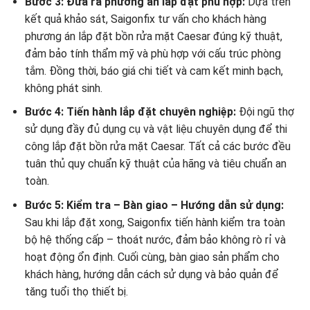
Bước 3: Đưa ra phương án lắp đặt phù hợp:
Dựa trên
kết quả khảo sát, Saigonfix tư vấn cho khách hàng
phương án lắp đặt bồn rửa mặt Caesar đúng kỹ thuật,
đảm bảo tính thẩm mỹ và phù hợp với cấu trúc phòng
tắm. Đồng thời, báo giá chi tiết và cam kết minh bạch,
không phát sinh.
Bước 4: Tiến hành lắp đặt chuyên nghiệp:
Đội ngũ thợ
sử dụng đầy đủ dụng cụ và vật liệu chuyên dụng để thi
công lắp đặt bồn rửa mặt Caesar. Tất cả các bước đều
tuân thủ quy chuẩn kỹ thuật của hãng và tiêu chuẩn an
toàn.
Bước 5: Kiểm tra – Bàn giao – Hướng dẫn sử dụng:
Sau khi lắp đặt xong, Saigonfix tiến hành kiểm tra toàn
bộ hệ thống cấp – thoát nước, đảm bảo không rò rỉ và
hoạt động ổn định. Cuối cùng, bàn giao sản phẩm cho
khách hàng, hướng dẫn cách sử dụng và bảo quản để
tăng tuổi thọ thiết bị.