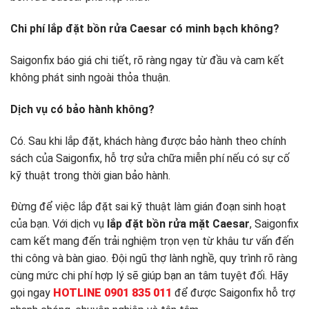
Chi phí lắp đặt bồn rửa Caesar có minh bạch không?
Saigonfix báo giá chi tiết, rõ ràng ngay từ đầu và cam kết
không phát sinh ngoài thỏa thuận.
Dịch vụ có bảo hành không?
Có. Sau khi lắp đặt, khách hàng được bảo hành theo chính
sách của Saigonfix, hỗ trợ sửa chữa miễn phí nếu có sự cố
kỹ thuật trong thời gian bảo hành.
Đừng để việc lắp đặt sai kỹ thuật làm gián đoạn sinh hoạt
của bạn. Với dịch vụ
lắp đặt bồn rửa mặt Caesar
, Saigonfix
cam kết mang đến trải nghiệm trọn vẹn từ khâu tư vấn đến
thi công và bàn giao. Đội ngũ thợ lành nghề, quy trình rõ ràng
cùng mức chi phí hợp lý sẽ giúp bạn an tâm tuyệt đối. Hãy
gọi ngay
HOTLINE 0901 835 011
để được Saigonfix hỗ trợ