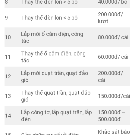
8
Thay thế đèn lon > 5 bộ
40.000đ/ bộ
200.000đ/
9
Thay thế đèn lon < 5 bộ
lượt
Lắp mới ổ cắm điện, công
10
80.000đ/ cái
tắc
Thay thế ổ cắm điện, công
11
60.000đ/ cái
tắc
Lắp mới quạt trần, quạt đảo
200.000đ/
12
gió
cái
Thay thế quạt trần, quạt đảo
13
150.000đ/cái
gió
Lắp công tơ, lắp quạt trần, lắp
150.000đ –
14
đèn
500.000đ
Khảo sát báo