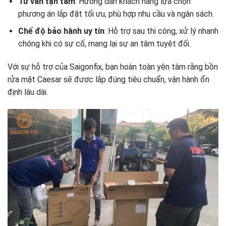
Tư vấn tận tâm
: Hướng dẫn khách hàng lựa chọn
phương án lắp đặt tối ưu, phù hợp nhu cầu và ngân sách.
Chế độ bảo hành uy tín
: Hỗ trợ sau thi công, xử lý nhanh
chóng khi có sự cố, mang lại sự an tâm tuyệt đối.
Với sự hỗ trợ của Saigonfix, bạn hoàn toàn yên tâm rằng bồn
rửa mặt Caesar sẽ được lắp đúng tiêu chuẩn, vận hành ổn
định lâu dài.