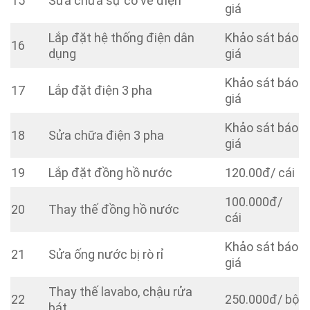
15
Sửa chữa sự cố về điện
giá
Lắp đặt hệ thống điện dân
Khảo sát báo
16
dụng
giá
Khảo sát báo
17
Lắp đặt điện 3 pha
giá
Khảo sát báo
18
Sửa chữa điện 3 pha
giá
19
Lắp đặt đồng hồ nước
120.00đ/ cái
100.000đ/
20
Thay thế đồng hồ nước
cái
Khảo sát báo
21
Sửa ống nước bị rò rỉ
giá
Thay thế lavabo, chậu rửa
22
250.000đ/ bộ
bát