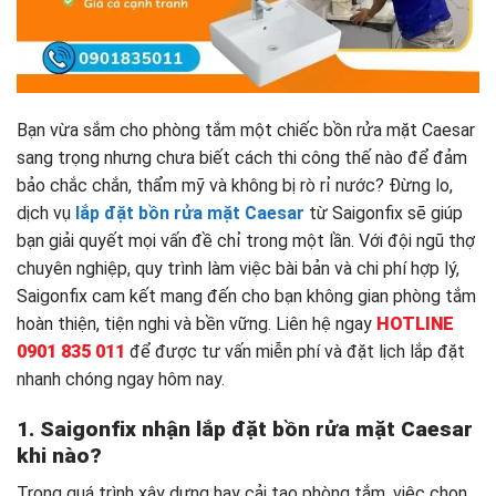
Bạn vừa sắm cho phòng tắm một chiếc bồn rửa mặt Caesar
sang trọng nhưng chưa biết cách thi công thế nào để đảm
bảo chắc chắn, thẩm mỹ và không bị rò rỉ nước? Đừng lo,
dịch vụ
lắp đặt bồn rửa mặt Caesar
từ Saigonfix sẽ giúp
bạn giải quyết mọi vấn đề chỉ trong một lần. Với đội ngũ thợ
chuyên nghiệp, quy trình làm việc bài bản và chi phí hợp lý,
Saigonfix cam kết mang đến cho bạn không gian phòng tắm
hoàn thiện, tiện nghi và bền vững. Liên hệ ngay
HOTLINE
0901 835 011
để được tư vấn miễn phí và đặt lịch lắp đặt
nhanh chóng ngay hôm nay.
1. Saigonfix nhận lắp đặt bồn rửa mặt Caesar
khi nào?
Trong quá trình xây dựng hay cải tạo phòng tắm, việc chọn