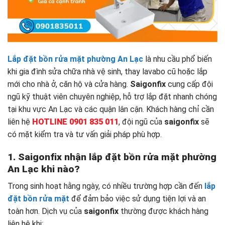
Lắp đặt bồn rửa mặt phường An Lạc
là nhu cầu phổ biến
khi gia đình sửa chữa nhà vệ sinh, thay lavabo cũ hoặc lắp
mới cho nhà ở, căn hộ và cửa hàng.
Saigonfix
cung cấp đội
ngũ kỹ thuật viên chuyên nghiệp, hỗ trợ lắp đặt nhanh chóng
tại khu vực An Lạc và các quận lân cận. Khách hàng chỉ cần
liên hệ
HOTLINE 0901 835 011
, đội ngũ của
saigonfix
sẽ
có mặt kiểm tra và tư vấn giải pháp phù hợp.
1. Saigonfix nhận lắp đặt bồn rửa mặt phường
An Lạc khi nào?
Trong sinh hoạt hằng ngày, có nhiều trường hợp cần đến
lắp
đặt bồn rửa mặt
để đảm bảo việc sử dụng tiện lợi và an
toàn hơn. Dịch vụ của
saigonfix
thường được khách hàng
liên hệ khi: