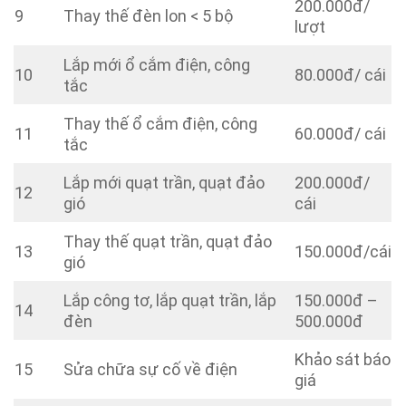
200.000đ/
9
Thay thế đèn lon < 5 bộ
lượt
Lắp mới ổ cắm điện, công
10
80.000đ/ cái
tắc
Thay thế ổ cắm điện, công
11
60.000đ/ cái
tắc
Lắp mới quạt trần, quạt đảo
200.000đ/
12
gió
cái
Thay thế quạt trần, quạt đảo
13
150.000đ/cái
gió
Lắp công tơ, lắp quạt trần, lắp
150.000đ –
14
đèn
500.000đ
Khảo sát báo
15
Sửa chữa sự cố về điện
giá