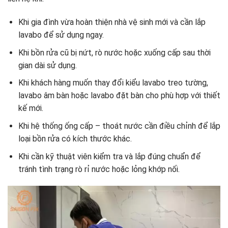
Khi gia đình vừa hoàn thiện nhà vệ sinh mới và cần lắp
lavabo để sử dụng ngay.
Khi bồn rửa cũ bị nứt, rò nước hoặc xuống cấp sau thời
gian dài sử dụng.
Khi khách hàng muốn thay đổi kiểu lavabo treo tường,
lavabo âm bàn hoặc lavabo đặt bàn cho phù hợp với thiết
kế mới.
Khi hệ thống ống cấp – thoát nước cần điều chỉnh để lắp
loại bồn rửa có kích thước khác.
Khi cần kỹ thuật viên kiểm tra và lắp đúng chuẩn để
tránh tình trạng rò rỉ nước hoặc lỏng khớp nối.