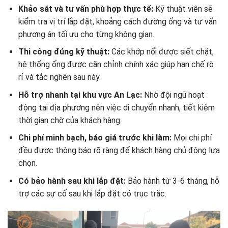
Khảo sát và tư vấn phù hợp thực tế:
Kỹ thuật viên sẽ
kiểm tra vị trí lắp đặt, khoảng cách đường ống và tư vấn
phương án tối ưu cho từng không gian.
Thi công đúng kỹ thuật:
Các khớp nối được siết chặt,
hệ thống ống được căn chỉnh chính xác giúp hạn chế rò
rỉ và tắc nghẽn sau này.
Hỗ trợ nhanh tại khu vực An Lạc:
Nhờ đội ngũ hoạt
động tại địa phương nên việc di chuyển nhanh, tiết kiệm
thời gian chờ của khách hàng.
Chi phí minh bạch, báo giá trước khi làm:
Mọi chi phí
đều được thông báo rõ ràng để khách hàng chủ động lựa
chọn.
Có bảo hành sau khi lắp đặt:
Bảo hành từ 3-6 tháng, hỗ
trợ các sự cố sau khi lắp đặt có trục trặc.