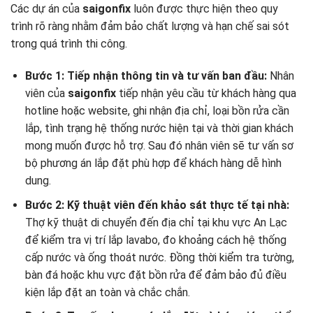
Các dự án của
saigonfix
luôn được thực hiện theo quy
trình rõ ràng nhằm đảm bảo chất lượng và hạn chế sai sót
trong quá trình thi công.
Bước 1: Tiếp nhận thông tin và tư vấn ban đầu:
Nhân
viên của
saigonfix
tiếp nhận yêu cầu từ khách hàng qua
hotline hoặc website, ghi nhận địa chỉ, loại bồn rửa cần
lắp, tình trạng hệ thống nước hiện tại và thời gian khách
mong muốn được hỗ trợ. Sau đó nhân viên sẽ tư vấn sơ
bộ phương án lắp đặt phù hợp để khách hàng dễ hình
dung.
Bước 2: Kỹ thuật viên đến khảo sát thực tế tại nhà:
Thợ kỹ thuật di chuyển đến địa chỉ tại khu vực An Lạc
để kiểm tra vị trí lắp lavabo, đo khoảng cách hệ thống
cấp nước và ống thoát nước. Đồng thời kiểm tra tường,
bàn đá hoặc khu vực đặt bồn rửa để đảm bảo đủ điều
kiện lắp đặt an toàn và chắc chắn.