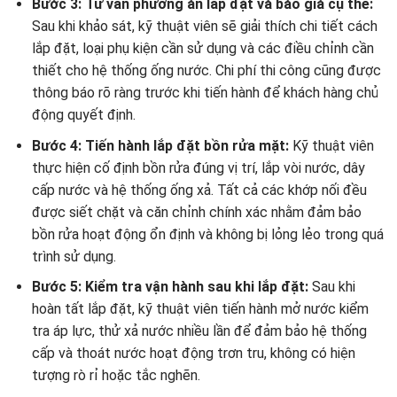
Bước 3: Tư vấn phương án lắp đặt và báo giá cụ thể:
Sau khi khảo sát, kỹ thuật viên sẽ giải thích chi tiết cách
lắp đặt, loại phụ kiện cần sử dụng và các điều chỉnh cần
thiết cho hệ thống ống nước. Chi phí thi công cũng được
thông báo rõ ràng trước khi tiến hành để khách hàng chủ
động quyết định.
Bước 4: Tiến hành lắp đặt bồn rửa mặt:
Kỹ thuật viên
thực hiện cố định bồn rửa đúng vị trí, lắp vòi nước, dây
cấp nước và hệ thống ống xả. Tất cả các khớp nối đều
được siết chặt và căn chỉnh chính xác nhằm đảm bảo
bồn rửa hoạt động ổn định và không bị lỏng lẻo trong quá
trình sử dụng.
Bước 5: Kiểm tra vận hành sau khi lắp đặt:
Sau khi
hoàn tất lắp đặt, kỹ thuật viên tiến hành mở nước kiểm
tra áp lực, thử xả nước nhiều lần để đảm bảo hệ thống
cấp và thoát nước hoạt động trơn tru, không có hiện
tượng rò rỉ hoặc tắc nghẽn.