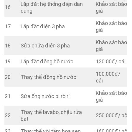
Lắp đặt hệ thống điện dân
Khảo sát báo
16
dụng
giá
Khảo sát báo
17
Lắp đặt điện 3 pha
giá
Khảo sát báo
18
Sửa chữa điện 3 pha
giá
19
Lắp đặt đồng hồ nước
120.00đ/ cái
100.000đ/
20
Thay thế đồng hồ nước
cái
Khảo sát báo
21
Sửa ống nước bị rò rỉ
giá
Thay thế lavabo, chậu rửa
22
250.000đ/ bộ
bát
23
Thay thế vòi tắm hoa sen
160.000đ/ bộ