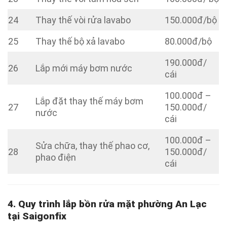
24
Thay thế vòi rửa lavabo
150.000đ/bộ
25
Thay thế bộ xả lavabo
80.000đ/bộ
190.000đ/
26
Lắp mới máy bơm nước
cái
100.000đ –
Lắp đặt thay thế máy bơm
27
150.000đ/
nước
cái
100.000đ –
Sửa chữa, thay thế phao cơ,
28
150.000đ/
phao điện
cái
4. Quy trình lắp bồn rửa mặt phường An Lạc
tại Saigonfix