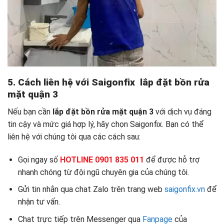
5. Cách liên hệ với Saigonfix
lắp đặt bồn rửa
mặt quận 3
Nếu bạn cần
lắp đặt bồn rửa mặt quận 3
với dịch vụ đáng
tin cậy và mức giá hợp lý, hãy chọn Saigonfix. Bạn có thể
liên hệ với chúng tôi qua các cách sau:
Gọi ngay số
HOTLINE 0901 835 011
để được hỗ trợ
nhanh chóng từ đội ngũ chuyên gia của chúng tôi.
Gửi tin nhắn qua chat Zalo trên trang web
saigonfix.vn
để
nhận tư vấn.
Chat trực tiếp trên Messenger qua
Fanpage
của