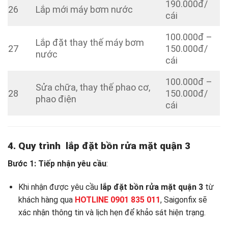
190.000đ/
26
Lắp mới máy bơm nước
cái
100.000đ –
Lắp đặt thay thế máy bơm
27
150.000đ/
nước
cái
100.000đ –
Sửa chữa, thay thế phao cơ,
28
150.000đ/
phao điện
cái
4. Quy trình
lắp đặt bồn rửa mặt quận 3
Bước 1: Tiếp nhận yêu cầu
:
Khi nhận được yêu cầu
lắp đặt bồn rửa mặt quận 3
từ
khách hàng qua
HOTLINE 0901 835 011
, Saigonfix sẽ
xác nhận thông tin và lịch hẹn để khảo sát hiện trạng.