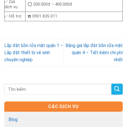
✅ Giá
⭕ 200.000đ – 400.000đ
dịch vụ
✅ Hỗ trợ
☎️ 0901 835 011
Lắp đặt bồn rửa mặt quận 1 –
Bảng giá lắp đặt bồn rửa mặt
Lắp đặt thiết bị vệ sinh
quận 4 – Tiết kiệm chi phí
chuyên nghiệp
nhất
CÁC DỊCH VỤ
Blog