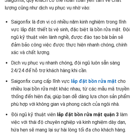
Saigonfix, quý khách có thể hoàn toàn yên tâm về chất
lượng cũng như dịch vụ phục vụ nhờ vào:
Saigonfix là đơn vị có nhiều năm kinh nghiệm trong lĩnh
vực lắp đặt thiết bị vệ sinh, đặc biệt là bồn rửa mặt. Đội
ngũ kỹ thuật viên lành nghề, được đào tạo bài bản sẽ
đảm bảo công việc được thực hiện nhanh chóng, chính
xác và chất lượng.
Dịch vụ phục vụ nhanh chóng, đội ngũ luôn sẵn sàng
24/24 để hỗ trợ khách hàng khi cần.
Saigonfix cung cấp lĩnh vực
lắp đặt bồn rửa mặt
cho
nhiều loại bồn rửa mặt khác nhau, từ các mẫu mã truyền
thống đến hiện đại, giúp bạn dễ dàng lựa chọn sản phẩm
phù hợp với không gian và phong cách của ngôi nhà.
Đội ngũ kỹ thuật viên
lắp đặt bồn rửa mặt quận 3
làm
việc với thái độ chuyên nghiệp và kinh nghiệm dày dạn,
hứa hẹn sẽ mang lại sự hài lòng tối đa cho khách hàng.