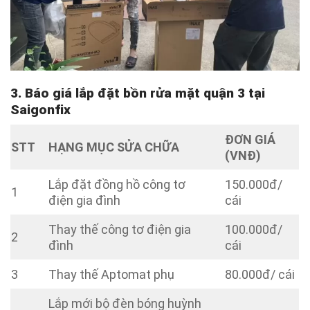
3. Báo giá lắp đặt bồn rửa mặt quận 3 tại
Saigonfix
ĐƠN GIÁ
STT
HẠNG MỤC SỬA CHỮA
(VNĐ)
Lắp đặt đồng hồ công tơ
150.000đ/
1
điện gia đình
cái
Thay thế công tơ điện gia
100.000đ/
2
đình
cái
3
Thay thế Aptomat phụ
80.000đ/ cái
Lắp mới bộ đèn bóng huỳnh