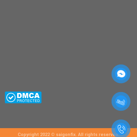
Copyright 2022 © saigonfix. All rights reserved.