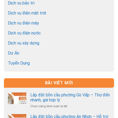
Dịch vụ bảo trì
Dịch vụ điện mặt trời
Dịch vụ điện máy
Dịch vụ điện nước
Dịch vụ xây dựng
Dự Án
Tuyển Dụng
BÀI VIẾT MỚI
Lắp đặt bồn cầu phường Gò Vấp – Thợ đến
nhanh, giá hợp lý
Chức năng bình luận bị tắt
ở
Lắp
đặt
Lắp đặt bồn cầu phường An Nhơn – Hỗ trợ