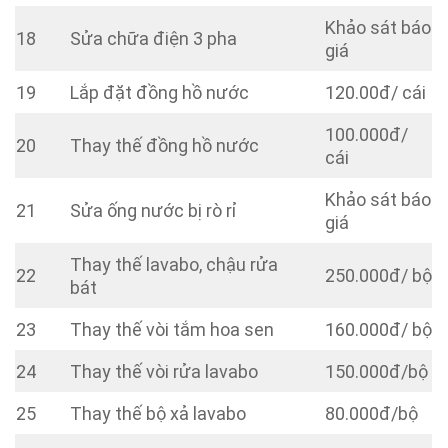
Khảo sát báo
18
Sửa chữa điện 3 pha
giá
19
Lắp đặt đồng hồ nước
120.00đ/ cái
100.000đ/
20
Thay thế đồng hồ nước
cái
Khảo sát báo
21
Sửa ống nước bị rò rỉ
giá
Thay thế lavabo, chậu rửa
22
250.000đ/ bộ
bát
23
Thay thế vòi tắm hoa sen
160.000đ/ bộ
24
Thay thế vòi rửa lavabo
150.000đ/bộ
25
Thay thế bộ xả lavabo
80.000đ/bộ