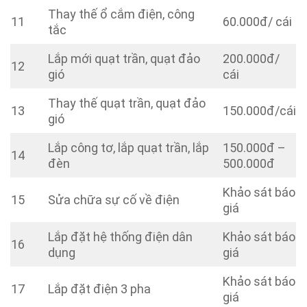
Thay thế ổ cắm điện, công
11
60.000đ/ cái
tắc
Lắp mới quạt trần, quạt đảo
200.000đ/
12
gió
cái
Thay thế quạt trần, quạt đảo
13
150.000đ/cái
gió
Lắp công tơ, lắp quạt trần, lắp
150.000đ –
14
đèn
500.000đ
Khảo sát báo
15
Sửa chữa sự cố về điện
giá
Lắp đặt hệ thống điện dân
Khảo sát báo
16
dụng
giá
Khảo sát báo
17
Lắp đặt điện 3 pha
giá