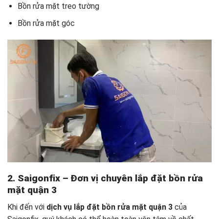
Bồn rửa mặt treo tường
Bồn rửa mặt góc
2. Saigonfix – Đơn vị chuyên
lắp đặt bồn rửa
mặt quận 3
Khi đến với
dịch vụ lắp đặt bồn rửa mặt quận 3
của