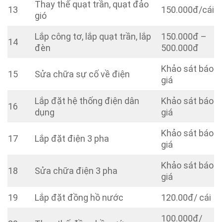
Thay thế quạt trần, quạt đảo
13
150.000đ/cái
gió
Lắp công tơ, lắp quạt trần, lắp
150.000đ –
14
đèn
500.000đ
Khảo sát báo
15
Sửa chữa sự cố về điện
giá
Lắp đặt hệ thống điện dân
Khảo sát báo
16
dụng
giá
Khảo sát báo
17
Lắp đặt điện 3 pha
giá
Khảo sát báo
18
Sửa chữa điện 3 pha
giá
19
Lắp đặt đồng hồ nước
120.00đ/ cái
100.000đ/