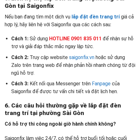
Gòn tại Saigonfix
Nếu bạn đang tìm một dịch vụ
lắp đặt đèn trang trí
giá cả
hợp lý, hãy liên hệ với Saigonfix qua các cách sau:
Cách 1:
Sử dụng
HOTLINE 0901 835 011
để nhận sự hỗ
trợ và giải đáp thắc mắc ngay lập tức.
Cách 2:
Truy cập website
saigonfix.vn
hoặc sử dụng
Zalo trên trang web để nhận phản hồi nhanh chóng từ đội
ngũ hỗ trợ.
Cách 3:
Kết nối qua Messenger trên
Fanpage
của
Saigonfix để được tư vấn chi tiết và đặt lịch hẹn.
6. Các câu hỏi thường gặp về lắp đặt đèn
trang trí tại phường Sài Gòn
Có hỗ trợ thi công ngoài giờ hành chính không?
Saigonfix làm việc 24/7, có thể hỗ trợ buổi tối hoặc cuối