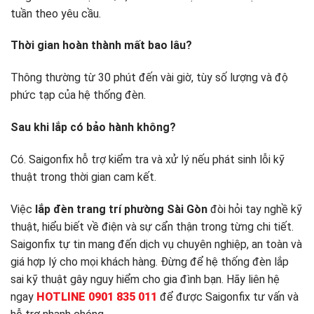
tuần theo yêu cầu.
Thời gian hoàn thành mất bao lâu?
Thông thường từ 30 phút đến vài giờ, tùy số lượng và độ
phức tạp của hệ thống đèn.
Sau khi lắp có bảo hành không?
Có. Saigonfix hỗ trợ kiểm tra và xử lý nếu phát sinh lỗi kỹ
thuật trong thời gian cam kết.
Việc
lắp đèn trang trí phường Sài Gòn
đòi hỏi tay nghề kỹ
thuật, hiểu biết về điện và sự cẩn thận trong từng chi tiết.
Saigonfix tự tin mang đến dịch vụ chuyên nghiệp, an toàn và
giá hợp lý cho mọi khách hàng. Đừng để hệ thống đèn lắp
sai kỹ thuật gây nguy hiểm cho gia đình bạn. Hãy liên hệ
ngay
HOTLINE 0901 835 011
để được Saigonfix tư vấn và