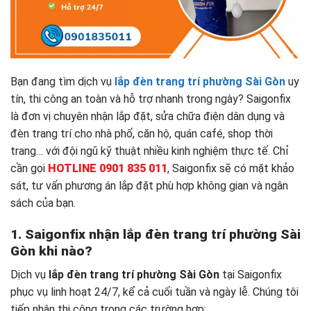
Bạn đang tìm dịch vụ
lắp đèn trang trí phường Sài Gòn
uy
tín, thi công an toàn và hỗ trợ nhanh trong ngày? Saigonfix
là đơn vị chuyên nhận lắp đặt, sửa chữa điện dân dụng và
đèn trang trí cho nhà phố, căn hộ, quán café, shop thời
trang… với đội ngũ kỹ thuật nhiều kinh nghiệm thực tế. Chỉ
cần gọi
HOTLINE 0901 835 011
, Saigonfix sẽ có mặt khảo
sát, tư vấn phương án lắp đặt phù hợp không gian và ngân
sách của bạn.
1. Saigonfix nhận lắp đèn trang trí phường Sài
Gòn khi nào?
Dịch vụ
lắp đèn trang trí phường Sài Gòn
tại Saigonfix
phục vụ linh hoạt 24/7, kể cả cuối tuần và ngày lễ. Chúng tôi
tiếp nhận thi công trong các trường hợp: