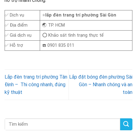
hỗ trợ nhanh chóng.
✅ Dịch vụ
⭐
lắp đèn trang trí phường Sài Gòn
✅ Địa điểm
🌏 TP. HCM
✅ Giá dịch vụ
⭕ Khảo sát tình trạng thực tế
✅ Hỗ trợ
☎️ 0901 835 011
Lắp đèn trang trí phường Tân
Lắp đặt bóng đèn phường Sài
Định – Thi công nhanh, đúng
Gòn – Nhanh chóng và an
kỹ thuật
toàn