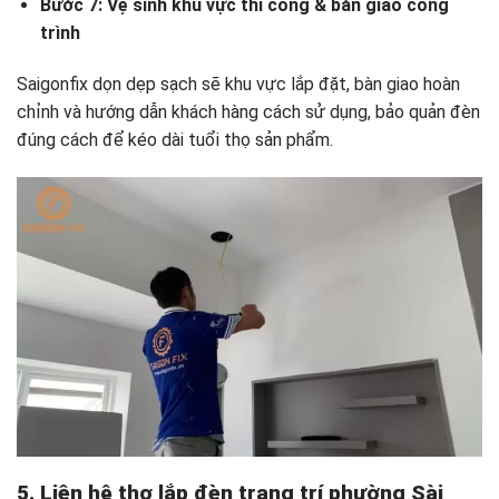
Bước 7: Vệ sinh khu vực thi công & bàn giao công
trình
Saigonfix dọn dẹp sạch sẽ khu vực lắp đặt, bàn giao hoàn
chỉnh và hướng dẫn khách hàng cách sử dụng, bảo quản đèn
đúng cách để kéo dài tuổi thọ sản phẩm.
5. Liên hệ thợ lắp đèn trang trí phường Sài