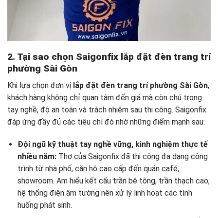
2. Tại sao chọn Saigonfix lắp đặt đèn trang trí
phường Sài Gòn
Khi lựa chọn đơn vị
lắp đặt đèn trang trí phường Sài Gòn
,
khách hàng không chỉ quan tâm đến giá mà còn chú trọng
tay nghề, độ an toàn và trách nhiệm sau thi công. Saigonfix
đáp ứng đầy đủ các tiêu chí đó nhờ những điểm mạnh sau:
Đội ngũ kỹ thuật tay nghề vững, kinh nghiệm thực tế
nhiều năm:
Thợ của Saigonfix đã thi công đa dạng công
trình từ nhà phố, căn hộ cao cấp đến quán café,
showroom. Am hiểu kết cấu trần bê tông, trần thạch cao,
hệ thống điện âm tường nên xử lý linh hoạt các tình
huống phát sinh.