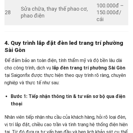
100.000đ –
Sửa chữa, thay thế phao cơ,
28
150.000đ/
phao điện
cái
4. Quy trình lắp đặt đèn led trang trí phường
Sài Gòn
Để đảm bảo an toàn điện, tính thẩm mỹ và độ bền lâu dài
cho công trình, dịch vụ
lắp đèn trang trí phường Sài Gòn
tại Saigonfix được thực hiện theo quy trình rõ ràng, chuyên
nghiệp và thực tế như sau:
Bước 1: Tiếp nhận thông tin & tư vấn sơ bộ qua điện
thoại
Nhân viên tiếp nhận nhu cầu của khách hàng, hỏi rõ loại đèn,
vị trí lắp đặt, chiều cao trần và tình trạng hệ thống điện hiện
tại. Từ đó đưa ra tư vấn ban đầu và hẹn lịch khảo sát cụ thể.