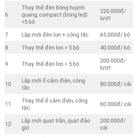
Thay thế đèn bóng huỳnh
220.000đ/
6
quang, compact (bóng led)
lượt
<5 bộ
7
Lắp mới đèn lon + công tắc
65.000đ/ bộ
8
Thay thế đèn lon > 5 bộ
40.000đ/ bộ
200.000đ/
9
Thay thế đèn lon < 5 bộ
lượt
Lắp mới ổ cắm điện, công
10
80.000đ/ cái
tắc
Thay thế ổ cắm điện, công
11
60.000đ/ cái
tắc
Lắp mới quạt trần, quạt đảo
200.000đ/
12
gió
cái