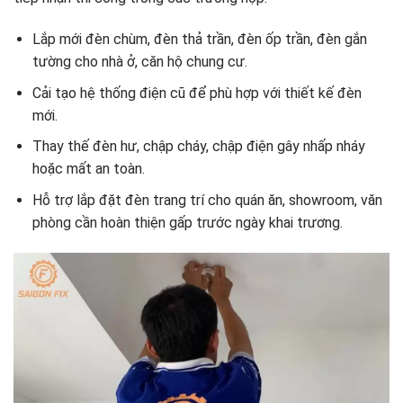
Lắp mới đèn chùm, đèn thả trần, đèn ốp trần, đèn gắn
tường cho nhà ở, căn hộ chung cư.
Cải tạo hệ thống điện cũ để phù hợp với thiết kế đèn
mới.
Thay thế đèn hư, chập cháy, chập điện gây nhấp nháy
hoặc mất an toàn.
Hỗ trợ lắp đặt đèn trang trí cho quán ăn, showroom, văn
phòng cần hoàn thiện gấp trước ngày khai trương.