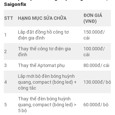
Saigonfix
ĐƠN GIÁ
STT
HẠNG MỤC SỬA CHỮA
(VNĐ)
Lắp đặt đồng hồ công tơ
150.000đ/
1
điện gia đình
cái
Thay thế công tơ điện gia
100.000đ/
2
đình
cái
3
Thay thế Aptomat phụ
80.000đ/ cái
Lắp mới bộ đèn bóng huỳnh
4
quang, compact (bóng led) +
130.000đ/ bộ
công tắc
Thay thế đèn bóng huỳnh
5
quang, compact (bóng led) >
60.000đ/ bộ
5 bộ