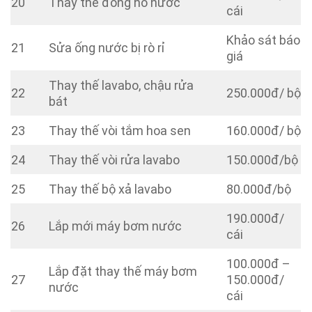
20
Thay thế đồng hồ nước
cái
Khảo sát báo
21
Sửa ống nước bị rò rỉ
giá
Thay thế lavabo, chậu rửa
22
250.000đ/ bộ
bát
23
Thay thế vòi tắm hoa sen
160.000đ/ bộ
24
Thay thế vòi rửa lavabo
150.000đ/bộ
25
Thay thế bộ xả lavabo
80.000đ/bộ
190.000đ/
26
Lắp mới máy bơm nước
cái
100.000đ –
Lắp đặt thay thế máy bơm
27
150.000đ/
nước
cái