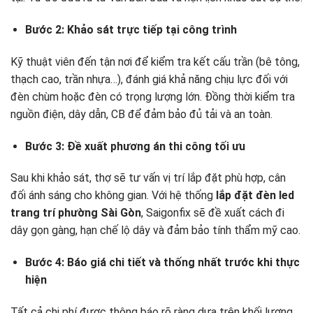
Bước 2: Khảo sát trực tiếp tại công trình
Kỹ thuật viên đến tận nơi để kiểm tra kết cấu trần (bê tông,
thạch cao, trần nhựa…), đánh giá khả năng chịu lực đối với
đèn chùm hoặc đèn có trọng lượng lớn. Đồng thời kiểm tra
nguồn điện, dây dẫn, CB để đảm bảo đủ tải và an toàn.
Bước 3: Đề xuất phương án thi công tối ưu
Sau khi khảo sát, thợ sẽ tư vấn vị trí lắp đặt phù hợp, cân
đối ánh sáng cho không gian. Với hệ thống
lắp đặt đèn led
trang trí phường Sài Gòn
, Saigonfix sẽ đề xuất cách đi
dây gọn gàng, hạn chế lộ dây và đảm bảo tính thẩm mỹ cao.
Bước 4: Báo giá chi tiết và thống nhất trước khi thực
hiện
Tất cả chi phí được thông báo rõ ràng dựa trên khối lượng