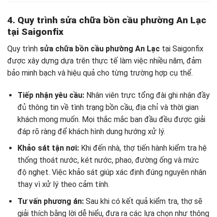
4. Quy trình sửa chữa bồn cầu phường An Lạc
tại Saigonfix
Quy trình
sửa chữa bồn cầu phường An Lạc
tại Saigonfix
được xây dựng dựa trên thực tế làm việc nhiều năm, đảm
bảo minh bạch và hiệu quả cho từng trường hợp cụ thể.
Tiếp nhận yêu cầu:
Nhân viên trực tổng đài ghi nhận đầy
đủ thông tin về tình trạng bồn cầu, địa chỉ và thời gian
khách mong muốn. Mọi thắc mắc ban đầu đều được giải
đáp rõ ràng để khách hình dung hướng xử lý.
Khảo sát tận nơi:
Khi đến nhà, thợ tiến hành kiểm tra hệ
thống thoát nước, két nước, phao, đường ống và mức
độ nghẹt. Việc khảo sát giúp xác định đúng nguyên nhân
thay vì xử lý theo cảm tính.
Tư vấn phương án:
Sau khi có kết quả kiểm tra, thợ sẽ
giải thích bằng lời dễ hiểu, đưa ra các lựa chọn như thông