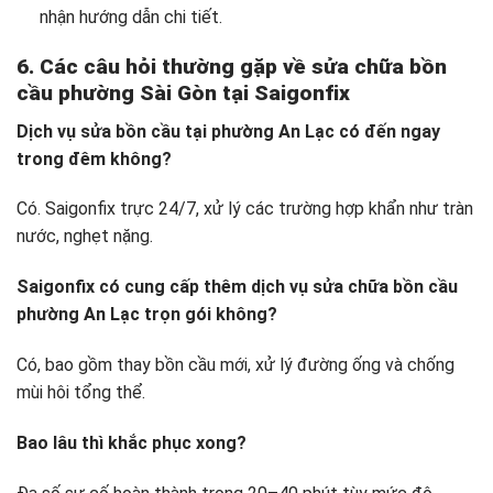
nhận hướng dẫn chi tiết.
6. Các câu hỏi thường gặp về sửa chữa bồn
cầu phường Sài Gòn tại Saigonfix
Dịch vụ sửa bồn cầu tại phường An Lạc có đến ngay
trong đêm không?
Có. Saigonfix trực 24/7, xử lý các trường hợp khẩn như tràn
nước, nghẹt nặng.
Saigonfix có cung cấp thêm dịch vụ sửa chữa bồn cầu
phường An Lạc trọn gói không?
Có, bao gồm thay bồn cầu mới, xử lý đường ống và chống
mùi hôi tổng thể.
Bao lâu thì khắc phục xong?