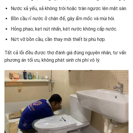
Nước xả yếu, xả không trôi hoặc tràn ngược lên mặt sàn.
Bồn cầu rỉ nước ở chân đế, gây ẩm mốc và mùi hôi.
Hỏng phao, kẹt nút nhấn, két nước không cấp nước.
Nứt vỡ bồn cầu, cần thay mới thiết bị phù hợp.
Tất cả lỗi đều được thợ đánh giá đúng nguyên nhân, tư vấn
phương án tối ưu, không phát sinh chi phí vô lý.