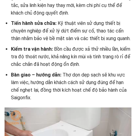
tắc, sửa linh kiện hay thay mới, kèm chi phí cụ thể để
khách chủ động quyết định.
Tiến hành sửa chữa:
Kỹ thuật viên sử dụng thiết bị
chuyên nghiệp để xử lý dứt điểm sự cố, thao tác cẩn
thận nhằm bảo vệ bề mặt sàn và các thiết bị xung quanh.
Kiểm tra vận hành:
Bồn cầu được xả thử nhiều lần, kiểm
tra độ thoát nước, khả năng kín mùi và tình trạng rò rỉ để
chắc chắn đã hoạt động ổn định.
Bàn giao – hướng dẫn:
Thợ dọn dẹp sạch sẽ khu vực
làm việc, hướng dẫn khách cách sử dụng đúng để hạn
chế nghẹt lại, đồng thời kích hoạt chế độ bảo hành của
Saigonfix.