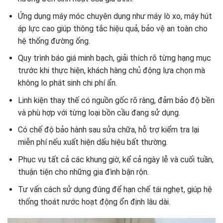
Ứng dụng máy móc chuyên dụng như máy lò xo, máy hút
áp lực cao giúp thông tắc hiệu quả, bảo vệ an toàn cho
hệ thống đường ống.
Quy trình báo giá minh bạch, giải thích rõ từng hạng mục
trước khi thực hiện, khách hàng chủ động lựa chọn mà
không lo phát sinh chi phí ẩn.
Linh kiện thay thế có nguồn gốc rõ ràng, đảm bảo độ bền
và phù hợp với từng loại bồn cầu đang sử dụng.
Có chế độ bảo hành sau sửa chữa, hỗ trợ kiểm tra lại
miễn phí nếu xuất hiện dấu hiệu bất thường.
Phục vụ tất cả các khung giờ, kể cả ngày lễ và cuối tuần,
thuận tiện cho những gia đình bận rộn.
Tư vấn cách sử dụng đúng để hạn chế tái nghẹt, giúp hệ
thống thoát nước hoạt động ổn định lâu dài.