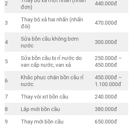
Thay bộ xả một nhấn (nhấn
2
440.000đ
đơn)
Thay bộ xả hai nhấn (nhấn
3
470.000đ
đôi)
Sửa bồn cầu không bơm
4
300.000đ
nước
Sửa bồn cầu bị rỉ nước do
250.000đ –
5
van cấp nước, van xả
450.000đ
Khắc phục chân bồn cầu rỉ
450.000đ –
6
nước
1.100.000đ
7
Thay vòi xịt bồn cầu
240.000đ
8
Lắp mới bồn cầu
380.000đ
9
Thay mới bồn cầu
650.000đ