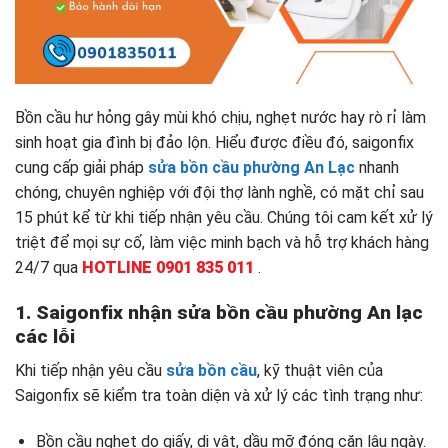
Bồn cầu hư hỏng gây mùi khó chịu, nghẹt nước hay rò rỉ làm
sinh hoạt gia đình bị đảo lộn. Hiểu được điều đó, saigonfix
cung cấp giải pháp
sửa bồn cầu phường An Lạc
nhanh
chóng, chuyên nghiệp với đội thợ lành nghề, có mặt chỉ sau
15 phút kể từ khi tiếp nhận yêu cầu. Chúng tôi cam kết xử lý
triệt để mọi sự cố, làm việc minh bạch và hỗ trợ khách hàng
24/7 qua
HOTLINE 0901 835 011
.
1. Saigonfix nhận sửa bồn cầu phường An lạc
các lỗi
Khi tiếp nhận yêu cầu
sửa bồn cầu
, kỹ thuật viên của
Saigonfix sẽ kiểm tra toàn diện và xử lý các tình trạng như:
Bồn cầu nghẹt do giấy, dị vật, dầu mỡ đóng cặn lâu ngày.