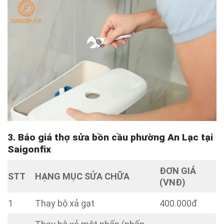
3. Báo giá thợ sửa bồn cầu phường An Lạc tại
Saigonfix
ĐƠN GIÁ
STT
HẠNG MỤC SỬA CHỮA
(VNĐ)
1
Thay bộ xả gạt
400.000đ