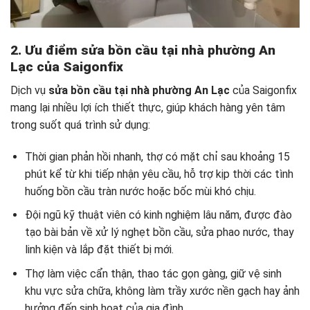
2. Ưu điểm sửa bồn cầu tại nhà phường An
Lạc của Saigonfix
Dịch vụ
sửa bồn cầu tại nhà phường An Lạc
của Saigonfix
mang lại nhiều lợi ích thiết thực, giúp khách hàng yên tâm
trong suốt quá trình sử dụng:
Thời gian phản hồi nhanh, thợ có mặt chỉ sau khoảng 15
phút kể từ khi tiếp nhận yêu cầu, hỗ trợ kịp thời các tình
huống bồn cầu tràn nước hoặc bốc mùi khó chịu.
Đội ngũ kỹ thuật viên có kinh nghiệm lâu năm, được đào
tạo bài bản về xử lý nghẹt bồn cầu, sửa phao nước, thay
linh kiện và lắp đặt thiết bị mới.
Thợ làm việc cẩn thận, thao tác gọn gàng, giữ vệ sinh
khu vực sửa chữa, không làm trầy xước nền gạch hay ảnh
hưởng đến sinh hoạt của gia đình.