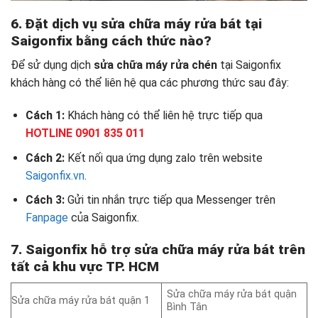
6. Đặt dịch vụ sửa chữa máy rửa bát tại
Saigonfix bằng cách thức nào?
Để sử dụng dịch
sửa chữa máy rửa chén
tại Saigonfix
khách hàng có thể liên hệ qua các phương thức sau đây:
Cách 1:
Khách hàng có thể liên hệ trực tiếp qua
HOTLINE 0901 835 011
Cách 2:
Kết nối qua ứng dụng zalo trên website
Saigonfix.vn
.
Cách 3:
Gửi tin nhắn trực tiếp qua Messenger trên
Fanpage
của Saigonfix.
7. Saigonfix hỗ trợ sửa chữa máy rửa bát trên
tất cả khu vực TP. HCM
Sửa chữa máy rửa bát quận
Sửa chữa máy rửa bát quận 1
Bình Tân