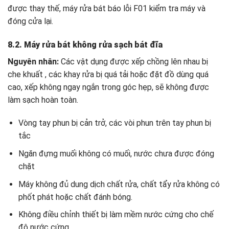
được thay thế, máy rửa bát báo lỗi F01 kiểm tra máy và
đóng cửa lại.
8.2. Máy rửa bát không rửa sạch bát đĩa
Nguyên nhân:
Các vật dụng được xếp chồng lên nhau bị
che khuất , các khay rửa bị quá tải hoặc đặt đồ dùng quá
cao, xếp không ngay ngắn trong góc hẹp, sẽ không được
làm sạch hoàn toàn.
Vòng tay phun bị cản trở, các vòi phun trên tay phun bị
tắc
Ngăn đựng muối không có muối, nước chưa được đóng
chặt
Máy không đủ dung dịch chất rửa, chất tẩy rửa không có
phốt phát hoặc chất đánh bóng.
Không điều chỉnh thiết bị làm mềm nước cứng cho chế
độ nước cứng.