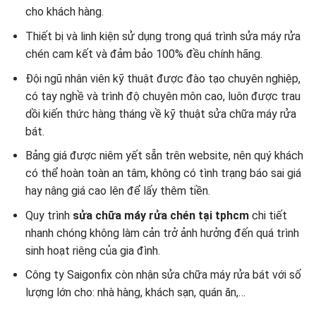
cho khách hàng.
Thiết bị và linh kiện sử dụng trong quá trình sửa máy rửa
chén cam kết và đảm bảo 100% đều chính hãng.
Đội ngũ nhân viên kỹ thuật được đào tạo chuyên nghiệp,
có tay nghề và trình độ chuyên môn cao, luôn được trau
dồi kiến thức hàng tháng về kỹ thuật sửa chữa máy rửa
bát.
Bảng giá được niêm yết sẵn trên website, nên quý khách
có thể hoàn toàn an tâm, không có tình trạng báo sai giá
hay nâng giá cao lên để lấy thêm tiền.
Quy trình
sửa chữa máy rửa chén tại tphcm
chi tiết
nhanh chóng không làm cản trở ảnh hưởng đến quá trình
sinh hoạt riêng của gia đình.
Công ty Saigonfix còn nhận sửa chữa máy rửa bát với số
lượng lớn cho: nhà hàng, khách sạn, quán ăn,…