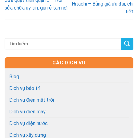
Sửa quạt trần quận 5 – Nơi
Hitachi – Bảng giá ưu đãi, chi
sửa chữa uy tín, giá rẻ tận nơi
tiết
CÁC DỊCH VỤ
Blog
Dịch vụ bảo trì
Dịch vụ điện mặt trời
Dịch vụ điện máy
Dịch vụ điện nước
Dịch vụ xây dựng