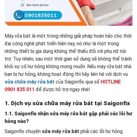
Máy rửa bát là một trong những giải pháp hoàn hảo cho thời
đại công nghệ phát triển hiện nay, nó như là một trong
những thiết bị gia dụng không thể thiếu đối với phụ nữ nội
trợ. Tuy nhiên, sau một thời gian sử dụng sẽ không thể tránh
khỏi sự cố hư hỏng không mong muốn. Nếu máy rửa bát nhà
bạn bị hư hỏng, không hoạt động thì hãy liên hệ với dịch vụ
sửa chữa máy rửa bát
của Saigonfix qua số
HOTLINE
0901 835 011
để được hỗ trợ ngay nhé!
1. Dịch vụ sửa chữa máy rửa bát tại Saigonfix
1.1. Saigonfix nhận sửa máy rửa bát gặp phải các lỗi hư
hỏng nào?
Saigonfix chuyên
sửa máy rửa bát
phải các lỗi hư hỏng