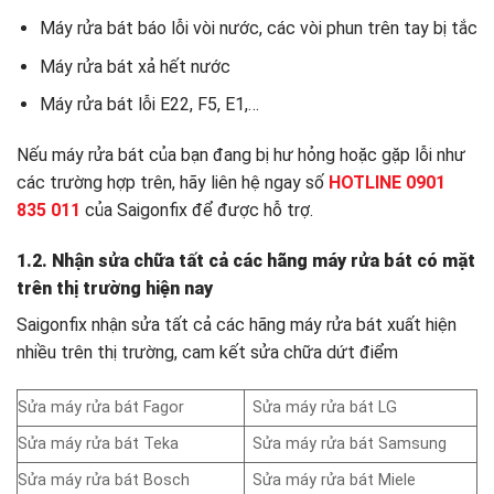
Máy rửa bát báo lỗi vòi nước, các vòi phun trên tay bị tắc
Máy rửa bát xả hết nước
Máy rửa bát lỗi E22, F5, E1,…
Nếu máy rửa bát của bạn đang bị hư hỏng hoặc gặp lỗi như
các trường hợp trên, hãy liên hệ ngay số
HOTLINE 0901
835 011
của Saigonfix để được hỗ trợ.
1.2. Nhận sửa chữa tất cả các hãng máy rửa bát có mặt
trên thị trường hiện nay
Saigonfix nhận sửa tất cả các hãng máy rửa bát xuất hiện
nhiều trên thị trường, cam kết sửa chữa dứt điểm
Sửa máy rửa bát Fagor
Sửa máy rửa bát LG
Sửa máy rửa bát Teka
Sửa máy rửa bát Samsung
Sửa máy rửa bát Bosch
Sửa máy rửa bát Miele