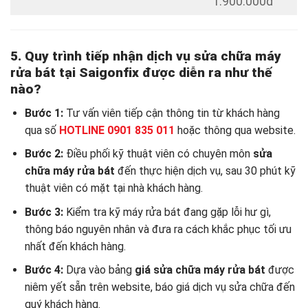
1.900.000đ
5. Quy trình tiếp nhận dịch vụ sửa chữa máy
rửa bát tại Saigonfix được diễn ra như thế
nào?
Bước 1:
Tư vấn viên tiếp cận thông tin từ khách hàng
qua số
HOTLINE 0901 835 011
hoặc thông qua website.
Bước 2:
Điều phối kỹ thuật viên có chuyên môn
sửa
chữa máy rửa bát
đến thực hiện dịch vụ, sau 30 phút kỹ
thuật viên có mặt tại nhà khách hàng.
Bước 3:
Kiểm tra kỹ máy rửa bát đang gặp lỗi hư gì,
thông báo nguyên nhân và đưa ra cách khắc phục tối ưu
nhất đến khách hàng.
Bước 4:
Dựa vào bảng
giá sửa chữa máy rửa bát
được
niêm yết sẵn trên website, báo giá dịch vụ sửa chữa đến
quý khách hàng.