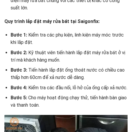
điện máy rửa bát chung với các thiết bị khác có công
suất lớn.
Quy trình lắp đặt máy rửa bát tại Saigonfix:
Bước 1:
Kiểm tra các phụ kiện, linh kiện máy móc trước
khi lắp đặt.
Bước 2:
Kỹ thuật viên tiến hành lắp đặt máy rửa bát ở vị
trí mà khách hàng muốn.
Bước 3:
Tiến hành lắp đặt ống thoát nước có chiều cao
thấp hơn 60cm để xả nước dễ dàng.
Bước 4:
Kiểm tra các đầu nối, lỗ hở của ống cấp xả nước.
Bước 5:
Cho máy hoạt động chạy thử, tiến hành bàn giao
và thanh toán.