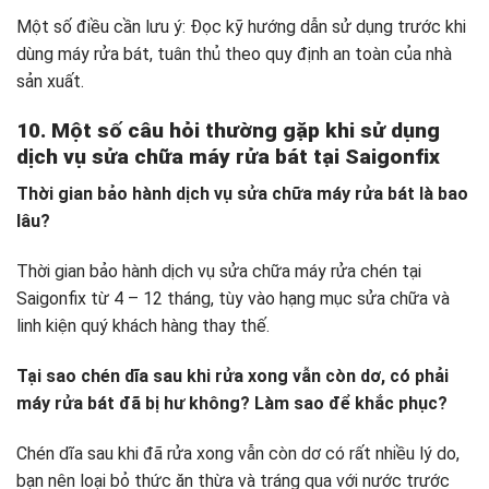
Một số điều cần lưu ý: Đọc kỹ hướng dẫn sử dụng trước khi
dùng máy rửa bát, tuân thủ theo quy định an toàn của nhà
sản xuất.
10. Một số câu hỏi thường gặp khi sử dụng
dịch vụ sửa chữa máy rửa bát tại Saigonfix
Thời gian bảo hành dịch vụ sửa chữa máy rửa bát là bao
lâu?
Thời gian bảo hành dịch vụ sửa chữa máy rửa chén tại
Saigonfix từ 4 – 12 tháng, tùy vào hạng mục sửa chữa và
linh kiện quý khách hàng thay thế.
Tại sao chén dĩa sau khi rửa xong vẫn còn dơ, có phải
máy rửa bát đã bị hư không? Làm sao để khắc phục?
Chén dĩa sau khi đã rửa xong vẫn còn dơ có rất nhiều lý do,
bạn nên loại bỏ thức ăn thừa và tráng qua với nước trước