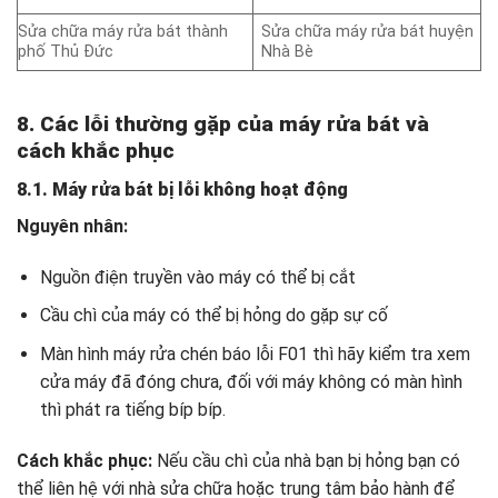
Sửa chữa máy rửa bát thành
Sửa chữa máy rửa bát huyện
phố Thủ Đức
Nhà Bè
8. Các lỗi thường gặp của máy rửa bát và
cách khắc phục
8.1. Máy rửa bát bị lỗi không hoạt động
Nguyên nhân:
Nguồn điện truyền vào máy có thể bị cắt
Cầu chì của máy có thể bị hỏng do gặp sự cố
Màn hình máy rửa chén báo lỗi F01 thì hãy kiểm tra xem
cửa máy đã đóng chưa, đối với máy không có màn hình
thì phát ra tiếng bíp bíp.
Cách khắc phục:
Nếu cầu chì của nhà bạn bị hỏng bạn có
thể liên hệ với nhà sửa chữa hoặc trung tâm bảo hành để