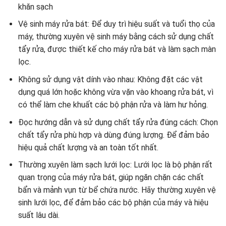
khăn sạch
Vệ sinh máy rửa bát: Để duy trì hiệu suất và tuổi thọ của
máy, thường xuyên vệ sinh máy bằng cách sử dụng chất
tẩy rửa, được thiết kế cho máy rửa bát và làm sạch màn
lọc.
Không sử dụng vật dính vào nhau: Không đặt các vật
dụng quá lớn hoặc không vừa vặn vào khoang rửa bát, vì
có thể làm che khuất các bộ phận rửa và làm hư hỏng.
Đọc hướng dẫn và sử dụng chất tẩy rửa đúng cách: Chọn
chất tẩy rửa phù hợp và dùng đúng lượng. Để đảm bảo
hiệu quả chất lượng và an toàn tốt nhất.
Thường xuyên làm sạch lưới lọc: Lưới lọc là bộ phận rất
quan trọng của máy rửa bát, giúp ngăn chặn các chất
bẩn và mảnh vụn từ bể chứa nước. Hãy thường xuyên vệ
sinh lưới lọc, để đảm bảo các bộ phận của máy và hiệu
suất lâu dài.