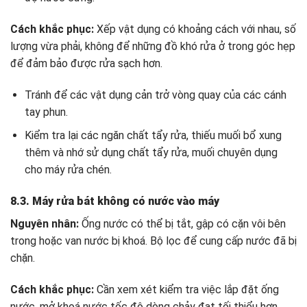
Cách khắc phục:
Xếp vật dụng có khoảng cách với nhau, số
lượng vừa phải, không để những đồ khó rửa ở trong góc hẹp
để đảm bảo được rửa sạch hơn.
Tránh để các vật dụng cản trở vòng quay của các cánh
tay phun.
Kiểm tra lại các ngăn chất tẩy rửa, thiếu muối bổ xung
thêm và nhớ sử dụng chất tẩy rửa, muối chuyên dụng
cho máy rửa chén.
8.3. Máy rửa bát không có nước vào máy
Nguyên nhân:
Ống nước có thể bị tắt, gập có cặn vôi bên
trong hoặc van nước bị khoá. Bộ lọc để cung cấp nước đã bị
chặn.
Cách khắc phục:
Cần xem xét kiểm tra việc lắp đặt ống
nước, mở khoá nước tốc độ dòng chảy đạt tối thiểu hơn