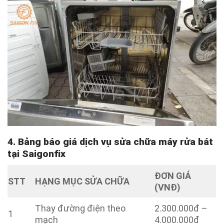
4. Bảng báo giá dịch vụ sửa chữa máy rửa bát
tại Saigonfix
ĐƠN GIÁ
STT
HẠNG MỤC SỬA CHỮA
(VNĐ)
Thay đường điện theo
2.300.000đ –
1
mạch
4.000.000đ