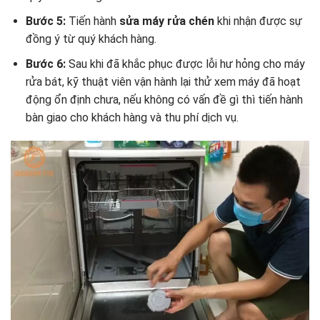
Bước 5:
Tiến hành
sửa máy rửa chén
khi nhận được sự
đồng ý từ quý khách hàng.
Bước 6:
Sau khi đã khắc phục được lỗi hư hỏng cho máy
rửa bát, kỹ thuật viên vận hành lại thử xem máy đã hoạt
động ổn định chưa, nếu không có vấn đề gì thì tiến hành
bàn giao cho khách hàng và thu phí dịch vụ.