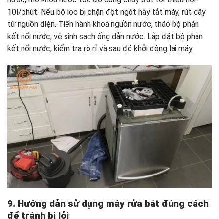
10l/phút. Nếu bộ lọc bị chặn đột ngột hãy tắt máy, rút dây
từ nguồn điện. Tiến hành khoá nguồn nước, tháo bộ phận
kết nối nước, vệ sinh sạch ống dẫn nước. Lắp đặt bộ phận
kết nối nước, kiểm tra rò rỉ và sau đó khởi động lại máy.
9. Hướng dẫn sử dụng máy rửa bát đúng cách
để tránh bị lỗi