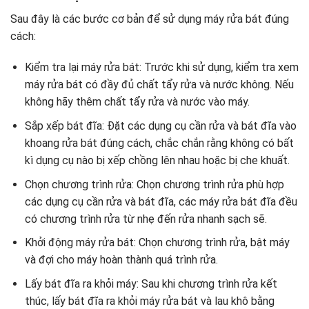
Sau đây là các bước cơ bản để sử dụng máy rửa bát đúng
cách:
Kiểm tra lại máy rửa bát: Trước khi sử dụng, kiểm tra xem
máy rửa bát có đầy đủ chất tẩy rửa và nước không. Nếu
không hãy thêm chất tẩy rửa và nước vào máy.
Sắp xếp bát đĩa: Đặt các dụng cụ cần rửa và bát đĩa vào
khoang rửa bát đúng cách, chắc chắn rằng không có bất
kì dụng cụ nào bị xếp chồng lên nhau hoặc bị che khuất.
Chọn chương trình rửa: Chọn chương trình rửa phù hợp
các dụng cụ cần rửa và bát đĩa, các máy rửa bát đĩa đều
có chương trình rửa từ nhẹ đến rửa nhanh sạch sẽ.
Khởi động máy rửa bát: Chọn chương trình rửa, bật máy
và đợi cho máy hoàn thành quá trình rửa.
Lấy bát đĩa ra khỏi máy: Sau khi chương trình rửa kết
thúc, lấy bát đĩa ra khỏi máy rửa bát và lau khô bằng