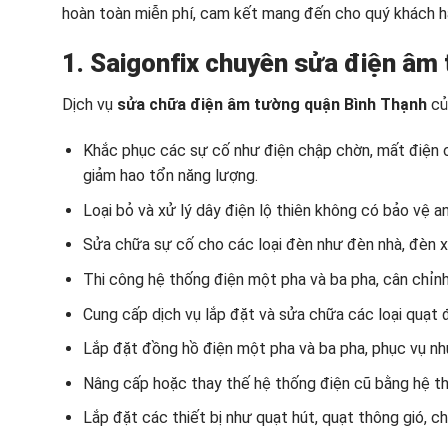
hoàn toàn miễn phí, cam kết mang đến cho quý khách hà
1. Saigonfix chuyên
sửa điện âm 
Dịch vụ
sửa chữa điện âm tường quận Bình Thạnh
củ
Khắc phục các sự cố như điện chập chờn, mất điện cụ
giảm hao tổn năng lượng.
Loại bỏ và xử lý dây điện lộ thiên không có bảo vệ a
Sửa chữa sự cố cho các loại đèn như đèn nhà, đèn x
Thi công hệ thống điện một pha và ba pha, cân chỉn
Cung cấp dịch vụ lắp đặt và sửa chữa các loại quạt đ
Lắp đặt đồng hồ điện một pha và ba pha, phục vụ nh
Nâng cấp hoặc thay thế hệ thống điện cũ bằng hệ t
Lắp đặt các thiết bị như quạt hút, quạt thông gió, c