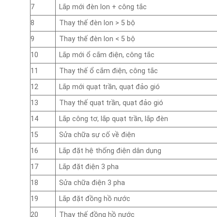
7
Lắp mới đèn lon + công tắc
8
Thay thế đèn lon > 5 bộ
9
Thay thế đèn lon < 5 bộ
10
Lắp mới ổ cắm điện, công tắc
11
Thay thế ổ cắm điện, công tắc
12
Lắp mới quạt trần, quạt đảo gió
13
Thay thế quạt trần, quạt đảo gió
14
Lắp công tơ, lắp quạt trần, lắp đèn
15
Sửa chữa sự cố về điện
16
Lắp đặt hệ thống điện dân dụng
17
Lắp đặt điện 3 pha
18
Sửa chữa điện 3 pha
19
Lắp đặt đồng hồ nước
20
Thay thế đồng hồ nước