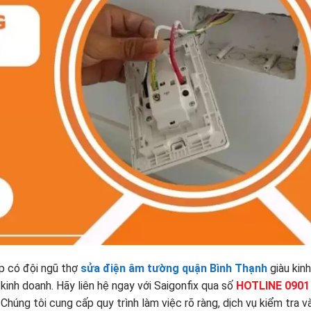
p có đội ngũ thợ
sửa điện âm tường quận Bình Thạnh
giàu kin
 kinh doanh. Hãy liên hệ ngay với Saigonfix qua số
HOTLINE 0901
Chúng tôi cung cấp quy trình làm việc rõ ràng, dịch vụ kiểm tra v