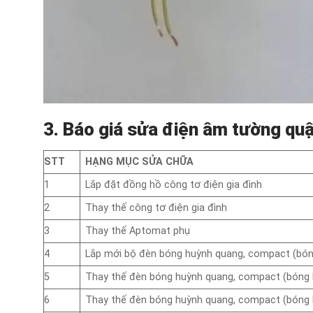
3. Báo giá sửa điện âm tường qu
STT
HẠNG MỤC SỬA CHỮA
1
Lắp đặt đồng hồ công tơ điện gia đình
2
Thay thế công tơ điện gia đình
3
Thay thế Aptomat phụ
4
Lắp mới bộ đèn bóng huỳnh quang, compact (bóng
5
Thay thế đèn bóng huỳnh quang, compact (bóng l
6
Thay thế đèn bóng huỳnh quang, compact (bóng 