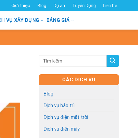
Giới thiệu
Blog
Dự án
Tuyển Dụng
Liên hệ
CH VỤ XÂY DỰNG
BẢNG GIÁ
CÁC DỊCH VỤ
Blog
Dịch vụ bảo trì
Dịch vụ điện mặt trời
Dịch vụ điện máy