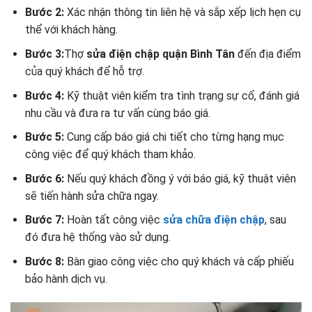
Bước 2:
Xác nhận thông tin liên hệ và sắp xếp lịch hẹn cụ
thể với khách hàng.
Bước 3:
Thợ
sửa
điện chập quận Bình Tân
đến địa điểm
của quý khách để hỗ trợ.
Bước 4:
Kỹ thuật viên kiểm tra tình trạng sự cố, đánh giá
nhu cầu và đưa ra tư vấn cùng báo giá.
Bước 5:
Cung cấp báo giá chi tiết cho từng hạng mục
công việc để quý khách tham khảo.
Bước 6:
Nếu quý khách đồng ý với báo giá, kỹ thuật viên
sẽ tiến hành sửa chữa ngay.
Bước 7:
Hoàn tất công việc
sửa chữa điện chập
, sau
đó đưa hệ thống vào sử dụng.
Bước 8:
Bàn giao công việc cho quý khách và cấp phiếu
bảo hành dịch vụ.