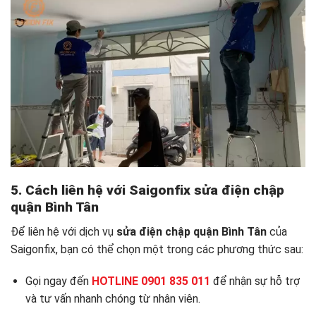
5. Cách liên hệ với Saigonfix sửa
điện chập
quận Bình Tân
Để liên hệ với dịch vụ
sửa điện chập quận Bình Tân
của
Saigonfix, bạn có thể chọn một trong các phương thức sau:
Gọi ngay đến
HOTLINE 0901 835 011
để nhận sự hỗ trợ
và tư vấn nhanh chóng từ nhân viên.