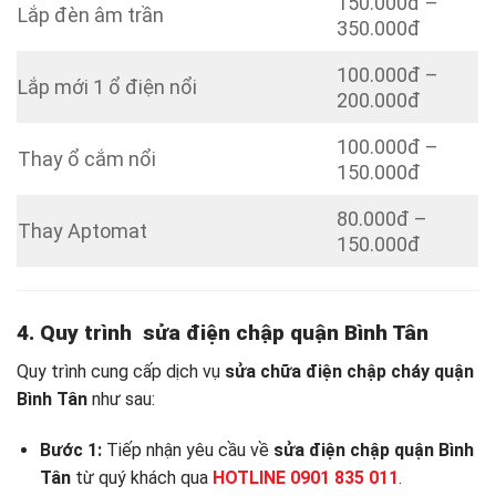
150.000đ –
Lắp đèn âm trần
350.000đ
100.000đ –
Lắp mới 1 ổ điện nổi
200.000đ
100.000đ –
Thay ổ cắm nổi
150.000đ
80.000đ –
Thay Aptomat
150.000đ
4. Quy trình sửa
điện chập quận Bình Tân
Quy trình cung cấp dịch vụ
sửa chữa điện chập cháy quận
Bình Tân
như sau:
Bước 1:
Tiếp nhận yêu cầu về
sửa điện chập quận Bình
Tân
từ quý khách qua
HOTLINE 0901 835 011
.