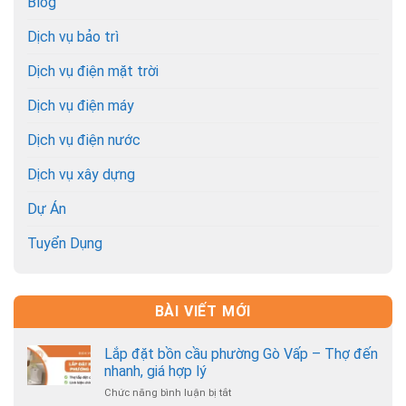
Blog
Dịch vụ bảo trì
Dịch vụ điện mặt trời
Dịch vụ điện máy
Dịch vụ điện nước
Dịch vụ xây dựng
Dự Án
Tuyển Dụng
BÀI VIẾT MỚI
Lắp đặt bồn cầu phường Gò Vấp – Thợ đến
nhanh, giá hợp lý
Chức năng bình luận bị tắt
ở