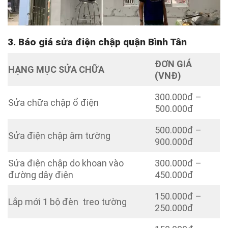
3. Báo giá sửa điện chập quận Bình Tân
ĐƠN GIÁ
HẠNG MỤC SỬA CHỮA
(VNĐ)
300.000đ –
Sửa chữa chập ổ điện
500.000đ
500.000đ –
Sửa điện chập âm tường
900.000đ
Sửa điện chập do khoan vào
300.000đ –
đường dây điện
450.000đ
150.000đ –
Lắp mới 1 bộ đèn treo tường
250.000đ