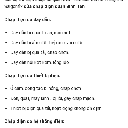
Saigonfix
sửa chập điện quận Bình Tân
Chập điện do dây dẫn:
Dây dẫn bị chuột cắn, mối mọt.
Dây dẫn bị ẩm ướt, tiếp xúc với nước.
Dây dẫn bị quá tải, chập chờn.
Dây dẫn nối kết kém, lỏng lẻo.
Chập điện do thiết bị điện:
Ổ cắm, công tắc bị hỏng, chập chờn.
Đèn, quạt, máy lạnh… bị lỗi, gây chập mạch.
Thiết bị điện quá tải, hoạt động không ổn định.
Chập điện do hệ thống điện: