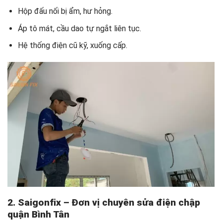
Hộp đấu nối bị ẩm, hư hỏng.
Áp tô mát, cầu dao tự ngắt liên tục.
Hệ thống điện cũ kỹ, xuống cấp.
2. Saigonfix – Đơn vị chuyên sửa
điện chập
quận Bình Tân