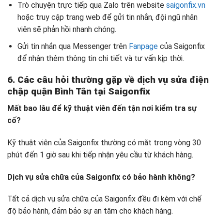
Trò chuyện trực tiếp qua Zalo trên website
saigonfix.vn
hoặc truy cập trang web để gửi tin nhắn, đội ngũ nhân
viên sẽ phản hồi nhanh chóng.
Gửi tin nhắn qua Messenger trên
Fanpage
của Saigonfix
để nhận thêm thông tin chi tiết và tư vấn kịp thời.
6. Các câu hỏi thường gặp về dịch vụ sửa
điện
chập quận Bình Tân tại
Saigonfix
Mất bao lâu để kỹ thuật viên đến tận nơi kiểm tra sự
cố?
Kỹ thuật viên của Saigonfix thường có mặt trong vòng 30
phút đến 1 giờ sau khi tiếp nhận yêu cầu từ khách hàng.
Dịch vụ sửa chữa của Saigonfix có bảo hành không?
Tất cả dịch vụ sửa chữa của Saigonfix đều đi kèm với chế
độ bảo hành, đảm bảo sự an tâm cho khách hàng.