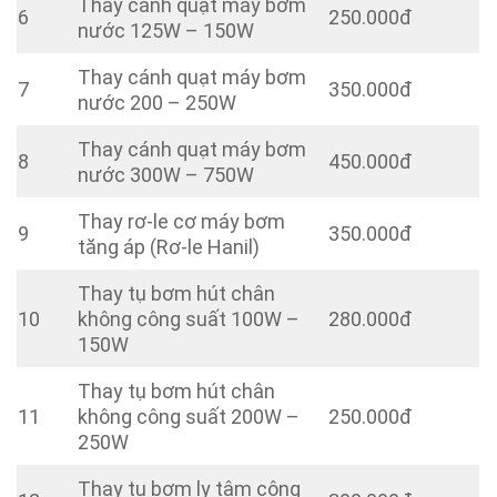
Thay cánh quạt máy bơm
6
250.000đ
nước 125W – 150W
Thay cánh quạt máy bơm
7
350.000đ
nước 200 – 250W
Thay cánh quạt máy bơm
8
450.000đ
nước 300W – 750W
Thay rơ-le cơ máy bơm
9
350.000đ
tăng áp (Rơ-le Hanil)
Thay tụ bơm hút chân
10
không công suất 100W –
280.000đ
150W
Thay tụ bơm hút chân
11
không công suất 200W –
250.000đ
250W
Thay tụ bơm ly tâm công