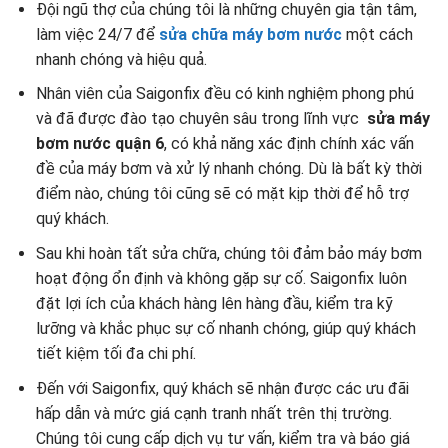
Đội ngũ thợ của chúng tôi là những chuyên gia tận tâm,
làm việc 24/7 để
sửa chữa máy bơm nước
một cách
nhanh chóng và hiệu quả.
Nhân viên của Saigonfix đều có kinh nghiệm phong phú
và đã được đào tạo chuyên sâu trong lĩnh vực
sửa máy
bơm nước quận 6
, có khả năng xác định chính xác vấn
đề của máy bơm và xử lý nhanh chóng. Dù là bất kỳ thời
điểm nào, chúng tôi cũng sẽ có mặt kịp thời để hỗ trợ
quý khách.
Sau khi hoàn tất sửa chữa, chúng tôi đảm bảo máy bơm
hoạt động ổn định và không gặp sự cố. Saigonfix luôn
đặt lợi ích của khách hàng lên hàng đầu, kiểm tra kỹ
lưỡng và khắc phục sự cố nhanh chóng, giúp quý khách
tiết kiệm tối đa chi phí.
Đến với Saigonfix, quý khách sẽ nhận được các ưu đãi
hấp dẫn và mức giá cạnh tranh nhất trên thị trường.
Chúng tôi cung cấp dịch vụ tư vấn, kiểm tra và báo giá