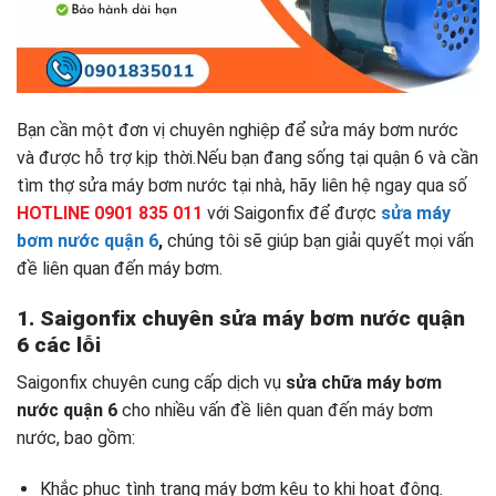
Bạn cần một đơn vị chuyên nghiệp để sửa máy bơm nước
và được hỗ trợ kịp thời.Nếu bạn đang sống tại quận 6 và cần
tìm thợ sửa máy bơm nước tại nhà, hãy liên hệ ngay qua số
HOTLINE 0901 835 011
với Saigonfix để được
sửa máy
bơm nước quận 6
,
chúng tôi sẽ giúp bạn giải quyết mọi vấn
đề liên quan đến máy bơm.
1. Saigonfix chuyên sửa máy bơm nước quận
6 các lỗi
Saigonfix chuyên cung cấp dịch vụ
sửa chữa máy bơm
nước quận 6
cho nhiều vấn đề liên quan đến máy bơm
nước, bao gồm:
Khắc phục tình trạng máy bơm kêu to khi hoạt động.