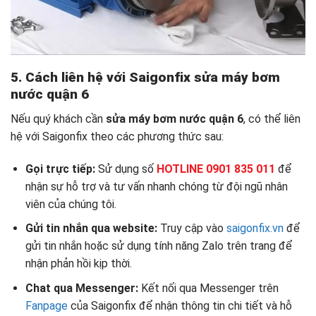
5. Cách liên hệ với Saigonfix
sửa máy bơm
nước quận 6
Nếu quý khách cần
sửa máy bơm nước quận 6
, có thể liên
hệ với Saigonfix theo các phương thức sau:
Gọi trực tiếp:
Sử dụng số
HOTLINE 0901 835 011
để
nhận sự hỗ trợ và tư vấn nhanh chóng từ đội ngũ nhân
viên của chúng tôi.
Gửi tin nhắn qua website:
Truy cập vào
saigonfix.vn
để
gửi tin nhắn hoặc sử dụng tính năng Zalo trên trang để
nhận phản hồi kịp thời.
Chat qua Messenger:
Kết nối qua Messenger trên
Fanpage
của Saigonfix để nhận thông tin chi tiết và hỗ