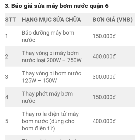
3. Báo giá sửa máy bơm nước quận 6
STT
HẠNG MỤC SỬA CHỮA
ĐƠN GIÁ (VNĐ)
Bảo dưỡng máy bơm
1
150.000đ
nước
Thay vòng bi máy bơm
2
400.000đ
nước loại 200W – 750W
Thay vòng bi bơm nước
3
300.000đ
125W – 150W
Thay phớt máy bơm
4
150.000đ
nước
Thay rơ le điện tử máy
5
bơm nước (dùng cho
400.000đ
bơm điện tử)