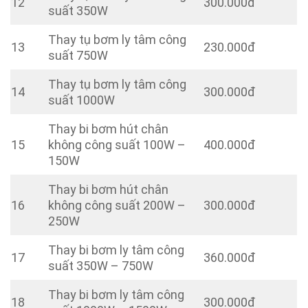
12
300.000đ
suất 350W
Thay tụ bơm ly tâm công
13
230.000đ
suất 750W
Thay tụ bơm ly tâm công
14
300.000đ
suất 1000W
Thay bi bơm hút chân
15
không công suất 100W –
400.000đ
150W
Thay bi bơm hút chân
16
không công suất 200W –
300.000đ
250W
Thay bi bơm ly tâm công
17
360.000đ
suất 350W – 750W
Thay bi bơm ly tâm công
18
300.000đ