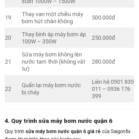
suất 1000W – 1500W
Thay van một chiều máy
19
500.000đ
bơm hút chân không
Thay bình áp máy bơm áp
20
250.000đ
100W – 350W
Sửa máy bơm không lên
21
nước tạm thời (không vật
280.000đ
tư)
Liên hệ 0901 835
Quấn lại máy bơm nước
22
011 – 0936 176
bị cháy
399
4. Quy trình sửa máy bơm nước quận 6
Quy trình
sửa máy bơm nước quận 6 giá rẻ
của Saigonfix