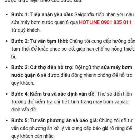
được thực hiện theo các bước sau:
Bước 1: Tiếp nhận yêu cầu:
Saigonfix tiếp nhận yêu cầu
sửa máy bơm nước quận 6 qua
HOTLINE 0901 835 011
từ quý khách.
Bước 2: Tư vấn tạm thời:
Chúng tôi cung cấp hướng dẫn
tạm thời để khắc phục sự cố, giúp hạn chế hư hỏng thiết
bị.
Bước 3: Cử thợ đến hỗ trợ:
Đội ngũ thợ
sửa máy bơm
nước quận 6
sẽ được điều động nhanh chóng để hỗ trợ
quý khách.
Bước 4: Kiểm tra và xác định vấn đề:
Thợ sẽ đến hiện
trường để kiểm tra chi tiết tình trạng máy bơm và xác
định vấn đề.
Bước 5: Tư vấn phương án và báo giá:
Chúng tôi sẽ tư
vấn các phương án xử lý và cung cấp báo giá rõ ràng để
quý khách cân nhắc.