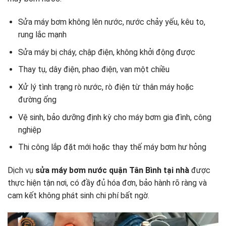
Sửa máy bơm không lên nước, nước chảy yếu, kêu to,
rung lắc mạnh
Sửa máy bị cháy, chập điện, không khởi động được
Thay tụ, dây điện, phao điện, van một chiều
Xử lý tình trạng rò nước, rò điện từ thân máy hoặc
đường ống
Vệ sinh, bảo dưỡng định kỳ cho máy bơm gia đình, công
nghiệp
Thi công lắp đặt mới hoặc thay thế máy bơm hư hỏng
Dịch vụ
sửa máy bơm nước quận Tân Bình tại nhà
được
thực hiện tận nơi, có đầy đủ hóa đơn, bảo hành rõ ràng và
cam kết không phát sinh chi phí bất ngờ.