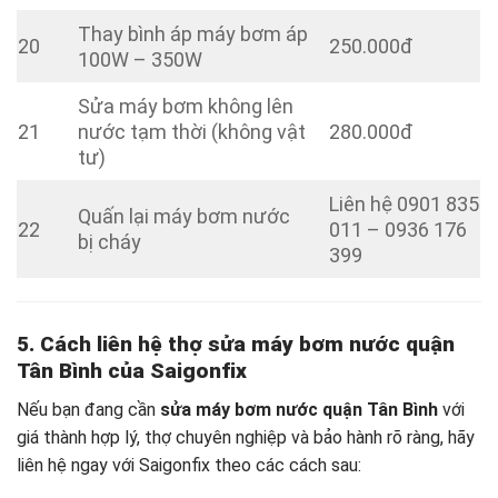
Thay bình áp máy bơm áp
20
250.000đ
100W – 350W
Sửa máy bơm không lên
21
nước tạm thời (không vật
280.000đ
tư)
Liên hệ 0901 835
Quấn lại máy bơm nước
22
011 – 0936 176
bị cháy
399
5. Cách liên hệ thợ sửa máy bơm nước quận
Tân Bình của Saigonfix
Nếu bạn đang cần
sửa máy bơm nước quận Tân Bình
với
giá thành hợp lý, thợ chuyên nghiệp và bảo hành rõ ràng, hãy
liên hệ ngay với Saigonfix theo các cách sau: