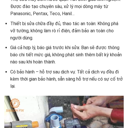
Được đào tạo chuyên sâu, xử lý mọi dòng máy từ
Panasonic, Pentax, Teco, Hanil…
Thiết bị sửa chữa đầy đủ, thao tác an toàn: Không phá
vỡ tường, không làm rò rỉ điện, đảm bảo an toàn cho
người dùng.
Giá cả hợp lý, báo giá trước khi sửa: Bạn sẽ được thông
báo chi tiết mức giá, không phát sinh thêm bất kỳ khoản
nào sau khi hoàn thành.
Có bảo hành – hỗ trợ sau dịch vụ: Tất cả dịch vụ đều đi
kèm thời gian bảo hành, sẵn sàng hỗ trợ nếu có sự cố trở
lại.