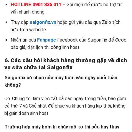
HOTLINE 0901 835 011
– Gọi điện để được hỗ trợ tư
vấn nhanh chóng.
Truy cập
saigonfix.vn
hoặc gửi yêu cầu qua Zalo tích
hợp trên website.
Nhắn tin qua
Fanpage
Facebook của SaigonFix để được
báo giá, đặt lịch thi công linh hoạt.
6. Các câu hỏi khách hàng thường gặp về dịch
vụ sửa chữa tại Saigonfix
Saigonfix có nhận sửa máy bơm vào ngày cuối tuần
không?
Có. Chúng tôi làm việc tất cả các ngày trong tuần, bao gồm
cả thứ 7 và Chủ nhật để phục vụ khách hàng kịp thời, không
bị gián đoạn sinh hoạt.
Trường hợp máy bơm bị cháy mô-tơ thì sửa hay thay