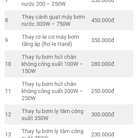
7
350.000đ
nước 200 – 250W
Thay cánh quạt máy bơm
8
450.000đ
nước 300W – 750W
Thay rơ-le cơ máy bơm
9
350.000đ
tăng áp (Rơ-le Hanil)
Thay tụ bơm hút chân
10
không công suất 100W –
280.000đ
150W
Thay tụ bơm hút chân
11
không công suất 200W –
250.000đ
250W
Thay tụ bơm ly tâm công
12
300.000đ
suất 350W
Thay tụ bơm ly tâm công
13
230.000đ