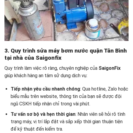
3. Quy trình sửa máy bơm nước quận Tân Bình
tại nhà của Saigonfix
Quy trình làm việc rõ ràng, chuyên nghiệp của
SaigonFix
giúp khách hàng an tâm sử dụng dịch vụ:
Tiếp nhận yêu cầu nhanh chóng
: Qua hotline, Zalo hoặc
biểu mẫu trên website, thông tin của bạn sẽ được đội
ngũ CSKH tiếp nhận chỉ trong vài phút.
Tư vấn sơ bộ và hẹn thời gian
: Nhân viên sẽ hỏi rõ tình
trạng máy, vị trí lắp đặt và sắp xếp thời gian thuận tiện
để kỹ thuật đến kiểm tra.