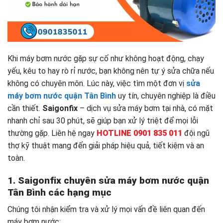
Khi máy bơm nước gặp sự cố như không hoạt động, chạy
yếu, kêu to hay rò rỉ nước, bạn không nên tự ý sửa chữa nếu
không có chuyên môn. Lúc này, việc tìm một đơn vị
sửa
máy bơm nước quận Tân Bình
uy tín, chuyên nghiệp là điều
cần thiết.
Saigonfix
– dịch vụ sửa máy bơm tại nhà, có mặt
nhanh chỉ sau 30 phút, sẽ giúp bạn xử lý triệt để mọi lỗi
thường gặp. Liên hệ ngay
HOTLINE 0901 835 011
đội ngũ
thợ kỹ thuật mang đến giải pháp hiệu quả, tiết kiệm và an
toàn.
1. Saigonfix chuyên sửa máy bơm nước quận
Tân Bình các hạng mục
Chúng tôi nhận kiểm tra và xử lý mọi vấn đề liên quan đến
máy bơm nước: