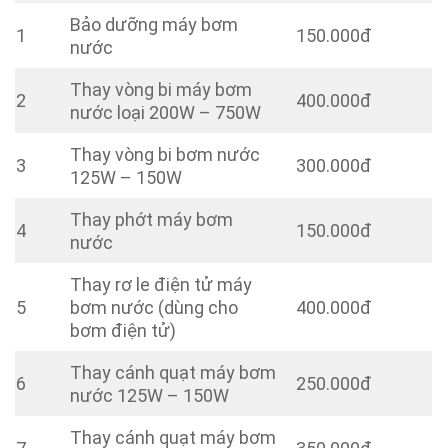
Bảo dưỡng máy bơm
1
150.000đ
nước
Thay vòng bi máy bơm
2
400.000đ
nước loại 200W – 750W
Thay vòng bi bơm nước
3
300.000đ
125W – 150W
Thay phớt máy bơm
4
150.000đ
nước
Thay rơ le điện tử máy
5
bơm nước (dùng cho
400.000đ
bơm điện tử)
Thay cánh quạt máy bơm
6
250.000đ
nước 125W – 150W
Thay cánh quạt máy bơm