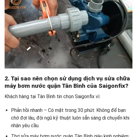
2. Tại sao nên chọn sử dụng dịch vụ sửa chữa
máy bơm nước quận Tân Bình của Saigonfix?
Khách hàng tại Tân Bình tin chọn Saigonfix vì:
Phản hồi nhanh – Có mặt trong 30 phút: Không để bạn
chờ đợi lâu, đội ngũ kỹ thuật luôn sẵn sàng di chuyển khi
nhận yêu cầu.
Thợ sửa máy bơm nước quận Tân Bình giàu kinh nghiệm: