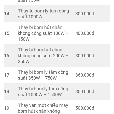
suất 750W
Thay tụ bơm ly tâm công
14
300.000đ
suất 1000W
Thay bi bơm hút chân
15
không công suất 100W –
400.000đ
150W
Thay bi bơm hút chân
16
không công suất 200W –
300.000đ
250W
Thay bi bơm ly tâm công
17
360.000đ
suất 350W – 750W
Thay bi bơm ly tâm công
18
300.000đ
suất 1000W – 1500W
Thay van một chiều máy
19
500.000đ
bơm hút chân không