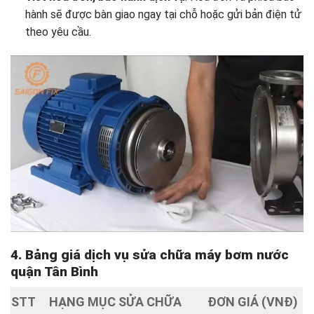
hành sẽ được bàn giao ngay tại chỗ hoặc gửi bản điện tử
theo yêu cầu.
4. Bảng giá dịch vụ sửa chữa máy bơm nước
quận Tân Bình
STT
HẠNG MỤC SỬA CHỮA
ĐƠN GIÁ (VNĐ)