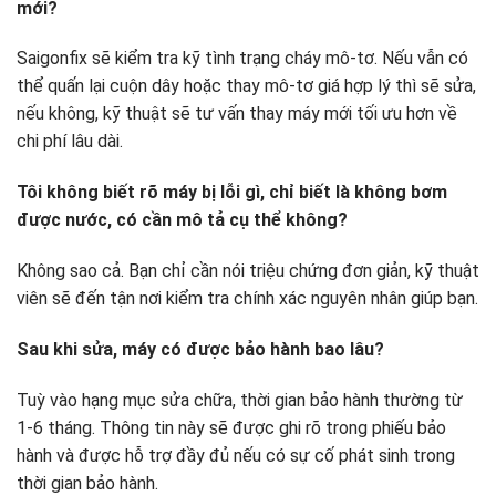
mới?
Saigonfix sẽ kiểm tra kỹ tình trạng cháy mô-tơ. Nếu vẫn có
thể quấn lại cuộn dây hoặc thay mô-tơ giá hợp lý thì sẽ sửa,
nếu không, kỹ thuật sẽ tư vấn thay máy mới tối ưu hơn về
chi phí lâu dài.
Tôi không biết rõ máy bị lỗi gì, chỉ biết là không bơm
được nước, có cần mô tả cụ thể không?
Không sao cả. Bạn chỉ cần nói triệu chứng đơn giản, kỹ thuật
viên sẽ đến tận nơi kiểm tra chính xác nguyên nhân giúp bạn.
Sau khi sửa, máy có được bảo hành bao lâu?
Tuỳ vào hạng mục sửa chữa, thời gian bảo hành thường từ
1-6 tháng. Thông tin này sẽ được ghi rõ trong phiếu bảo
hành và được hỗ trợ đầy đủ nếu có sự cố phát sinh trong
thời gian bảo hành.