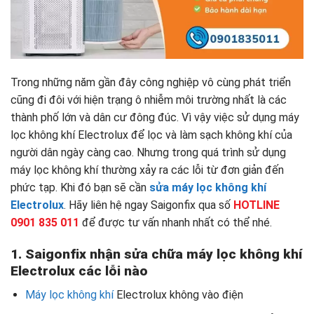
Trong những năm gần đây công nghiệp vô cùng phát triển
cũng đi đôi với hiện trạng ô nhiễm môi trường nhất là các
thành phố lớn và dân cư đông đúc. Vì vậy việc sử dụng máy
lọc không khí Electrolux để lọc và làm sạch không khí của
người dân ngày càng cao. Nhưng trong quá trình sử dụng
máy lọc không khí thường xảy ra các lỗi từ đơn giản đến
phức tạp. Khi đó bạn sẽ cần
sửa máy lọc không khí
Electrolux
. Hãy liên hệ ngay Saigonfix qua số
HOTLINE
0901 835 011
để được tư vấn nhanh nhất có thể nhé.
1. Saigonfix nhận sửa chữa máy lọc không khí
Electrolux các lỗi nào
Máy lọc không khí
Electrolux không vào điện