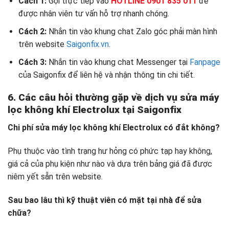
Cách 1:
Gọi trực tiếp vào
HOTLINE 0901 835 011
để
được nhân viên tư vấn hỗ trợ nhanh chóng.
Cách 2:
Nhắn tin vào khung chat Zalo góc phải màn hình
trên website
Saigonfix.vn
.
Cách 3:
Nhắn tin vào khung chat Messenger tại
Fanpage
của Saigonfix để liên hệ và nhận thông tin chi tiết.
6. Các câu hỏi thường gặp về dịch vụ sửa máy
lọc không khí Electrolux tại Saigonfix
Chi phí sửa máy lọc không khí Electrolux có đắt không?
Phụ thuộc vào tình trạng hư hỏng có phức tạp hay không,
giá cả của phụ kiện như nào và dựa trên bảng giá đã được
niêm yết sẵn trên website.
Sau bao lâu thì kỹ thuật viên có mặt tại nhà để sửa
chữa?