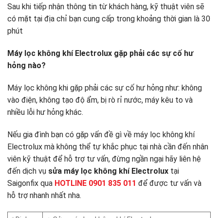
Sau khi tiếp nhận thông tin từ khách hàng, kỹ thuật viên sẽ
có mặt tại địa chỉ bạn cung cấp trong khoảng thời gian là 30
phút
Máy lọc không khí Electrolux gặp phải các sự cố hư
hỏng nào?
Máy lọc không khi gặp phải các sự cố hư hỏng như: không
vào điện, không tạo độ ẩm, bị rò rỉ nước, máy kêu to và
nhiều lỗi hư hỏng khác.
Nếu gia đình bạn có gặp vấn đề gì về máy lọc không khí
Electrolux mà không thể tự khắc phục tại nhà cần đến nhân
viên kỹ thuật để hỗ trợ tư vấn, đừng ngần ngại hãy liên hệ
đến dịch vụ
sửa máy lọc không khí Electrolux
tại
Saigonfix qua
HOTLINE 0901 835 011
để được tư vấn và
hỗ trợ nhanh nhất nha.