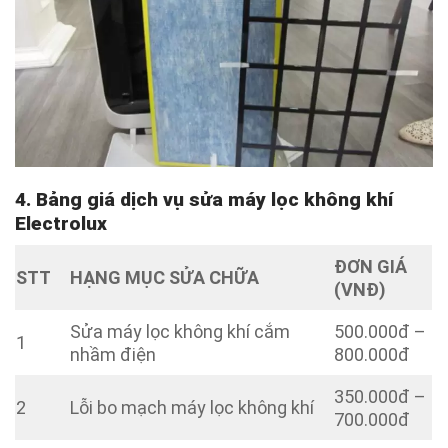
4. Bảng giá dịch vụ sửa máy lọc không khí
Electrolux
ĐƠN GIÁ
STT
HẠNG MỤC SỬA CHỮA
(VNĐ)
Sửa máy lọc không khí cắm
500.000đ –
1
nhầm điện
800.000đ
350.000đ –
2
Lỗi bo mạch máy lọc không khí
700.000đ