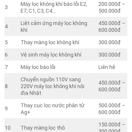
Máy lọc không khí báo lỗi E2,
200.000đ –
3
E7, C1, C3, C4…
500.000đ
Liệt cảm ứng máy lọc không
450.000đ –
4
khí
600.000đ
5
Thay màng lọc không khí
300.000đ
6
Vệ sinh máy lọc không khí
300.000đ
7
Máy lọc báo lỗi
Liên hệ
Chuyển nguồn 110V sang
450.000đ –
8
220V máy lọc không khí nội
600.000đ
địa Nhật
Thay cục lọc nước phân tử
500.000đ –
9
Ag+
600.000đ
150.000đ –
10
Thay màng lọc thô
300.000đ