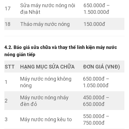
Sửa máy nước nóng nội
650.000đ –
17
địa Nhật
1.500.000đ
18
Tháo máy nước nóng
150.000đ
4.2. Báo giá sửa chữa và thay thế linh kiện máy nước
nóng gián tiếp
STT
HẠNG MỤC SỬA CHỮA
ĐƠN GIÁ (VNĐ)
Máy nước nóng không
650.000đ –
1
nóng
1.050.000đ
Máy nước nóng nháy
450.000đ –
2
đèn đỏ
650.000đ
550.000đ –
3
Máy nước nóng kêu to
750.000đ