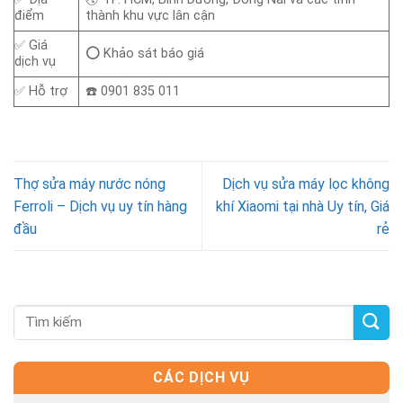
điểm
thành khu vực lân cận
✅ Giá
⭕ Khảo sát báo giá
dịch vụ
✅ Hỗ trợ
☎️ 0901 835 011
Thợ sửa máy nước nóng
Dịch vụ sửa máy lọc không
Ferroli – Dịch vụ uy tín hàng
khí Xiaomi tại nhà Uy tín, Giá
đầu
rẻ
CÁC DỊCH VỤ