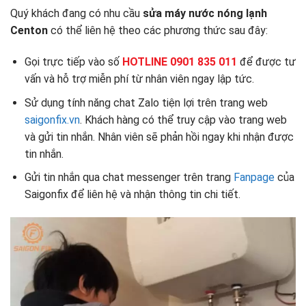
Quý khách đang có nhu cầu
sửa máy nước nóng lạnh
Centon
có thể liên hệ theo các phương thức sau đây:
Gọi trực tiếp vào số
HOTLINE 0901 835 011
để được tư
vấn và hỗ trợ miễn phí từ nhân viên ngay lập tức.
Sử dụng tính năng chat Zalo tiện lợi trên trang web
saigonfix.vn
. Khách hàng có thể truy cập vào trang web
và gửi tin nhắn. Nhân viên sẽ phản hồi ngay khi nhận được
tin nhắn.
Gửi tin nhắn qua chat messenger trên trang
Fanpage
của
Saigonfix để liên hệ và nhận thông tin chi tiết.