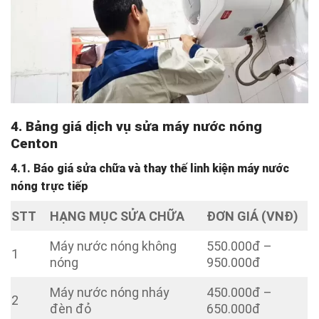
4. Bảng giá dịch vụ sửa máy nước nóng
Centon
4.1. Báo giá sửa chữa và thay thế linh kiện máy nước
nóng trực tiếp
STT
HẠNG MỤC SỬA CHỮA
ĐƠN GIÁ (VNĐ)
Máy nước nóng không
550.000đ –
1
nóng
950.000đ
Máy nước nóng nháy
450.000đ –
2
đèn đỏ
650.000đ