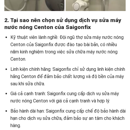
2. Tại sao nên chọn sử dụng dịch vụ sửa máy
nước nóng Centon của Saigonfix
Kỹ thuật viên lành nghề: Đội ngũ thợ sửa máy nước nóng
Centon của Saigonfix được đào tạo bài bản, có nhiều
năm kinh nghiệm trong việc sửa chữa máy nước nóng
Centon.
Linh kiện chính hãng: Saigonfix chỉ sử dụng linh kiện chính
hãng Centon để đảm bảo chất lượng và độ bền của máy
sau khi sửa chữa.
Giá cả cạnh tranh: Saigonfix cung cấp dịch vụ sửa máy
nước nóng Centon với giá cả cạnh tranh và hợp lý.
Bảo hành dài hạn: Saigonfix cung cấp chế độ bảo hành dài
hạn cho dịch vụ sửa chữa, đảm bảo sự an tâm cho khách
hàng.