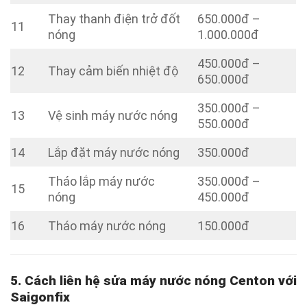
Thay thanh điện trở đốt
650.000đ –
11
nóng
1.000.000đ
450.000đ –
12
Thay cảm biến nhiệt độ
650.000đ
350.000đ –
13
Vệ sinh máy nước nóng
550.000đ
14
Lắp đặt máy nước nóng
350.000đ
Tháo lắp máy nước
350.000đ –
15
nóng
450.000đ
16
Tháo máy nước nóng
150.000đ
5. Cách liên hệ sửa máy nước nóng Centon với
Saigonfix