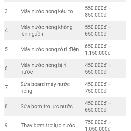
550.000đ –
3
Máy nước nóng kêu to
850.000đ
Máy nước nóng không
550.000đ –
4
lên nguồn
650.000đ
650.000đ –
5
Máy nước nóng rò rỉ điện
1.150.000đ
Máy nước nóng bị rỉ
450.000đ –
6
nước
550.000đ
Sửa board máy nước
450.000đ –
7
nóng
750.000đ
450.000đ –
8
Sửa bơm trợ lực nước
650.000đ
750.000đ –
9
Thay bơm trợ lực nước
1.050.000đ