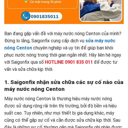
Bạn đang gặp vấn đề với máy nước nóng Centon của mình?
Đừng lo lắng, Saigonfix cung cấp dịch vụ
sửa máy nước
nóng Centon
chuyên nghiệp và uy tín để giúp bạn khôi
phục nước nóng trong thời gian ngắn nhất. Hãy liên hệ ngay
với Saigonfix qua số
HOTLINE 0901 835 011
để được tư
vấn và sửa chữa kịp thời.
1. Saigonfix nhận sửa chữa các sự cố nào của
máy nước nóng Centon
Máy nước nóng Centon là thương hiệu máy nước nóng
được sử dụng rộng rãi trên thị trường, bởi độ bền và hiệu
suất cao. Tuy nhiên, như mọi thiết bị gia dụng khác, máy
cũng có thể gặp sự cố và cần được sửa chữa kịp thời. Sau
đây là những sự cố thường gặp mà Saigonfix ghi nhận được.