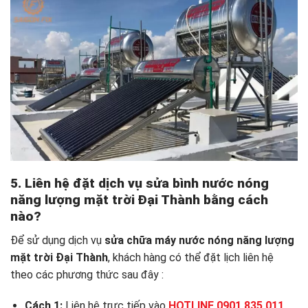
5. Liên hệ đặt dịch vụ sửa bình nước nóng
năng lượng mặt trời Đại Thành bằng cách
nào?
Để sử dụng dịch vụ
sửa chữa máy nước nóng năng lượng
mặt trời Đại Thành
, khách hàng có thể đặt lịch liên hệ
theo các phương thức sau đây :
Cách 1:
Liên hệ trực tiếp vào
HOTLINE 0901 835 011