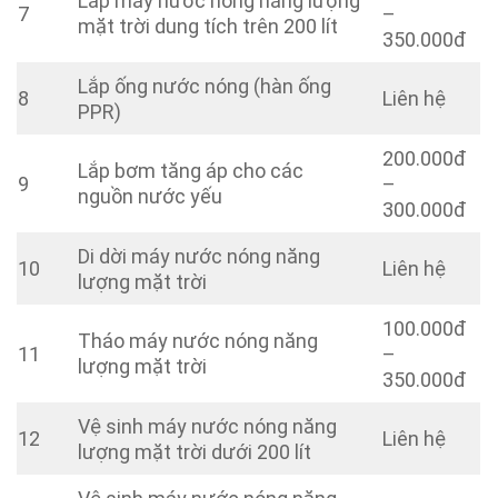
Lắp máy nước nóng năng lượng
7
–
mặt trời dung tích trên 200 lít
350.000đ
Lắp ống nước nóng (hàn ống
8
Liên hệ
PPR)
200.000đ
Lắp bơm tăng áp cho các
9
–
nguồn nước yếu
300.000đ
Di dời máy nước nóng năng
10
Liên hệ
lượng mặt trời
100.000đ
Tháo máy nước nóng năng
11
–
lượng mặt trời
350.000đ
Vệ sinh máy nước nóng năng
12
Liên hệ
lượng mặt trời dưới 200 lít