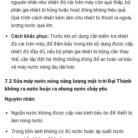
nguyên nhân như nhiệt độ cài trên máy còn quá thấp, bộ
phận gia nhiệt bị hỏng hoặc hoạt động không hiệu quả.
Quá trình cách nhiệt kém làm cho nhiệt bị thoát ra ngoài,
lượng nước quá lớn.
Cách khắc phục:
Trước khi sử dụng cần kiểm tra nhiệt
độ cài trên máy, để đảm bảo trong khi sử dụng được cấp
nhiệt độ đầy đủ, nếu bộ phận gia nhiệt bị hỏng cần thay
thế, cần lắp đặt hệ thống chống đông để an toàn và bảo
vệ máy nước nóng lâu dài hơn.
7.2 Sửa máy nước nóng năng lượng mặt trời Đại Thành
không ra nước hoặc ra nhưng nước chảy yếu
Nguyên nhân:
Nguồn nước không được cấp vào bình bảo ôn để thiết bị
làm nóng nước.
Trong bồn lạnh không có đủ nước hoặc áp suất nước