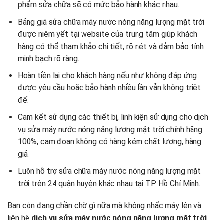
phẩm sửa chữa sẽ có mức bảo hành khác nhau.
Bảng giá sửa chữa máy nước nóng năng lượng mặt trời
được niêm yết tại website của trung tâm giúp khách
hàng có thể tham khảo chi tiết, rõ nét và đảm bảo tính
minh bạch rõ ràng.
Hoàn tiền lại cho khách hàng nếu như không đáp ứng
được yêu cầu hoặc bảo hành nhiều lần vẫn không triệt
để.
Cam kết sử dụng các thiết bị, linh kiện sử dụng cho dịch
vụ sửa máy nước nóng năng lượng mặt trời chính hãng
100%, cam đoan không có hàng kém chất lượng, hàng
giả.
Luôn hỗ trợ sửa chữa máy nước nóng năng lượng mặt
trời trên 24 quận huyện khác nhau tại TP Hồ Chí Minh.
Bạn còn đang chần chờ gì nữa mà không nhấc máy lên và
liên hệ
dịch vụ sửa máy nước nóng năng lượng mặt trời