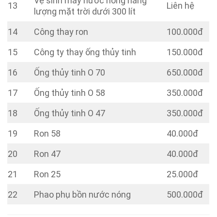
Vệ sinh máy nước nóng năng
13
Liên hệ
lượng mặt trời dưới 300 lít
14
Công thay ron
100.000đ
15
Công ty thay ống thủy tinh
150.000đ
16
Ống thủy tinh O 70
650.000đ
17
Ống thủy tinh O 58
350.000đ
18
Ống thủy tinh O 47
350.000đ
19
Ron 58
40.000đ
20
Ron 47
40.000đ
21
Ron 25
25.000đ
22
Phao phụ bồn nước nóng
500.000đ