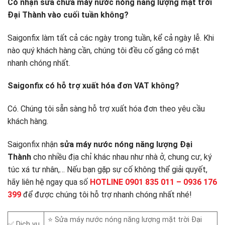
Có nhận sửa chữa máy nước nóng năng lượng mặt trời
Đại Thành vào cuối tuần không?
Saigonfix làm tất cả các ngày trong tuần, kể cả ngày lễ. Khi
nào quý khách hàng cần, chúng tôi đều cố gắng có mặt
nhanh chóng nhất.
Saigonfix có hỗ trợ xuất hóa đơn VAT không?
Có. Chúng tôi sẵn sàng hỗ trợ xuất hóa đơn theo yêu cầu
khách hàng.
Saigonfix nhận
sửa máy nước nóng năng lượng Đại
Thành
cho nhiều địa chỉ khác nhau như nhà ở, chung cư, ký
túc xá tư nhân,… Nếu bạn gặp sự cố không thể giải quyết,
hãy liên hệ ngay qua số
HOTLINE 0901 835 011 – 0936 176
399
để được chúng tôi hỗ trợ nhanh chóng nhất nhé!
⭐ Sửa máy nước nóng năng lượng mặt trời Đại
✅ Dịch vụ