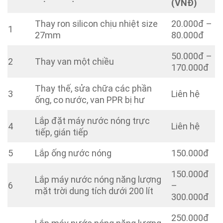
(VNĐ)
Thay ron silicon chịu nhiệt size
20.000đ –
1
27mm
80.000đ
50.000đ –
2
Thay van một chiều
170.000đ
Thay thế, sửa chữa các phần
3
Liên hệ
ống, co nước, van PPR bị hư
Lắp đặt máy nước nóng trực
4
Liên hệ
tiếp, gián tiếp
5
Lắp ống nước nóng
150.000đ
150.000đ
Lắp máy nước nóng năng lượng
6
–
mặt trời dung tích dưới 200 lít
300.000đ
250.000đ