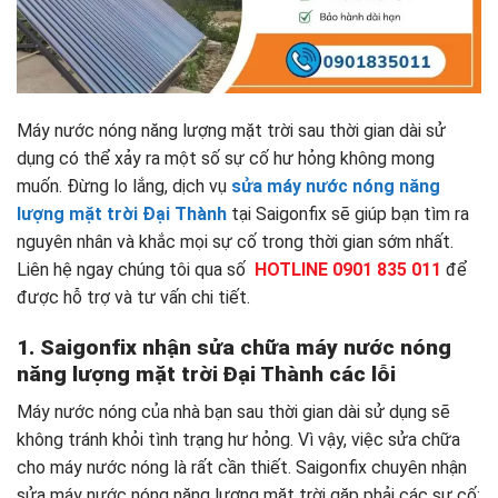
Máy nước nóng năng lượng mặt trời sau thời gian dài sử
dụng có thể xảy ra một số sự cố hư hỏng không mong
muốn. Đừng lo lắng, dịch vụ
sửa máy nước nóng năng
lượng mặt trời Đại Thành
tại Saigonfix sẽ giúp bạn tìm ra
nguyên nhân và khắc mọi sự cố trong thời gian sớm nhất.
Liên hệ ngay chúng tôi qua số
HOTLINE 0901 835 011
để
được hỗ trợ và tư vấn chi tiết.
1. Saigonfix nhận sửa chữa máy nước nóng
năng lượng mặt trời Đại Thành các lỗi
Máy nước nóng của nhà bạn sau thời gian dài sử dụng sẽ
không tránh khỏi tình trạng hư hỏng. Vì vậy, việc sửa chữa
cho máy nước nóng là rất cần thiết. Saigonfix chuyên nhận
sửa máy nước nóng năng lượng mặt trời gặp phải các sự cố: