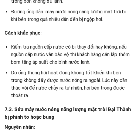
trong bồn không đủ lạnh.
Đường ống dẫn máy nước nóng năng lượng mặt trời bị
khí bên trong quá nhiều dẫn đến bị ngộp hơi.
Cách khắc phục:
Kiểm tra nguồn cấp nước có bị thay đổi hay không, nếu
nguồn cấp nước vẫn bảo vệ thì khách hàng cần lắp thêm
bơm tăng áp suất cho bình nước lạnh.
Do ống thông hơi hoạt động không tốt khiến khí bên
trong không đẩy được nước nóng ra ngoài. Lúc này cần
tháo vòi để nước chảy ra tự nhiên, hơi bên trong được
thoát ra.
7.3. Sửa máy nước nóng năng lượng mặt trời Đại Thành
bị phình to hoặc bung
Nguyên nhân: