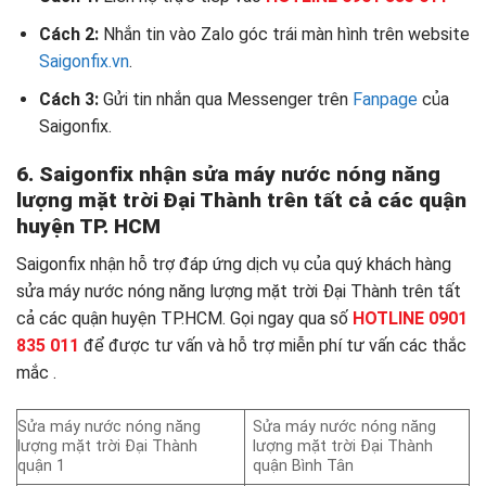
Cách 2:
Nhắn tin vào Zalo góc trái màn hình trên website
Saigonfix.vn
.
Cách 3:
Gửi tin nhắn qua Messenger trên
Fanpage
của
Saigonfix.
6. Saigonfix nhận sửa máy nước nóng năng
lượng mặt trời Đại Thành trên tất cả các quận
huyện TP. HCM
Saigonfix nhận hỗ trợ đáp ứng dịch vụ của quý khách hàng
sửa máy nước nóng năng lượng mặt trời Đại Thành trên tất
cả các quận huyện TP.HCM. Gọi ngay qua số
HOTLINE 0901
835 011
để được tư vấn và hỗ trợ miễn phí tư vấn các thắc
mắc .
Sửa máy nước nóng năng
Sửa máy nước nóng năng
lượng mặt trời Đại Thành
lượng mặt trời Đại Thành
quận 1
quận Bình Tân