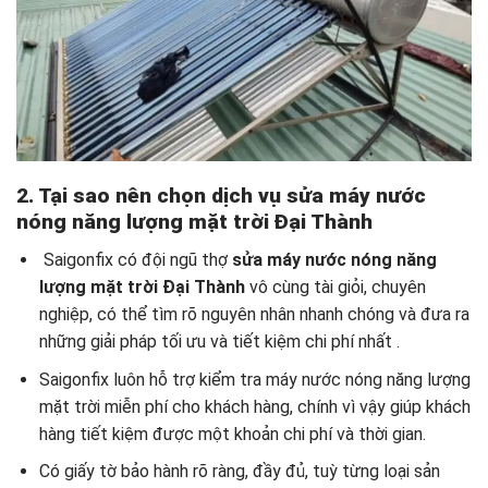
2. Tại sao nên chọn dịch vụ sửa máy nước
nóng năng lượng mặt trời Đại Thành
Saigonfix có đội ngũ thợ
sửa máy nước nóng năng
lượng mặt trời Đại Thành
vô cùng tài giỏi, chuyên
nghiệp, có thể tìm rõ nguyên nhân nhanh chóng và đưa ra
những giải pháp tối ưu và tiết kiệm chi phí nhất .
Saigonfix luôn hỗ trợ kiểm tra máy nước nóng năng lượng
mặt trời miễn phí cho khách hàng, chính vì vậy giúp khách
hàng tiết kiệm được một khoản chi phí và thời gian.
Có giấy tờ bảo hành rõ ràng, đầy đủ, tuỳ từng loại sản