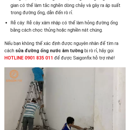
gian có thể làm tắc nghẽn dòng chảy và gây ra áp suất
trong đường ống, dẫn đến rò rỉ.
Rễ cây: Rễ cây xâm nhập có thể làm hỏng đường ống
bằng cách chọc thủng hoặc nghiền nát chúng.
Nếu bạn không thể xác định được nguyên nhân để tìm ra
cách
sửa đường ống nước âm tường
bị rò rỉ, hãy gọi
HOTLINE 0901 835 011
để được Saigonfix hỗ trợ nhé!