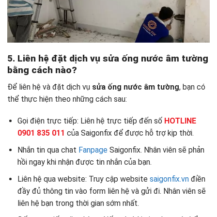
5. Liên hệ đặt dịch vụ sửa ống nước âm tường
bằng cách nào?
Để liên hệ và đặt dịch vụ
sửa ống nước âm tường
, bạn có
thể thực hiện theo những cách sau:
Gọi điện trực tiếp: Liên hệ trực tiếp đến số
HOTLINE
0901 835 011
của Saigonfix để được hỗ trợ kịp thời.
Nhắn tin qua chat
Fanpage
Saigonfix. Nhân viên sẽ phản
hồi ngay khi nhận được tin nhắn của bạn.
Liên hệ qua website: Truy cập website
saigonfix.vn
điền
đầy đủ thông tin vào form liên hệ và gửi đi. Nhân viên sẽ
liên hệ bạn trong thời gian sớm nhất.