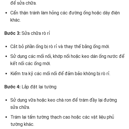
để sửa chữa.
Cẩn thận tránh làm hỏng các đường ống hoặc dây điện
khác.
Bước 3:
Sửa chữa rò rỉ
Cắt bỏ phần ống bị rò rỉ và thay thế bằng ống mới.
Sử dụng các mối nối, khớp nối hoặc keo dán ống nước để
kết nối các ống mới.
Kiểm tra kỹ các mối nối để đảm bảo không bị rò rỉ.
Bước 4:
Lắp đặt lại tường
Sử dụng vữa hoặc keo chà ron để trám đầy lại đường
sửa chữa.
Trám lại tấm tường thạch cao hoặc các vật liệu phủ
tường khác.