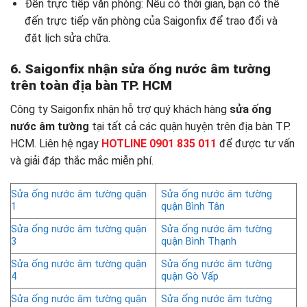
Đến trực tiếp văn phòng: Nếu có thời gian, bạn có thể
đến trực tiếp văn phòng của Saigonfix để trao đổi và
đặt lịch sửa chữa.
6. Saigonfix nhận sửa ống nước âm tường
trên toàn địa bàn TP. HCM
Công ty Saigonfix nhận hỗ trợ quý khách hàng
sửa ống
nước âm tường
tại tất cả các quận huyện trên địa bàn TP.
HCM. Liên hệ ngay
HOTLINE 0901 835 011
để được tư vấn
và giải đáp thắc mắc miễn phí.
Sửa ống nước âm tường quận
Sửa ống nước âm tường
1
quận Bình Tân
Sửa ống nước âm tường quận
Sửa ống nước âm tường
3
quận Bình Thạnh
Sửa ống nước âm tường quận
Sửa ống nước âm tường
4
quận Gò Vấp
Sửa ống nước âm tường quận
Sửa ống nước âm tường