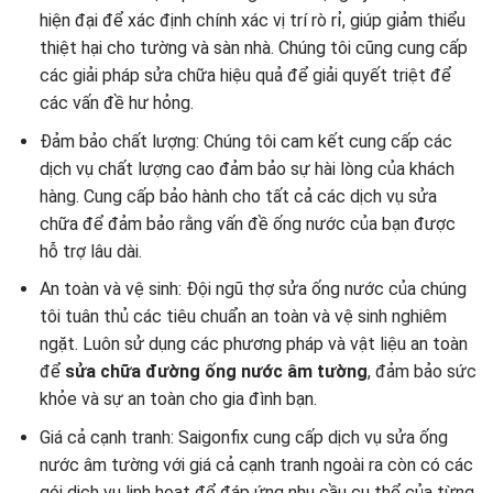
hiện đại để xác định chính xác vị trí rò rỉ, giúp giảm thiểu
thiệt hại cho tường và sàn nhà. Chúng tôi cũng cung cấp
các giải pháp sửa chữa hiệu quả để giải quyết triệt để
các vấn đề hư hỏng.
Đảm bảo chất lượng: Chúng tôi cam kết cung cấp các
dịch vụ chất lượng cao đảm bảo sự hài lòng của khách
hàng. Cung cấp bảo hành cho tất cả các dịch vụ sửa
chữa để đảm bảo rằng vấn đề ống nước của bạn được
hỗ trợ lâu dài.
An toàn và vệ sinh: Đội ngũ thợ sửa ống nước của chúng
tôi tuân thủ các tiêu chuẩn an toàn và vệ sinh nghiêm
ngặt. Luôn sử dụng các phương pháp và vật liệu an toàn
để
sửa chữa đường ống nước âm tường
, đảm bảo sức
khỏe và sự an toàn cho gia đình bạn.
Giá cả cạnh tranh: Saigonfix cung cấp dịch vụ sửa ống
nước âm tường với giá cả cạnh tranh ngoài ra còn có các
gói dịch vụ linh hoạt để đáp ứng nhu cầu cụ thể của từng