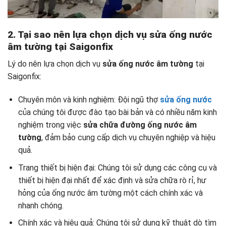
2. Tại sao nên lựa chọn dịch vụ sửa ống nước
âm tường tại Saigonfix
Lý do nên lựa chọn dịch vụ
sửa ống nước âm tường
tại
Saigonfix:
Chuyên môn và kinh nghiệm: Đội ngũ thợ
sửa ống nước
của chúng tôi được đào tạo bài bản và có nhiều năm kinh
nghiệm trong việc
sửa chữa đường ống nước âm
tường
, đảm bảo cung cấp dịch vụ chuyên nghiệp và hiệu
quả.
Trang thiết bị hiện đại: Chúng tôi sử dụng các công cụ và
thiết bị hiện đại nhất để xác định và sửa chữa rò rỉ, hư
hỏng của ống nước âm tường một cách chính xác và
nhanh chóng.
Chính xác và hiệu quả: Chúng tôi sử dụng kỹ thuật dò tìm