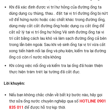
Khi đã xác định được vị trí hư hỏng của đường ống ta
dùng dụng cụ thùng, thau… đặt tại vị trí đường ống bị nứt
vỡ để hứng nước hoặc các chất khác trong đường ống,
dùng máy cắt cắt đường ống hoặc dụng cụ cắt ống để
cắt xử lý tại vị trí ống hư hỏng Vệ sinh đường ống tại vị
trí cắt bằng cách lau khô và làm sạch đường ống cả bên
trong lẫn bên ngoài. Sau khi vệ sinh ống tại vị trí vừa cắt
xong tiến hành nối lại ống và phụ kiện, kiểm tra lại đường
ống có còn rỉ nước nữa không
Khi công việc nối ống và kiểm tra lại ống đã hoàn thiện
thực hiện trám trét lại tường đã cắt đục.
Lời khuyên:
Nếu bạn không chắc chắn về bất kỳ bước nào, hãy gọi
thợ sửa ống nước chuyên nghiệp qua số
HOTLINE 0901
835 011
để được hỗ trợ kịp thời.