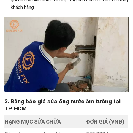
khách hàng.
3. Bảng báo giá sửa ống nước âm tường tại
TP. HCM
HẠNG MỤC SỬA CHỮA
ĐƠN GIÁ (VNĐ)