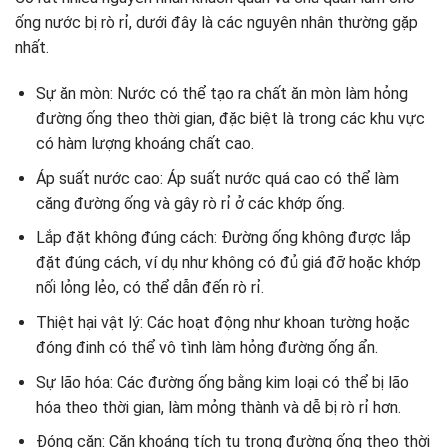
ống nước bị rò rỉ, dưới đây là các nguyên nhân thường gặp
nhất.
Sự ăn mòn: Nước có thể tạo ra chất ăn mòn làm hỏng
đường ống theo thời gian, đặc biệt là trong các khu vực
có hàm lượng khoáng chất cao.
Áp suất nước cao: Áp suất nước quá cao có thể làm
căng đường ống và gây rò rỉ ở các khớp ống.
Lắp đặt không đúng cách: Đường ống không được lắp
đặt đúng cách, ví dụ như không có đủ giá đỡ hoặc khớp
nối lỏng lẻo, có thể dẫn đến rò rỉ.
Thiệt hại vật lý: Các hoạt động như khoan tường hoặc
đóng đinh có thể vô tình làm hỏng đường ống ẩn.
Sự lão hóa: Các đường ống bằng kim loại có thể bị lão
hóa theo thời gian, làm mỏng thành và dễ bị rò rỉ hơn.
Đóng cặn: Cặn khoáng tích tụ trong đường ống theo thời