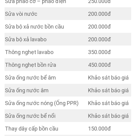
Sửa phao cơ – phao điện
250.000đ
Sửa vòi nước
200.000đ
Sửa bộ xả nước bồn cầu
200.000đ
Sửa bộ xả lavabo
200.000đ
Thông nghẹt lavabo
350.000đ
Thông nghẹt bồn rửa
450.000đ
Sửa ống nước bể âm
Khảo sát báo giá
Sửa ống nước âm
Khảo sát báo giá
Sửa ống nước nóng (Ống PPR)
Khảo sát báo giá
Sửa ống nước bể nổi
Khảo sát báo giá
Thay dây cấp bồn cầu
150.000đ