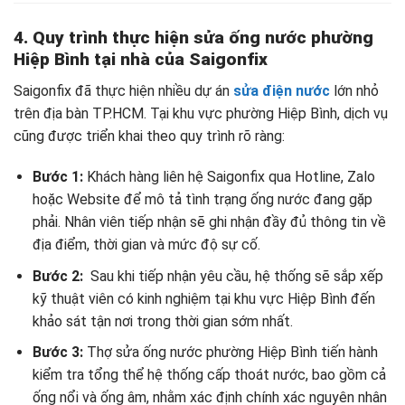
4. Quy trình thực hiện sửa ống nước phường
Hiệp Bình tại nhà của Saigonfix
Saigonfix đã thực hiện nhiều dự án
sửa điện nước
lớn nhỏ
trên địa bàn TP.HCM. Tại khu vực phường Hiệp Bình, dịch vụ
cũng được triển khai theo quy trình rõ ràng:
Bước 1:
Khách hàng liên hệ Saigonfix qua Hotline, Zalo
hoặc Website để mô tả tình trạng ống nước đang gặp
phải. Nhân viên tiếp nhận sẽ ghi nhận đầy đủ thông tin về
địa điểm, thời gian và mức độ sự cố.
Bước 2:
Sau khi tiếp nhận yêu cầu, hệ thống sẽ sắp xếp
kỹ thuật viên có kinh nghiệm tại khu vực Hiệp Bình đến
khảo sát tận nơi trong thời gian sớm nhất.
Bước 3:
Thợ sửa ống nước phường Hiệp Bình tiến hành
kiểm tra tổng thể hệ thống cấp thoát nước, bao gồm cả
ống nổi và ống âm, nhằm xác định chính xác nguyên nhân