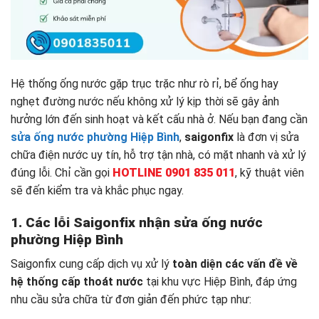
Hệ thống ống nước gặp trục trặc như rò rỉ, bể ống hay
nghẹt đường nước nếu không xử lý kịp thời sẽ gây ảnh
hưởng lớn đến sinh hoạt và kết cấu nhà ở. Nếu bạn đang cần
sửa ống nước phường Hiệp Bình
,
saigonfix
là đơn vị sửa
chữa điện nước uy tín, hỗ trợ tận nhà, có mặt nhanh và xử lý
đúng lỗi. Chỉ cần gọi
HOTLINE 0901 835 011
, kỹ thuật viên
sẽ đến kiểm tra và khắc phục ngay.
1. Các lỗi Saigonfix nhận sửa ống nước
phường Hiệp Bình
Saigonfix cung cấp dịch vụ xử lý
toàn diện các vấn đề về
hệ thống cấp thoát nước
tại khu vực Hiệp Bình, đáp ứng
nhu cầu sửa chữa từ đơn giản đến phức tạp như: