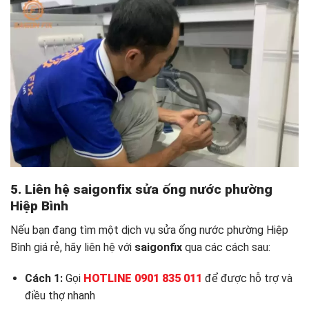
5. Liên hệ saigonfix sửa ống nước phường
Hiệp Bình
Nếu bạn đang tìm một dịch vụ sửa ống nước phường Hiệp
Bình giá rẻ, hãy liên hệ với
saigonfix
qua các cách sau:
Cách 1:
Gọi
HOTLINE 0901 835 011
để được hỗ trợ và
điều thợ nhanh