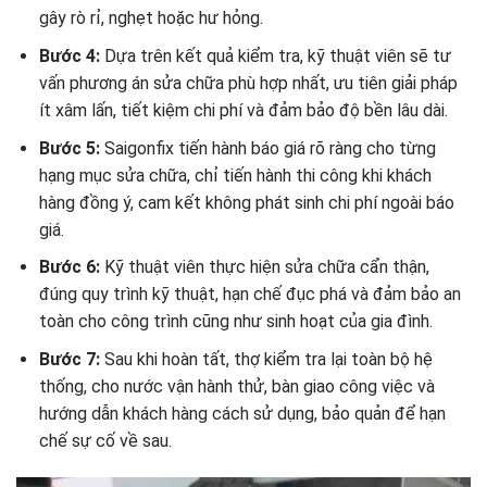
gây rò rỉ, nghẹt hoặc hư hỏng.
Bước 4:
Dựa trên kết quả kiểm tra, kỹ thuật viên sẽ tư
vấn phương án sửa chữa phù hợp nhất, ưu tiên giải pháp
ít xâm lấn, tiết kiệm chi phí và đảm bảo độ bền lâu dài.
Bước 5:
Saigonfix tiến hành báo giá rõ ràng cho từng
hạng mục sửa chữa, chỉ tiến hành thi công khi khách
hàng đồng ý, cam kết không phát sinh chi phí ngoài báo
giá.
Bước 6:
Kỹ thuật viên thực hiện sửa chữa cẩn thận,
đúng quy trình kỹ thuật, hạn chế đục phá và đảm bảo an
toàn cho công trình cũng như sinh hoạt của gia đình.
Bước 7:
Sau khi hoàn tất, thợ kiểm tra lại toàn bộ hệ
thống, cho nước vận hành thử, bàn giao công việc và
hướng dẫn khách hàng cách sử dụng, bảo quản để hạn
chế sự cố về sau.