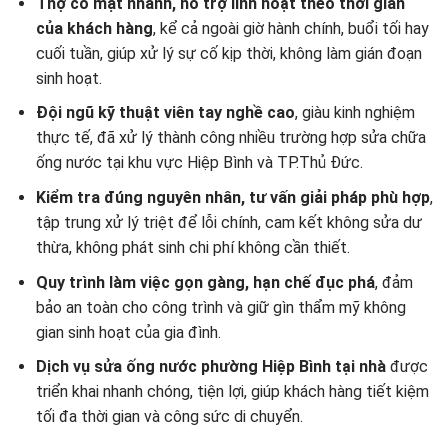
Thợ có mặt nhanh, hỗ trợ linh hoạt theo thời gian
của khách hàng
, kể cả ngoài giờ hành chính, buổi tối hay
cuối tuần, giúp xử lý sự cố kịp thời, không làm gián đoạn
sinh hoạt.
Đội ngũ kỹ thuật viên tay nghề cao
, giàu kinh nghiệm
thực tế, đã xử lý thành công nhiều trường hợp sửa chữa
ống nước tại khu vực Hiệp Bình và TP.Thủ Đức.
Kiểm tra đúng nguyên nhân, tư vấn giải pháp phù hợp
,
tập trung xử lý triệt để lỗi chính, cam kết không sửa dư
thừa, không phát sinh chi phí không cần thiết.
Quy trình làm việc gọn gàng, hạn chế đục phá
, đảm
bảo an toàn cho công trình và giữ gìn thẩm mỹ không
gian sinh hoạt của gia đình.
Dịch vụ sửa ống nước phường Hiệp Bình tại nhà
được
triển khai nhanh chóng, tiện lợi, giúp khách hàng tiết kiệm
tối đa thời gian và công sức di chuyển.