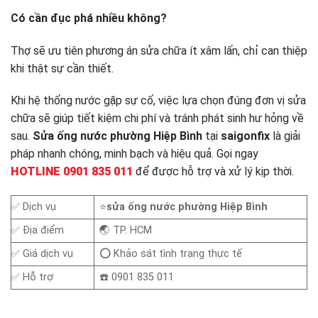
Có cần đục phá nhiều không?
Thợ sẽ ưu tiên phương án sửa chữa ít xâm lấn, chỉ can thiệp
khi thật sự cần thiết.
Khi hệ thống nước gặp sự cố, việc lựa chọn đúng đơn vị sửa
chữa sẽ giúp tiết kiệm chi phí và tránh phát sinh hư hỏng về
sau.
Sửa ống nước phường Hiệp Bình
tại
saigonfix
là giải
pháp nhanh chóng, minh bạch và hiệu quả. Gọi ngay
HOTLINE 0901 835 011
để được hỗ trợ và xử lý kịp thời.
✅ Dịch vụ
⭐
sửa ống nước phường Hiệp Bình
✅ Địa điểm
🌏 TP. HCM
✅ Giá dịch vụ
⭕ Khảo sát tình trạng thực tế
✅ Hỗ trợ
☎️ 0901 835 011