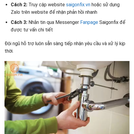
Cách 2:
Truy cập website
saigonfix.vn
hoặc sử dụng
Zalo trên website để nhận phản hồi nhanh
Cách 3:
Nhắn tin qua Messenger
Fanpage
Saigonfix để
được tư vấn chi tiết
Đội ngũ hỗ trợ luôn sẵn sàng tiếp nhận yêu cầu và xử lý kịp
thời.