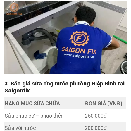
3. Báo giá sửa ống nước phường Hiệp Bình tại
Saigonfix
HẠNG MỤC SỬA CHỮA
ĐƠN GIÁ (VNĐ)
Sửa phao cơ – phao điện
250.000đ
Sửa vòi nước
200.000đ