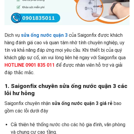
Dịch vụ
sửa ống nước quận 3
của Saigonfix được khách
hàng đánh giá cao và quan tâm nhờ tính chuyên nghiệp, uy
tín và khả năng đáp ứng mọi yêu cầu. Khi thiết bị của quý
khách gặp sự cố, xin vui lòng liên hệ ngay với Saigonfix qua
HOTLINE 0901 835 011
để được nhân viên hỗ trợ và giải
đáp thắc mắc.
1. Saigonfix chuyên sửa ống nước quận 3 các
lỗi hư hỏng
Saigonfix chuyên nhận
sửa ống nước quận 3 giá rẻ
bao
gồm các lỗi dưới đây
Cải thiện hệ thống nước cho các hộ gia đình, văn phòng
và chung cư cao tầng.