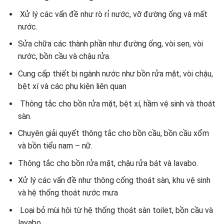
Xử lý các vấn đề như rò rỉ nước, vỡ đường ống và mất
nước.
Sửa chữa các thành phần như đường ống, vòi sen, vòi
nước, bồn cầu và chậu rửa.
Cung cấp thiết bị ngành nước như bồn rửa mặt, vòi chậu,
bệt xí và các phụ kiện liên quan
Thông tắc cho bồn rửa mặt, bệt xí, hầm vệ sinh và thoát
sàn.
Chuyên giải quyết thông tắc cho bồn cầu, bồn cầu xổm
và bồn tiểu nam – nữ.
Thông tắc cho bồn rửa mặt, chậu rửa bát và lavabo.
Xử lý các vấn đề như thông cống thoát sàn, khu vệ sinh
và hệ thống thoát nước mưa
Loại bỏ mùi hôi từ hệ thống thoát sàn toilet, bồn cầu và
lavabo.