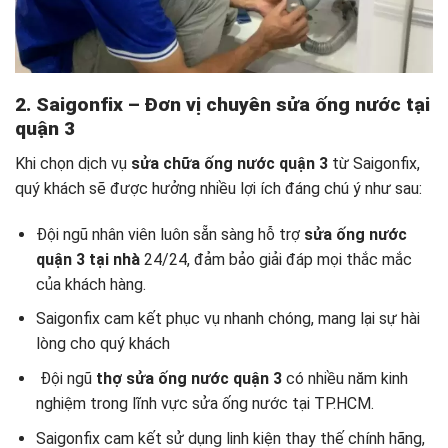
2. Saigonfix – Đơn vị chuyên
sửa ống nước tại
quận 3
Khi chọn dịch vụ
sửa chữa ống nước quận 3
từ Saigonfix,
quý khách sẽ được hưởng nhiều lợi ích đáng chú ý như sau:
Đội ngũ nhân viên luôn sẵn sàng hỗ trợ
sửa ống nước
quận 3 tại nhà
24/24, đảm bảo giải đáp mọi thắc mắc
của khách hàng.
Saigonfix cam kết phục vụ nhanh chóng, mang lại sự hài
lòng cho quý khách
Đội ngũ
thợ sửa ống nước quận 3
có nhiều năm kinh
nghiệm trong lĩnh vực sửa ống nước tại TP.HCM.
Saigonfix cam kết sử dụng linh kiện thay thế chính hãng,