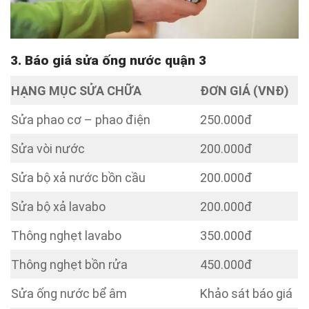
3. Báo giá sửa ống nước quận 3
HẠNG MỤC SỬA CHỮA
ĐƠN GIÁ (VNĐ)
Sửa phao cơ – phao điện
250.000đ
Sửa vòi nước
200.000đ
Sửa bộ xả nước bồn cầu
200.000đ
Sửa bộ xả lavabo
200.000đ
Thông nghẹt lavabo
350.000đ
Thông nghẹt bồn rửa
450.000đ
Sửa ống nước bể âm
Khảo sát báo giá