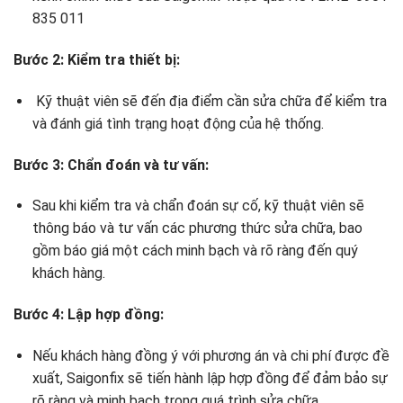
835 011
Bước 2: Kiểm tra thiết bị:
Kỹ thuật viên sẽ đến địa điểm cần sửa chữa để kiểm tra
và đánh giá tình trạng hoạt động của hệ thống.
Bước 3: Chẩn đoán và tư vấn:
Sau khi kiểm tra và chẩn đoán sự cố, kỹ thuật viên sẽ
thông báo và tư vấn các phương thức sửa chữa, bao
gồm báo giá một cách minh bạch và rõ ràng đến quý
khách hàng.
Bước 4: Lập hợp đồng:
Nếu khách hàng đồng ý với phương án và chi phí được đề
xuất, Saigonfix sẽ tiến hành lập hợp đồng để đảm bảo sự
rõ ràng và minh bạch trong quá trình sửa chữa.