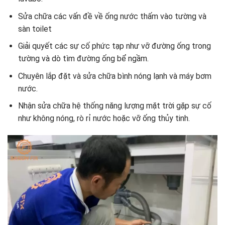
Sửa chữa các vấn đề về ống nước thấm vào tường và
sàn toilet
Giải quyết các sự cố phức tạp như vỡ đường ống trong
tường và dò tìm đường ống bể ngầm.
Chuyên lắp đặt và sửa chữa bình nóng lạnh và máy bơm
nước.
Nhận sửa chữa hệ thống năng lượng mặt trời gặp sự cố
như không nóng, rò rỉ nước hoặc vỡ ống thủy tinh.