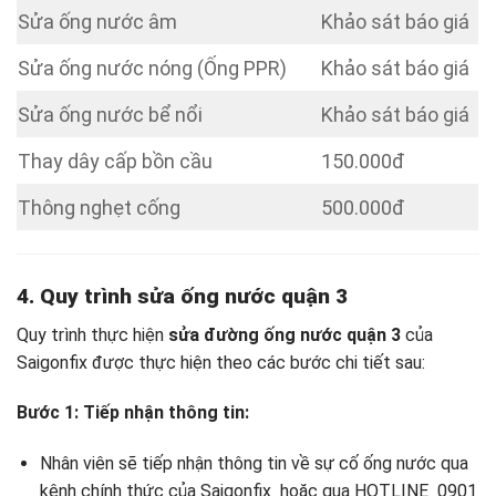
Sửa ống nước âm
Khảo sát báo giá
Sửa ống nước nóng (Ống PPR)
Khảo sát báo giá
Sửa ống nước bể nổi
Khảo sát báo giá
Thay dây cấp bồn cầu
150.000đ
Thông nghẹt cống
500.000đ
4. Quy trình
sửa ống nước quận 3
Quy trình thực hiện
sửa đường ống nước quận 3
của
Saigonfix được thực hiện theo các bước chi tiết sau:
Bước 1: Tiếp nhận thông tin:
Nhân viên sẽ tiếp nhận thông tin về sự cố ống nước qua
kênh chính thức của Saigonfix hoặc qua HOTLINE 0901