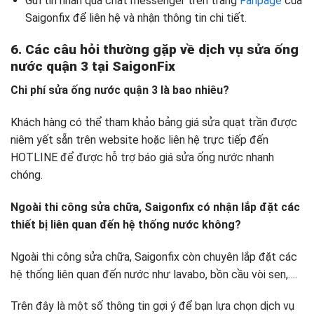
Gửi tin nhắn qua chat messenger trên trang
Fanpage
của
Saigonfix để liên hệ và nhận thông tin chi tiết.
6. Các câu hỏi thường gặp về dịch vụ
sửa ống
nước quận 3 tại
SaigonFix
Chi phí
sửa ống nước quận 3
là bao nhiêu?
Khách hàng có thể tham khảo bảng giá sửa quạt trần được
niêm yết sẵn trên website hoặc liên hệ trực tiếp đến
HOTLINE để được hỗ trợ báo giá sửa ống nước nhanh
chóng.
Ngoài thi công sửa chữa, Saigonfix có nhận lắp đặt các
thiết bị liên quan đến hệ thống nước không?
Ngoài thi công sửa chữa, Saigonfix còn chuyên lắp đặt các
hệ thống liên quan đến nước như lavabo, bồn cầu vòi sen,….
Trên đây là một số thông tin gợi ý để bạn lựa chọn dịch vụ