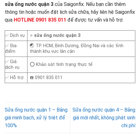
sửa ống nước quận 3
của Saigonfix. Nếu bạn cần thêm
thông tin hoặc muốn đặt lịch sửa chữa, hãy liên hệ Saigonfix
qua
HOTLINE 0901 835 011
để được tư vấn và hỗ trợ.
✅ Dịch vụ
⭐
sửa ống nước quận 3
✅ Địa
🌏 TP. HCM, Bình Dương, Đồng Nai và các tỉnh
điểm
thành khu vực lân cận
✅ Giá
⭕ Khảo sát tình trạng thực tế
dịch vụ
✅ Hỗ trợ
☎️ 0901 835 011
Sửa ống nước quận 1 – Bảng
Sửa ống nước quận 4 – Bảng
giá minh bạch, xử lý triệt để
giá mới nhất, không phát sinh
100%
chi phí