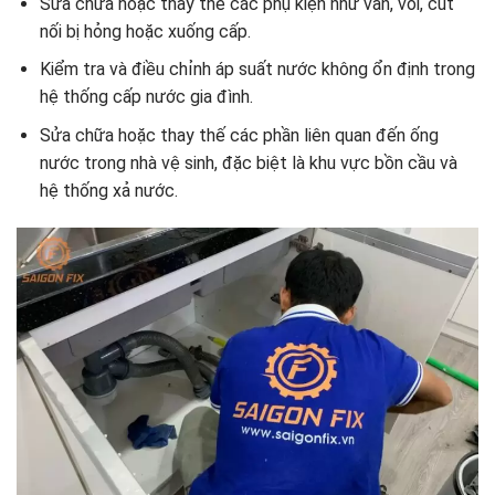
Sửa chữa hoặc thay thế các phụ kiện như van, vòi, cút
nối bị hỏng hoặc xuống cấp.
Kiểm tra và điều chỉnh áp suất nước không ổn định trong
hệ thống cấp nước gia đình.
Sửa chữa hoặc thay thế các phần liên quan đến ống
nước trong nhà vệ sinh, đặc biệt là khu vực bồn cầu và
hệ thống xả nước.