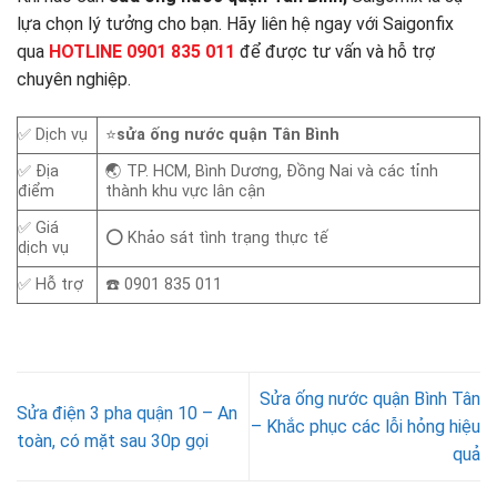
lựa chọn lý tưởng cho bạn. Hãy liên hệ ngay với Saigonfix
qua
HOTLINE 0901 835 011
để được tư vấn và hỗ trợ
chuyên nghiệp.
✅ Dịch vụ
⭐
sửa ống nước quận Tân Bình
✅ Địa
🌏 TP. HCM, Bình Dương, Đồng Nai và các tỉnh
điểm
thành khu vực lân cận
✅ Giá
⭕ Khảo sát tình trạng thực tế
dịch vụ
✅ Hỗ trợ
☎️ 0901 835 011
Sửa ống nước quận Bình Tân
Sửa điện 3 pha quận 10 – An
– Khắc phục các lỗi hỏng hiệu
toàn, có mặt sau 30p gọi
quả