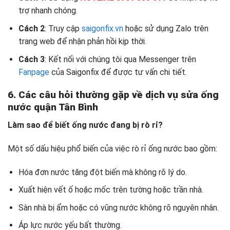
trợ nhanh chóng.
Cách 2
: Truy cập
saigonfix.vn
hoặc sử dụng Zalo trên
trang web để nhận phản hồi kịp thời.
Cách 3
: Kết nối với chúng tôi qua Messenger trên
Fanpage
của Saigonfix để được tư vấn chi tiết.
6. Các câu hỏi thường gặp về dịch vụ sửa ống
nước quận Tân Bình
Làm sao để biết ống nước đang bị rò rỉ?
Một số dấu hiệu phổ biến của việc rò rỉ ống nước bao gồm:
Hóa đơn nước tăng đột biến mà không rõ lý do.
Xuất hiện vết ố hoặc mốc trên tường hoặc trần nhà.
Sàn nhà bị ẩm hoặc có vũng nước không rõ nguyên nhân.
Áp lực nước yếu bất thường.