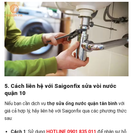
5. Cách liên hệ với Saigonfix
sửa vòi nước
quận 10
Nếu bạn cần dịch vụ
thợ sửa ống nước quận tân bình
với
giá cả hợp lý, hãy liên hệ với Saigonfix qua các phương thức
sau:
Cách 1
: Sử dụng
HOTLINE 0901 835 011
để nhận sự hỗ