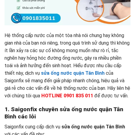
Hệ thống cấp nước của một tòa nhà nói chung hay không
gian nhà của bạn nói riêng, trong quá trình sử dụng thì không
ít lần xảy ra các sự cố không mong muốn như rò rỉ, tắc
nghẽn hay hỏng hóc đường ống nước, gây ra nhiều phiền
toái và ảnh hưởng đến sinh hoạt. Hiểu được nhu cầu cấp
thiết này, dịch vụ
sửa ống nước quận Tân Bình
của
Saigonfix sẽ mang đến giải pháp nhanh chóng, hiệu quả và
giá rẻ cho các vấn đề về hệ thống nước của bạn. Hãy liên hệ
với chúng tôi qua
HOTLINE 0901 835 011
để được tư vấn.
1. Saigonfix chuyên
sửa ống nước quận Tân
Bình các lỗi
Saigonfix cung cấp dịch vụ
sửa ống nước quận Tân Bình
với các vấn đề như: