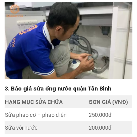
3. Báo giá sửa ống nước quận Tân Bình
HẠNG MỤC SỬA CHỮA
ĐƠN GIÁ (VNĐ)
Sửa phao cơ – phao điện
250.000đ
Sửa vòi nước
200.000đ