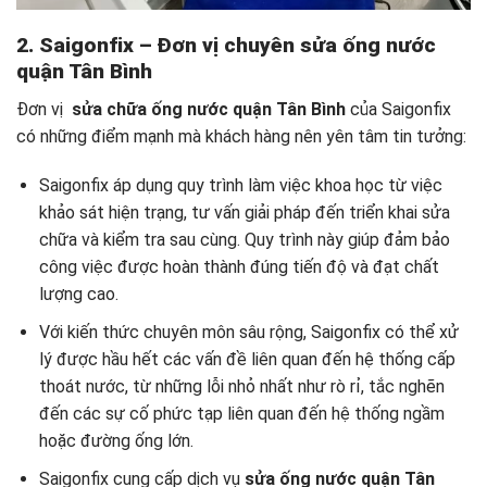
2. Saigonfix – Đơn vị chuyên
sửa ống nước
quận Tân Bình
Đơn vị
sửa chữa ống nước quận Tân Bình
của Saigonfix
có những điểm mạnh mà khách hàng nên yên tâm tin tưởng:
Saigonfix áp dụng quy trình làm việc khoa học từ việc
khảo sát hiện trạng, tư vấn giải pháp đến triển khai sửa
chữa và kiểm tra sau cùng. Quy trình này giúp đảm bảo
công việc được hoàn thành đúng tiến độ và đạt chất
lượng cao.
Với kiến thức chuyên môn sâu rộng, Saigonfix có thể xử
lý được hầu hết các vấn đề liên quan đến hệ thống cấp
thoát nước, từ những lỗi nhỏ nhất như rò rỉ, tắc nghẽn
đến các sự cố phức tạp liên quan đến hệ thống ngầm
hoặc đường ống lớn.
Saigonfix cung cấp dịch vụ
sửa ống nước quận Tân