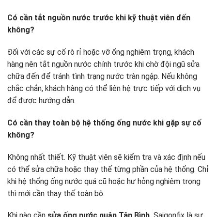
Có cần tắt nguồn nước trước khi kỹ thuật viên đến
không?
Đối với các sự cố rò rỉ hoặc vỡ ống nghiêm trọng, khách
hàng nên tắt nguồn nước chính trước khi chờ đội ngũ sửa
chữa đến để tránh tình trạng nước tràn ngập. Nếu không
chắc chắn, khách hàng có thể liên hệ trực tiếp với dịch vụ
để được hướng dẫn.
Có cần thay toàn bộ hệ thống ống nước khi gặp sự cố
không?
Không nhất thiết. Kỹ thuật viên sẽ kiểm tra và xác định nếu
có thể sửa chữa hoặc thay thế từng phần của hệ thống. Chỉ
khi hệ thống ống nước quá cũ hoặc hư hỏng nghiêm trọng
thì mới cần thay thế toàn bộ.
Khi nào cần
sửa ống nước quận Tân Bình,
Saigonfix là sự