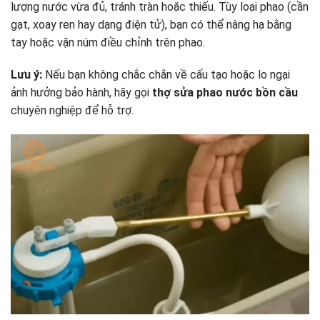
lượng nước vừa đủ, tránh tràn hoặc thiếu. Tùy loại phao (cần
gạt, xoay ren hay dạng điện tử), bạn có thể nâng hạ bằng
tay hoặc vặn núm điều chỉnh trên phao.
Lưu ý:
Nếu bạn không chắc chắn về cấu tạo hoặc lo ngại
ảnh hưởng bảo hành, hãy gọi
thợ sửa phao nước bồn cầu
chuyên nghiệp để hỗ trợ.