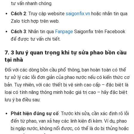
tư vấn nhanh chóng.
Cách 2
: Truy cập website
saigonfix.vn
hoặc nhắn tin qua
Zalo tích hợp trên web.
Cách 3
: Nhắn tin qua
Fanpage
Saigonfix trên Facebook
để được tư vấn chi tiết.
7. 3 lưu ý quan trọng khi tự sửa phao bồn cầu
tại nhà
Đối với các dòng bồn cầu phổ thông, bạn hoàn toàn có thể
tự xử lý các lỗi đơn giản của phao nước nếu có kiến thức cơ
bản. Tuy nhiên, với các thiết bị vệ sinh cao cấp – đặc biệt là
loại có tính năng thông minh hoặc giá trị cao – hãy đặc biệt
lưu ý ba điều sau:
Phát hiện đúng sự cố
: Trước khi sửa, cần xác định rõ lỗi
đến từ phao, van xả hay các linh kiện đi kèm. Ví dụ, phao
bị ngập nước, không nổi được, có thể là do bị thủng hoặc