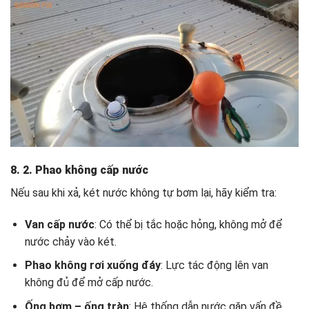
8. 2. Phao không cấp nước
Nếu sau khi xả, két nước không tự bơm lại, hãy kiểm tra:
Van cấp nước
: Có thể bị tắc hoặc hỏng, không mở để
nước chảy vào két.
Phao không rơi xuống đáy
: Lực tác động lên van
không đủ để mở cấp nước.
Ống bơm – ống tràn
: Hệ thống dẫn nước gặp vấn đề,