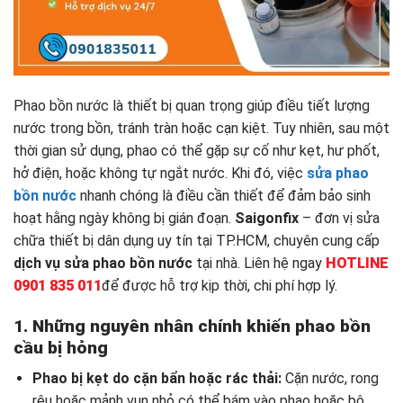
Phao bồn nước là thiết bị quan trọng giúp điều tiết lượng
nước trong bồn, tránh tràn hoặc cạn kiệt. Tuy nhiên, sau một
thời gian sử dụng, phao có thể gặp sự cố như kẹt, hư phốt,
hở điện, hoặc không tự ngắt nước. Khi đó, việc
sửa phao
bồn nước
nhanh chóng là điều cần thiết để đảm bảo sinh
hoạt hằng ngày không bị gián đoạn.
Saigonfix
– đơn vị sửa
chữa thiết bị dân dụng uy tín tại TP.HCM, chuyên cung cấp
dịch vụ sửa phao bồn nước
tại nhà. Liên hệ ngay
HOTLINE
0901 835 011
để được hỗ trợ kịp thời, chi phí hợp lý.
1. Những nguyên nhân chính khiến phao bồn
cầu bị hỏng
Phao bị kẹt do cặn bẩn hoặc rác thải:
Cặn nước, rong
rêu hoặc mảnh vụn nhỏ có thể bám vào phao hoặc bộ