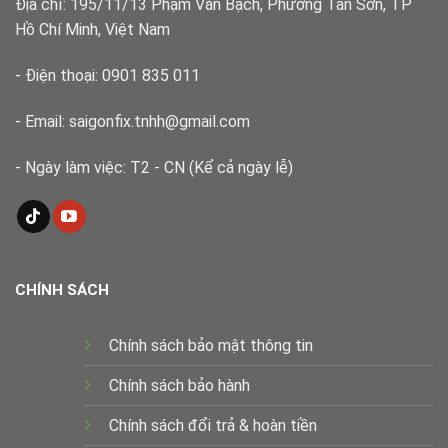
Địa chỉ: 195/11/13 Phạm Văn Bạch, Phường Tân Sơn, TP
Hồ Chí Minh, Việt Nam
- Điện thoại: 0901 835 011
- Email: saigonfix.tnhh@gmail.com
- Ngày làm việc: T2 - CN (Kể cả ngày lễ)
CHÍNH SÁCH
Chính sách bảo mật thông tin
Chính sách bảo hành
Chính sách đổi trả & hoàn tiền