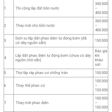
300.000
1
Thi công lắp đặt bồn nước
–
400.000
300.000
2
Thay mới cho bồn nước
–
400.000
Dịch vụ lắp đặt phao điện tự động bơm (đã
3
150.000
có dây nguồn sẵn)
Báo giá
Lắp đặt phao điện tự động bơm (chưa có dây
khi
4
nguồn chờ sẵn)
khảo
sát
5
Thợ lắp ráp phao cơ chống tràn
150.000
100.000
6
Thay thế phao cơ
–
150.000
100.000
7
Thay mới phao điện
–
150.000