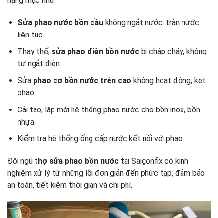
hạng mục như:
Sửa phao nước bồn cầu
không ngắt nước, tràn nước
liên tục.
Thay thế,
sửa phao điện bồn nước
bị chập cháy, không
tự ngắt điện.
Sửa
phao cơ bồn nước trên cao
không hoạt động, kẹt
phao.
Cải tạo, lắp mới hệ thống phao nước cho bồn inox, bồn
nhựa.
Kiểm tra hệ thống ống cấp nước kết nối với phao.
Đội ngũ
thợ sửa phao bồn nước
tại Saigonfix có kinh
nghiệm xử lý từ những lỗi đơn giản đến phức tạp, đảm bảo
an toàn, tiết kiệm thời gian và chi phí.