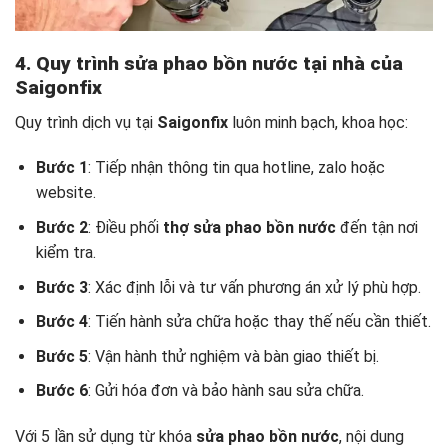
4. Quy trình sửa phao bồn nước tại nhà của
Saigonfix
Quy trình dịch vụ tại
Saigonfix
luôn minh bạch, khoa học:
Bước 1
: Tiếp nhận thông tin qua hotline, zalo hoặc
website.
Bước 2
: Điều phối
thợ sửa phao bồn nước
đến tận nơi
kiểm tra.
Bước 3
: Xác định lỗi và tư vấn phương án xử lý phù hợp.
Bước 4
: Tiến hành sửa chữa hoặc thay thế nếu cần thiết.
Bước 5
: Vận hành thử nghiệm và bàn giao thiết bị.
Bước 6
: Gửi hóa đơn và bảo hành sau sửa chữa.
Với 5 lần sử dụng từ khóa
sửa phao bồn nước
, nội dung