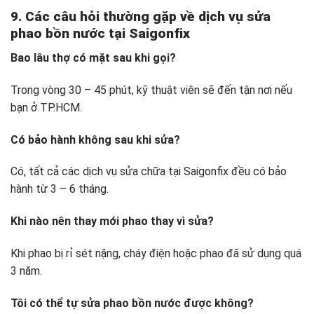
9. Các câu hỏi thường gặp về dịch vụ sửa
phao bồn nước tại Saigonfix
Bao lâu thợ có mặt sau khi gọi?
Trong vòng 30 – 45 phút, kỹ thuật viên sẽ đến tận nơi nếu
bạn ở TP.HCM.
Có bảo hành không sau khi sửa?
Có, tất cả các dịch vụ sửa chữa tại Saigonfix đều có bảo
hành từ 3 – 6 tháng.
Khi nào nên thay mới phao thay vì sửa?
Khi phao bị rỉ sét nặng, cháy điện hoặc phao đã sử dụng quá
3 năm.
Tôi có thể tự sửa phao bồn nước được không?