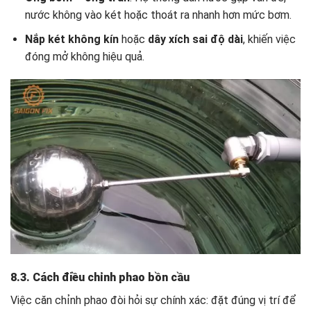
nước không vào két hoặc thoát ra nhanh hơn mức bơm.
Nắp két không kín
hoặc
dây xích sai độ dài
, khiến việc
đóng mở không hiệu quả.
8.3. Cách điều chỉnh phao bồn cầu
Việc căn chỉnh phao đòi hỏi sự chính xác: đặt đúng vị trí để