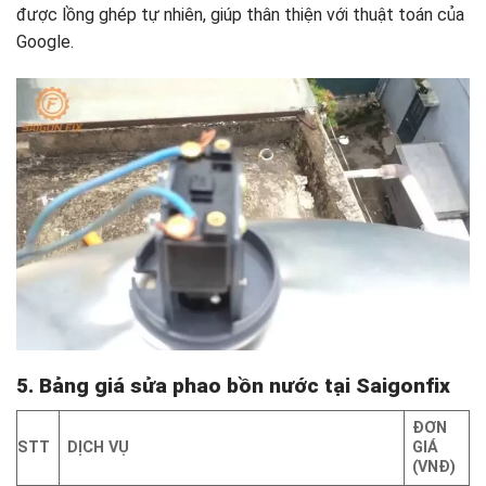
được lồng ghép tự nhiên, giúp thân thiện với thuật toán của
Google.
5. Bảng giá sửa phao bồn nước tại Saigonfix
ĐƠN
STT
DỊCH VỤ
GIÁ
(VNĐ)