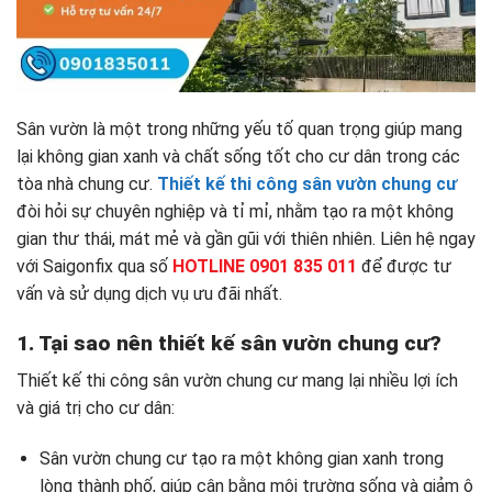
Sân vườn là một trong những yếu tố quan trọng giúp mang
lại không gian xanh và chất sống tốt cho cư dân trong các
tòa nhà chung cư.
Thiết kế thi công sân vườn chung cư
đòi hỏi sự chuyên nghiệp và tỉ mỉ, nhằm tạo ra một không
gian thư thái, mát mẻ và gần gũi với thiên nhiên. Liên hệ ngay
với Saigonfix qua số
HOTLINE 0901 835 011
để được tư
vấn và sử dụng dịch vụ ưu đãi nhất.
1. Tại sao nên thiết kế sân vườn chung cư?
Thiết kế thi công sân vườn chung cư mang lại nhiều lợi ích
và giá trị cho cư dân:
Sân vườn chung cư tạo ra một không gian xanh trong
lòng thành phố, giúp cân bằng môi trường sống và giảm ô