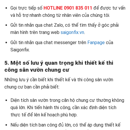
Gọi trực tiếp số
HOTLINE 0901 835 011
để được tư vấn
và hỗ trợ nhanh chóng từ nhân viên của chúng tôi.
Gửi tin nhắn qua chat Zalo, có thể tìm thấy ở góc phải
màn hình trên trang web
saigonfix.vn
.
Gửi tin nhắn qua chat messenger trên
Fanpage
của
Saigonfix.
5. Một số lưu ý quan trọng khi thiết kế thi
công sân vườn chung cư
Những lưu ý cần biết khi thiết kế và thi công sân vườn
chung cư bạn cần phải biết:
Diện tích sân vườn trong căn hộ chung cư thường không
quá lớn. Khi tiến hành thi công, cần xác định diện tích
thực tế để lên kế hoạch phù hợp.
Nếu diện tích ban công đủ lớn, có thể áp dụng thiết kế