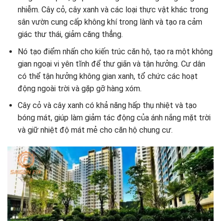
nhiễm. Cây cỏ, cây xanh và các loại thực vật khác trong
sân vườn cung cấp không khí trong lành và tạo ra cảm
giác thư thái, giảm căng thẳng.
Nó tạo điểm nhấn cho kiến trúc căn hộ, tạo ra một không
gian ngoại vi yên tĩnh để thư giãn và tận hưởng. Cư dân
có thể tận hưởng không gian xanh, tổ chức các hoạt
động ngoài trời và gặp gỡ hàng xóm.
Cây cỏ và cây xanh có khả năng hấp thụ nhiệt và tạo
bóng mát, giúp làm giảm tác động của ánh nắng mặt trời
và giữ nhiệt độ mát mẻ cho căn hộ chung cư.