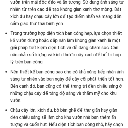
vườn trên mái độc đáo và ấn tượng. Sử dụng ánh sáng tự
nhiên từ trên cao để tạo không gian xanh thơ mộng. Đặt
xích đu hay chậu cây lớn để tạo điểm nhấn và mang đến
cảm giác thư thái bình yên.
Trong trường hợp diện tích ban công hẹp, lựa chọn thiết
kế vườn đứng hoặc đắp nặn làm không gian xanh là một
giải pháp tiết kiệm diện tích và dễ dàng chăm sóc. Cần
cân nhắc số lượng và kích thước cây xanh để bố trí hợp
lý trên ban công.
Nên thiết kế ban công sao cho có khả năng tiếp nhận ánh
sáng tự nhiên vào ban ngày để cây cối phát triển tốt hơn.
Bên cạnh đó, bạn cũng có thể trang trí đèn chiếu sáng ở
những chậu cây để tăng độ sáng và thẩm mỹ cho khu
vườn.
Chậu cây lớn, xích đu, bộ bàn ghế để thư giãn hay giàn
đèn chiếu sáng sẽ làm cho khu vườn nhà bạn thêm ấn
tượng và cuốn hút. Nếu diện tích ban công nhỏ, hãy chọn