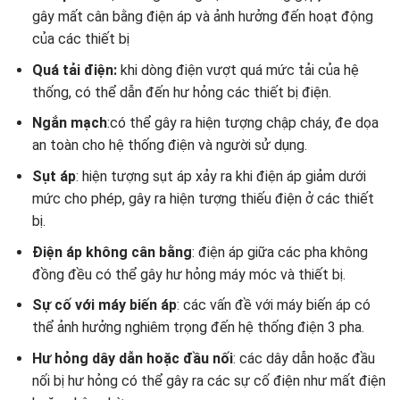
gây mất cân bằng điện áp và ảnh hưởng đến hoạt động
của các thiết bị
Quá tải điện:
khi dòng điện vượt quá mức tải của hệ
thống, có thể dẫn đến hư hỏng các thiết bị điện.
Ngắn mạch
:có thể gây ra hiện tượng chập cháy, đe dọa
an toàn cho hệ thống điện và người sử dụng.
Sụt áp
: hiện tượng sụt áp xảy ra khi điện áp giảm dưới
mức cho phép, gây ra hiện tượng thiếu điện ở các thiết
bị.
Điện áp không cân bằng
: điện áp giữa các pha không
đồng đều có thể gây hư hỏng máy móc và thiết bị.
Sự cố với máy biến áp
: các vấn đề với máy biến áp có
thể ảnh hưởng nghiêm trọng đến hệ thống điện 3 pha.
Hư hỏng dây dẫn hoặc đầu nối
: các dây dẫn hoặc đầu
nối bị hư hỏng có thể gây ra các sự cố điện như mất điện