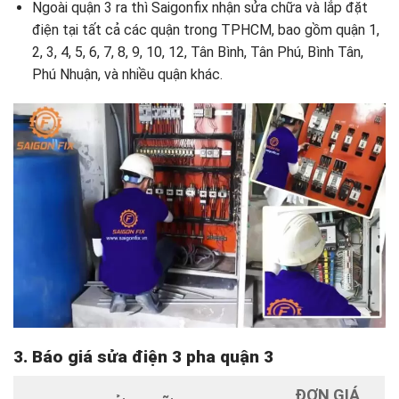
Ngoài quận 3 ra thì Saigonfix nhận sửa chữa và lắp đặt
điện tại tất cả các quận trong TPHCM, bao gồm quận 1,
2, 3, 4, 5, 6, 7, 8, 9, 10, 12, Tân Bình, Tân Phú, Bình Tân,
Phú Nhuận, và nhiều quận khác.
3. Báo giá sửa điện 3 pha quận 3
ĐƠN GIÁ