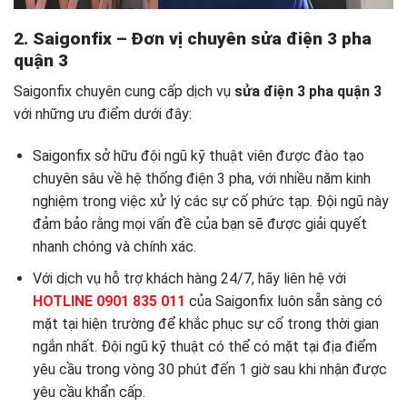
2. Saigonfix – Đơn vị chuyên sửa
điện 3 pha
quận 3
Saigonfix chuyên cung cấp dịch vụ
sửa điện 3 pha quận 3
với những ưu điểm dưới đây:
Saigonfix sở hữu đội ngũ kỹ thuật viên được đào tạo
chuyên sâu về hệ thống điện 3 pha, với nhiều năm kinh
nghiệm trong việc xử lý các sự cố phức tạp. Đội ngũ này
đảm bảo rằng mọi vấn đề của bạn sẽ được giải quyết
nhanh chóng và chính xác.
Với dịch vụ hỗ trợ khách hàng 24/7, hãy liên hệ với
HOTLINE 0901 835 011
của Saigonfix luôn sẵn sàng có
mặt tại hiện trường để khắc phục sự cố trong thời gian
ngắn nhất. Đội ngũ kỹ thuật có thể có mặt tại địa điểm
yêu cầu trong vòng 30 phút đến 1 giờ sau khi nhận được
yêu cầu khẩn cấp.