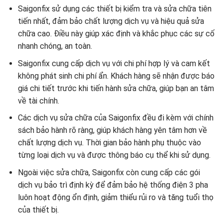
Saigonfix sử dụng các thiết bị kiểm tra và sửa chữa tiên
tiến nhất, đảm bảo chất lượng dịch vụ và hiệu quả sửa
chữa cao. Điều này giúp xác định và khắc phục các sự cố
nhanh chóng, an toàn.
Saigonfix cung cấp dịch vụ với chi phí hợp lý và cam kết
không phát sinh chi phí ẩn. Khách hàng sẽ nhận được báo
giá chi tiết trước khi tiến hành sửa chữa, giúp bạn an tâm
về tài chính.
Các dịch vụ sửa chữa của Saigonfix đều đi kèm với chính
sách bảo hành rõ ràng, giúp khách hàng yên tâm hơn về
chất lượng dịch vụ. Thời gian bảo hành phụ thuộc vào
từng loại dịch vụ và được thông báo cụ thể khi sử dụng.
Ngoài việc sửa chữa, Saigonfix còn cung cấp các gói
dịch vụ bảo trì định kỳ để đảm bảo hệ thống điện 3 pha
luôn hoạt động ổn định, giảm thiểu rủi ro và tăng tuổi thọ
của thiết bị.