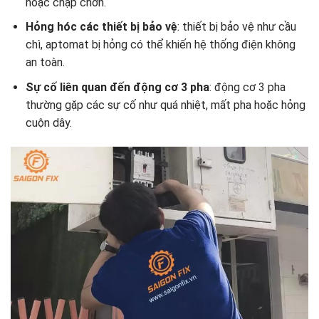
hoặc chập chờn.
Hỏng hóc các thiết bị bảo vệ
: thiết bị bảo vệ như cầu
chì, aptomat bị hỏng có thể khiến hệ thống điện không
an toàn.
Sự cố liên quan đến động cơ 3 pha
: động cơ 3 pha
thường gặp các sự cố như quá nhiệt, mất pha hoặc hỏng
cuộn dây.