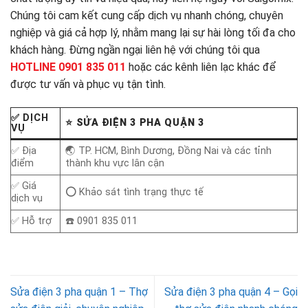
Chúng tôi cam kết cung cấp dịch vụ nhanh chóng, chuyên
nghiệp và giá cả hợp lý, nhằm mang lại sự hài lòng tối đa cho
khách hàng. Đừng ngần ngại liên hệ với chúng tôi qua
HOTLINE 0901 835 011
hoặc các kênh liên lạc khác để
được tư vấn và phục vụ tận tình.
✅ DỊCH
⭐
SỬA
ĐIỆN 3 PHA QUẬN 3
VỤ
✅ Địa
🌏 TP. HCM, Bình Dương, Đồng Nai và các tỉnh
điểm
thành khu vực lân cận
✅ Giá
⭕ Khảo sát tình trạng thực tế
dịch vụ
✅ Hỗ trợ
☎️ 0901 835 011
Sửa điện 3 pha quận 1 – Thợ
Sửa điện 3 pha quận 4 – Gọi