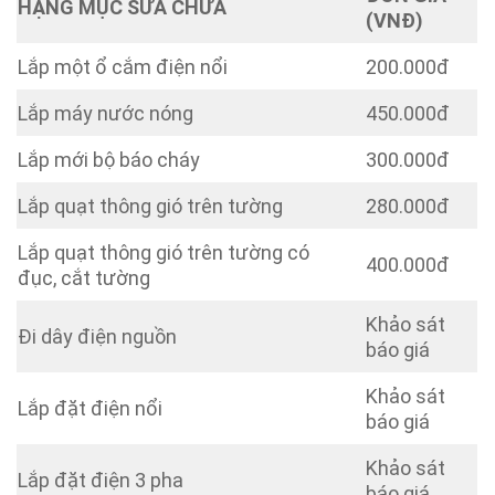
HẠNG MỤC SỬA CHỮA
(VNĐ)
Lắp một ổ cắm điện nổi
200.000đ
Lắp máy nước nóng
450.000đ
Lắp mới bộ báo cháy
300.000đ
Lắp quạt thông gió trên tường
280.000đ
Lắp quạt thông gió trên tường có
400.000đ
đục, cắt tường
Khảo sát
Đi dây điện nguồn
báo giá
Khảo sát
Lắp đặt điện nổi
báo giá
Khảo sát
Lắp đặt điện 3 pha
báo giá