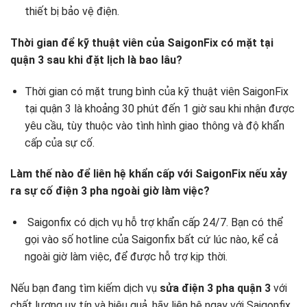
thiết bị bảo vệ điện.
Thời gian để kỹ thuật viên của SaigonFix có mặt tại
quận 3 sau khi đặt lịch là bao lâu?
Thời gian có mặt trung bình của kỹ thuật viên SaigonFix
tại quận 3 là khoảng 30 phút đến 1 giờ sau khi nhận được
yêu cầu, tùy thuộc vào tình hình giao thông và độ khẩn
cấp của sự cố.
Làm thế nào để liên hệ khẩn cấp với SaigonFix nếu xảy
ra sự cố điện 3 pha ngoài giờ làm việc?
Saigonfix có dịch vụ hỗ trợ khẩn cấp 24/7. Bạn có thể
gọi vào số hotline của Saigonfix bất cứ lúc nào, kể cả
ngoài giờ làm việc, để được hỗ trợ kịp thời.
Nếu bạn đang tìm kiếm dịch vụ
sửa điện 3 pha quận 3
với
chất lượng uy tín và hiệu quả, hãy liên hệ ngay với Saigonfix.