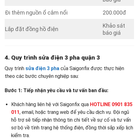
Đi thêm nguồn ổ cắm nổi
200.000đ
Khảo sát
Lắp đặt đồng hồ điện
báo giá
4. Quy trình
sửa điện 3 pha quận 3
Quy trình
sửa điện 3 pha
của Saigonfix được thực hiện
theo các bước chuyên nghiệp sau:
Bước 1: Tiếp nhận yêu cầu và tư vấn ban đầu:
Khách hàng liên hệ với Saigonfix qua
HOTLINE 0901 835
011
, email, hoặc trang web để yêu cầu dịch vụ. Đội ngũ
hỗ trợ sẽ tiếp nhận thông tin chi tiết về sự cố và tư vấn
sơ bộ về tình trạng hệ thống điện, đồng thời sắp xếp lịch
kiểm tra.