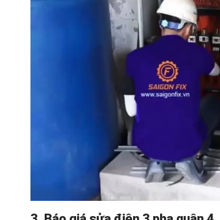
3. Báo giá sửa điện 3 pha quận 4