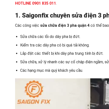
HOTLINE 0901 835 011
.
1. Saigonfix chuyên
sửa điện 3 ph
Các công việc
sửa chữa điện 3 pha quận 4
có thể bao
Sửa chữa các lỗi do dây pha bị đứt.
Kiểm tra các dây pha có bị quá tải không.
Lắp đặt các thiết bị khi dây pha trung tính bị đứt.
Sửa chữa, xử lý nhanh các sự cố chập điện ngầm, sử
Các hạng mục mà quý khách yêu cầu.