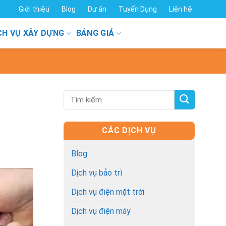
Giới thiệu
Blog
Dự án
Tuyển Dụng
Liên hệ
CH VỤ XÂY DỰNG
BẢNG GIÁ
CÁC DỊCH VỤ
Blog
Dịch vụ bảo trì
Dịch vụ điện mặt trời
Dịch vụ điện máy