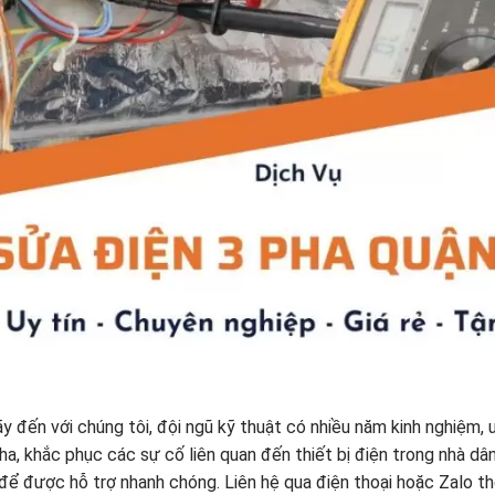
ãy đến với chúng tôi, đội ngũ kỹ thuật có nhiều năm kinh nghiệm, u
, khắc phục các sự cố liên quan đến thiết bị điện trong nhà dân,
 để được hỗ trợ nhanh chóng. Liên hệ qua điện thoại hoặc Zalo t