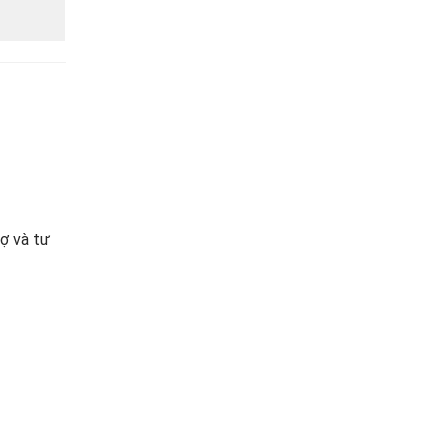
ợ và tư