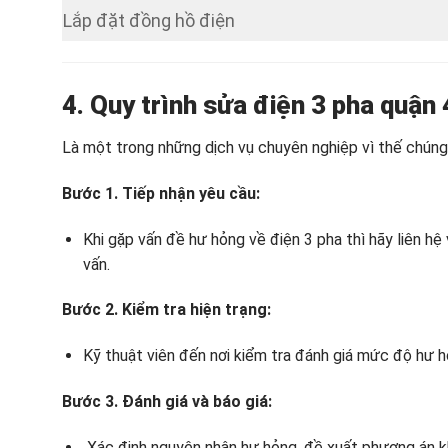
Lắp đặt đồng hồ điện
4. Quy trình
sửa điện 3 pha quận 
Là một trong những dịch vụ chuyên nghiệp vì thế chúng t
Bước 1. Tiếp nhận yêu cầu:
Khi gặp vấn đề hư hỏng về điện 3 pha thì hãy liên hệ
vấn.
Bước 2. Kiểm tra hiện trạng:
Kỹ thuật viên đến nơi kiểm tra đánh giá mức độ hư h
Bước 3. Đánh giá và báo giá:
Xác định nguyên nhân hư hỏng, đề xuất phương án kh