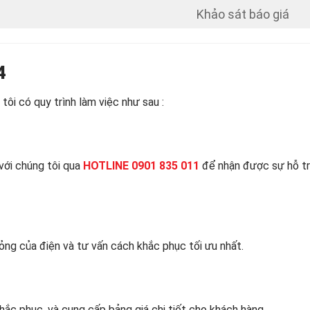
Khảo sát báo giá
4
ôi có quy trình làm việc như sau :
 với chúng tôi qua
HOTLINE 0901 835 011
để nhận được sự hỗ tr
ỏng của điện và tư vấn cách khắc phục tối ưu nhất.
ắc phục, và cung cấp bảng giá chi tiết cho khách hàng.