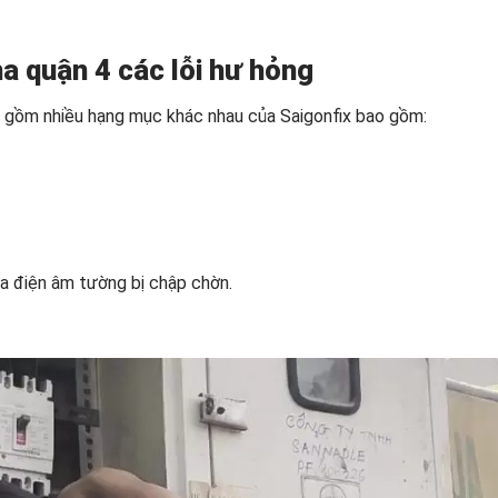
a quận 4 các lỗi hư hỏng
 gồm nhiều hạng mục khác nhau của Saigonfix bao gồm:
a điện âm tường bị chập chờn.