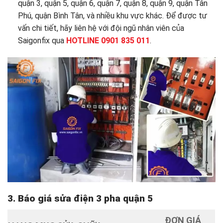
quận 3, quận 5, quận 6, quận 7, quận 8, quận 9, quận Tân
Phú, quận Bình Tân, và nhiều khu vực khác. Để được tư
vấn chi tiết, hãy liên hệ với đội ngũ nhân viên của
Saigonfix qua
HOTLINE 0901 835 011
.
3. Báo giá sửa điện 3 pha quận 5
ĐƠN GIÁ