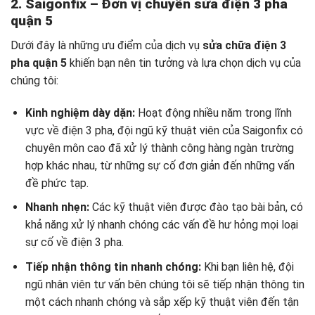
2. Saigonfix – Đơn vị chuyên
sửa điện 3 pha
quận 5
Dưới đây là những ưu điểm của dịch vụ
sửa chữa điện 3
pha quận 5
khiến bạn nên tin tưởng và lựa chọn dịch vụ của
chúng tôi:
Kinh nghiệm dày dặn:
Hoạt động nhiều năm trong lĩnh
vực về điện 3 pha, đội ngũ kỹ thuật viên của Saigonfix có
chuyên môn cao đã xử lý thành công hàng ngàn trường
hợp khác nhau, từ những sự cố đơn giản đến những vấn
đề phức tạp.
Nhanh nhẹn:
Các kỹ thuật viên được đào tạo bài bản, có
khả năng xử lý nhanh chóng các vấn đề hư hỏng mọi loại
sự cố về điện 3 pha.
Tiếp nhận thông tin nhanh chóng:
Khi bạn liên hệ, đội
ngũ nhân viên tư vấn bên chúng tôi sẽ tiếp nhận thông tin
một cách nhanh chóng và sắp xếp kỹ thuật viên đến tận