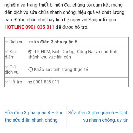
nghiệm và trang thiết bị hiện đại, chúng tôi cam kết mang
đến dịch vụ sửa chữa nhanh chóng, hiệu quả và chất lượng
cao. Đừng chần chờ ,hãy liên hệ ngay với Saigonfix qua
HOTLINE 0901 835 011
để được hỗ trợ.
✅ Dịch vụ
⭐
sửa điện 3 pha quận 5
✅ Địa
🌏 TP. HCM, Bình Dương, Đồng Nai và các tỉnh
điểm
thành khu vực lân cận
✅ Giá
⭕ Khảo sát tình trạng thực tế
dịch vụ
✅ Hỗ trợ
☎️ 0901 835 011
Sửa điện 3 pha quận 4 – Gọi
Sửa điện 3 pha quận 6 – Dịch
thợ sửa điện nhanh chóng
vụ nhanh chóng, uy tín