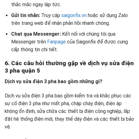
thắc mắc ngay lập tức.
Gửi tin nhắn:
Truy cập
saigonfix.vn
hoặc sử dụng Zalo
trên trang web để nhận phản hồi nhanh chóng.
Chat qua Messenger:
Kết nối với chúng tôi qua
Messenger trên
Fanpage
của Saigonfix để được cung
cấp thông tin chi tiết.
6. Các câu hỏi thường gặp về dịch vụ
sửa điện
3 pha quận 5
Dịch vụ sửa điện 3 pha bao gồm những gì?
Dịch vụ sửa điện 3 pha bao gồm kiểm tra và khắc phục các
sự cố điện 3 pha như mất pha, chập cháy điện, điện áp
không ổn định, sửa chữa các thiết bị điện công nghiệp, lắp
đặt hệ thống điện mới, thay thế dây điện và các thiết bị bảo
vệ.