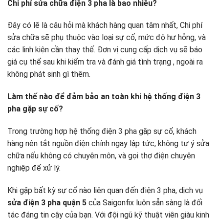
Chi phí sửa chữa điện 3 pha là bao nhiêu?
Đây có lẽ là câu hỏi mà khách hàng quan tâm nhất, Chi phí
sửa chữa sẽ phụ thuộc vào loại sự cố, mức độ hư hỏng, và
các linh kiện cần thay thế. Đơn vị cung cấp dịch vụ sẽ báo
giá cụ thể sau khi kiểm tra và đánh giá tình trạng , ngoài ra
không phát sinh gì thêm.
Làm thế nào để đảm bảo an toàn khi hệ thống điện 3
pha gặp sự cố?
Trong trường hợp hệ thống điện 3 pha gặp sự cố, khách
hàng nên tắt nguồn điện chính ngay lập tức, không tự ý sửa
chữa nếu không có chuyên môn, và gọi thợ điện chuyên
nghiệp để xử lý.
Khi gặp bất kỳ sự cố nào liên quan đến điện 3 pha, dịch vụ
sửa điện 3 pha quận 5
của Saigonfix luôn sẵn sàng là đối
tác đáng tin cậy của bạn. Với đội ngũ kỹ thuật viên giàu kinh