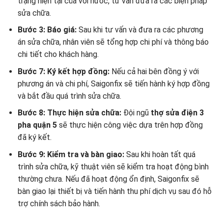
trạng hiện tại của vòi nước, tư vấn đưa ra các biện pháp
sửa chữa.
Bước 3: Báo giá:
Sau khi tư vấn và đưa ra các phương
án sửa chữa, nhân viên sẽ tổng hợp chi phí và thông báo
chi tiết cho khách hàng.
Bước 7: Ký kết hợp đồng:
Nếu cả hai bên đồng ý với
phương án và chi phí, Saigonfix sẽ tiến hành ký hợp đồng
và bắt đầu quá trình sửa chữa.
Bước 8: Thực hiện sửa chữa:
Đội ngũ
thợ sửa điện 3
pha quận 5
sẽ thực hiện công việc dựa trên hợp đồng
đã ký kết.
Bước 9: Kiểm tra và bàn giao:
Sau khi hoàn tất quá
trình sửa chữa, kỹ thuật viên sẽ kiểm tra hoạt động bình
thường chưa. Nếu đã hoạt động ổn định, Saigonfix sẽ
bàn giao lại thiết bị và tiến hành thu phí dịch vụ sau đó hỗ
trợ chính sách bảo hành.