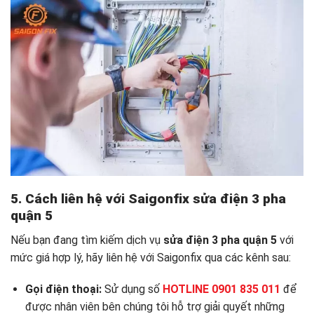
5. Cách liên hệ với Saigonfix
sửa điện 3 pha
quận 5
Nếu bạn đang tìm kiếm dịch vụ
sửa điện 3 pha quận 5
với
mức giá hợp lý, hãy liên hệ với Saigonfix qua các kênh sau:
Gọi điện thoại:
Sử dụng số
HOTLINE 0901 835 011
để
được nhân viên bên chúng tôi hỗ trợ giải quyết những