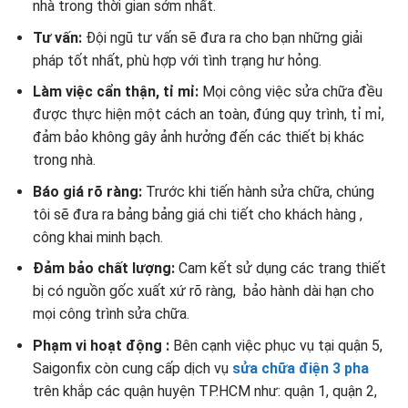
nhà trong thời gian sớm nhất.
Tư vấn:
Đội ngũ tư vấn sẽ đưa ra cho bạn những giải
pháp tốt nhất, phù hợp với tình trạng hư hỏng.
Làm việc cẩn thận, tỉ mỉ:
Mọi công việc sửa chữa đều
được thực hiện một cách an toàn, đúng quy trình, tỉ mỉ,
đảm bảo không gây ảnh hưởng đến các thiết bị khác
trong nhà.
Báo giá rõ ràng:
Trước khi tiến hành sửa chữa, chúng
tôi sẽ đưa ra bảng bảng giá chi tiết cho khách hàng ,
công khai minh bạch.
Đảm bảo chất lượng:
Cam kết sử dụng các trang thiết
bị có nguồn gốc xuất xứ rõ ràng, bảo hành dài hạn cho
mọi công trình sửa chữa.
Phạm vi hoạt động :
Bên cạnh việc phục vụ tại quận 5,
Saigonfix còn cung cấp dịch vụ
sửa chữa điện 3 pha
trên khắp các quận huyện TP.HCM như: quận 1, quận 2,