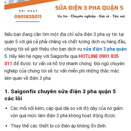
Nếu bạn đang cần tìm một địa chỉ sửa điện 3 pha uy tín tại
quận 5 với giá cả phải chăng và chất lượng dịch vụ hàng đầu,
chúng tôi sẽ giới thiệu cho bạn dịch vụ
sửa điện 3 pha quận
5
. Hãy liên hệ ngay với Saigonfix qua
HOTLINE 0901 835
011
để được tư vấn và hỗ trợ nhanh chóng. Đội ngũ chuyên
nghiệp của chúng tôi sẽ tư vấn miễn phí những thắc mắc
liên quan về điện 3 pha.
1. Saigonfix chuyên
sửa điện 3 pha quận 5
các lỗi
Các mối nối kém, cáp quá dài so với độ dày của nó giảm
vôn quá mức làm điện 3 pha không hoạt động được
Thay thế các thiết bị có điện áp không ổn định.