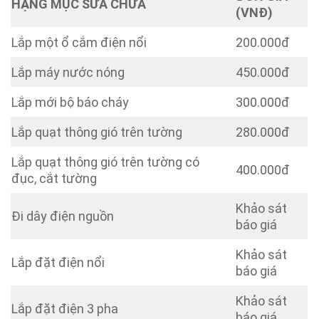
HẠNG MỤC SỬA CHỮA
(VNĐ)
Lắp một ổ cắm điện nổi
200.000đ
Lắp máy nước nóng
450.000đ
Lắp mới bộ báo cháy
300.000đ
Lắp quạt thông gió trên tường
280.000đ
Lắp quạt thông gió trên tường có
400.000đ
đục, cắt tường
Khảo sát
Đi dây điện nguồn
báo giá
Khảo sát
Lắp đặt điện nổi
báo giá
Khảo sát
Lắp đặt điện 3 pha
báo giá