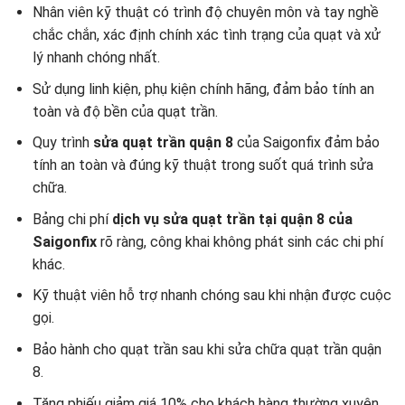
Nhân viên kỹ thuật có trình độ chuyên môn và tay nghề
chắc chắn, xác định chính xác tình trạng của quạt và xử
lý nhanh chóng nhất.
Sử dụng linh kiện, phụ kiện chính hãng, đảm bảo tính an
toàn và độ bền của quạt trần.
Quy trình
sửa quạt trần quận 8
của Saigonfix đảm bảo
tính an toàn và đúng kỹ thuật trong suốt quá trình sửa
chữa.
Bảng chi phí
dịch vụ sửa quạt trần tại quận 8 của
Saigonfix
rõ ràng, công khai không phát sinh các chi phí
khác.
Kỹ thuật viên hỗ trợ nhanh chóng sau khi nhận được cuộc
gọi.
Bảo hành cho quạt trần sau khi sửa chữa quạt trần quận
8.
Tặng phiếu giảm giá 10% cho khách hàng thường xuyên