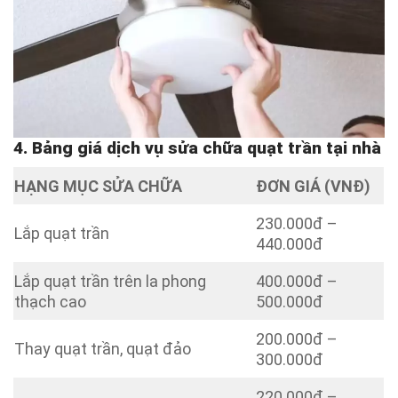
4. Bảng giá dịch vụ sửa chữa quạt trần tại nhà
HẠNG MỤC SỬA CHỮA
ĐƠN GIÁ (VNĐ)
230.000đ –
Lắp quạt trần
440.000đ
Lắp quạt trần trên la phong
400.000đ –
thạch cao
500.000đ
200.000đ –
Thay quạt trần, quạt đảo
300.000đ
220.000đ –