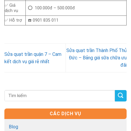
✅ Giá
⭕ 100.000đ – 500.000đ
dịch vụ
✅ Hỗ trợ
☎️ 0901 835 011
Sửa quạt trần Thành Phố Thủ
Sửa quạt trần quận 7 – Cam
Đức – Bảng giá sữa chữa ưu
kết dịch vụ giá rẻ nhất
đãi
CÁC DỊCH VỤ
Blog