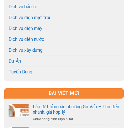
Dịch vụ bảo trì
Dịch vụ điện mặt trời
Dịch vụ điện máy
Dịch vụ điện nước
Dịch vụ xây dựng
Dự Án
Tuyển Dụng
BÀI VIẾT MỚI
Lắp đặt bồn cầu phường Gò Vấp – Thợ đến
nhanh, giá hợp lý
Chức năng bình luận bị tắt
ở
Lắp