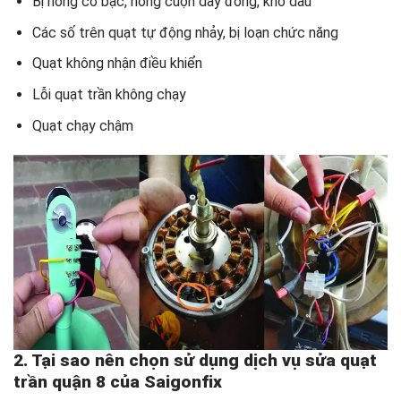
Bị hỏng cơ bạc, hỏng cuộn dây đồng, khô dầu
Các số trên quạt tự động nhảy, bị loạn chức năng
Quạt không nhận điều khiển
Lỗi quạt trần không chạy
Quạt chạy chậm
2. Tại sao nên chọn sử dụng dịch vụ sửa quạt
trần quận 8 của Saigonfix