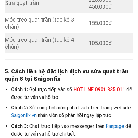
Sửa quạt trần
450.000đ
Móc treo quạt trần (tắc kê 3
155.000đ
chân)
Móc treo quạt trần (tắc kê 4
105.000đ
chân)
5. Cách liên hệ đặt lịch dịch vụ sửa quạt trần
quận 8 tại Saigonfix
Cách 1:
Gọi trực tiếp vào số
HOTLINE 0901 835 011
để
được tư vấn và hỗ trợ.
Cách 2:
Sử dụng tính năng chat zalo trên trang website
Saigonfix.vn
nhân viên sẽ phản hồi ngay lập tức.
Cách 3:
Chat trực tiếp vào messenger trên
Fanpage
để
được tư vấn và hỗ trợ chi tiết.