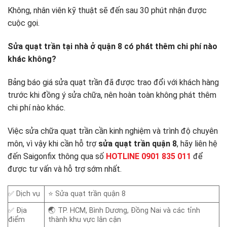
Không, nhân viên kỹ thuật sẽ đến sau 30 phút nhận được
cuộc gọi.
Sửa quạt trần tại nhà ở quận 8 có phát thêm chi phí nào
khác không?
Bảng báo giá sửa quạt trần đã được trao đổi với khách hàng
trước khi đồng ý sửa chữa, nên hoàn toàn không phát thêm
chi phí nào khác.
Việc sửa chữa quạt trần cần kinh nghiệm và trình độ chuyên
môn, vì vậy khi cần hỗ trợ
sửa quạt trần quận 8
, hãy liên hệ
đến Saigonfix thông qua số
HOTLINE 0901 835 011
để
được tư vấn và hỗ trợ sớm nhất.
✅ Dịch vụ
⭐ Sửa quạt trần quận 8
✅ Địa
🌏 TP. HCM, Bình Dương, Đồng Nai và các tỉnh
điểm
thành khu vực lân cận