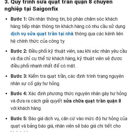
3. Quy trình sửa quạt trần quận 8 chuyên
nghiệp tại Saigonfix
Bước 1:
Ghi nhận thông tin, bộ phận chăm sóc khách
hàng tiếp nhận thông tin khách hàng có nhu cầu sử dụng
dịch vụ sửa quạt trần tại nhà
thông qua các kênh liên
hệ chính thức của công ty.
Bước 2:
Điều phối kỹ thuật viên, sau khi xác nhận yêu cầu
và địa chỉ cụ thể từ khách hàng, kỹ thuật viên sẽ được
điều phối nhanh nhất để có mặt.
Bước 3:
Kiểm tra quạt trần, các định trình trạng nguyên
nhân sự cố gây hư hỏng.
Bước 4:
Xác định phương thức nguyên nhân gây hư hỏng
và đưa ra cách giải quyết
sửa chữa quạt trần quận 8
với khách hàng.
Bước 5:
Báo giá dịch vụ, căn cứ vào mức độ hư hỏng của
quạt và bảng báo giá, nhân viên sẽ báo giá chi tiết cho