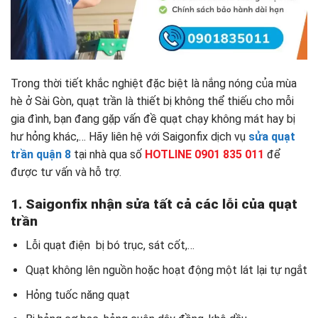
Trong thời tiết khắc nghiệt đặc biệt là nắng nóng của mùa
hè ở Sài Gòn, quạt trần là thiết bị không thể thiếu cho mỗi
gia đình, bạn đang gặp vấn đề quạt chạy không mát hay bị
hư hỏng khác,… Hãy liên hệ với Saigonfix dịch vụ
sửa quạt
trần quận 8
tại nhà qua số
HOTLINE 0901 835 011
để
được tư vấn và hỗ trợ.
1. Saigonfix nhận sửa tất cả các lỗi của quạt
trần
Lỗi quạt điện bị bó trục, sát cốt,…
Quạt không lên nguồn hoặc hoạt động một lát lại tự ngắt
Hỏng tuốc năng quạt