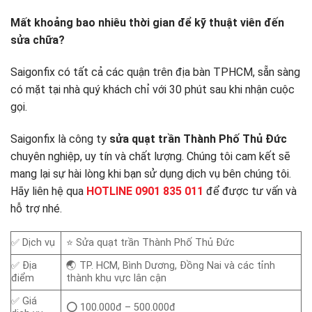
Mất khoảng bao nhiêu thời gian để kỹ thuật viên đến
sửa chữa?
Saigonfix có tất cả các quận trên địa bàn TPHCM, sẵn sàng
có mặt tại nhà quý khách chỉ với 30 phút sau khi nhận cuộc
gọi.
Saigonfix là công ty
sửa quạt trần Thành Phố Thủ Đức
chuyên nghiệp, uy tín và chất lượng. Chúng tôi cam kết sẽ
mang lại sự hài lòng khi bạn sử dụng dịch vụ bên chúng tôi.
Hãy liên hệ qua
HOTLINE 0901 835 011
để được tư vấn và
hỗ trợ nhé.
✅ Dịch vụ
⭐ Sửa quạt trần Thành Phố Thủ Đức
✅ Địa
🌏 TP. HCM, Bình Dương, Đồng Nai và các tỉnh
điểm
thành khu vực lân cận
✅ Giá
⭕ 100.000đ – 500.000đ