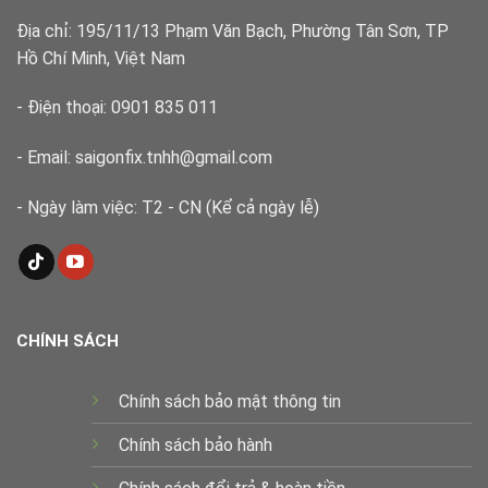
thuật
Địa chỉ: 195/11/13 Phạm Văn Bạch, Phường Tân Sơn, TP
Hồ Chí Minh, Việt Nam
- Điện thoại: 0901 835 011
- Email: saigonfix.tnhh@gmail.com
- Ngày làm việc: T2 - CN (Kể cả ngày lễ)
CHÍNH SÁCH
Chính sách bảo mật thông tin
Chính sách bảo hành