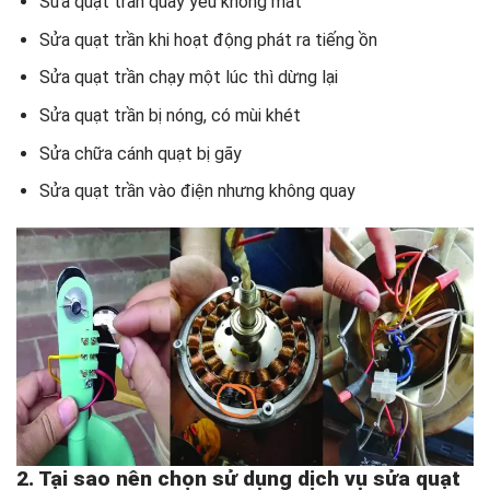
Sửa quạt trần quay yếu không mát
Sửa quạt trần khi hoạt động phát ra tiếng ồn
Sửa quạt trần chạy một lúc thì dừng lại
Sửa quạt trần bị nóng, có mùi khét
Sửa chữa cánh quạt bị gãy
Sửa quạt trần vào điện nhưng không quay
2. Tại sao nên chọn sử dụng dịch vụ sửa quạt