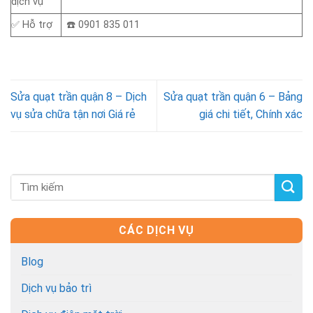
dịch vụ
✅ Hỗ trợ
☎️ 0901 835 011
Sửa quạt trần quận 8 – Dịch
Sửa quạt trần quận 6 – Bảng
vụ sửa chữa tận nơi Giá rẻ
giá chi tiết, Chính xác
CÁC DỊCH VỤ
Blog
Dịch vụ bảo trì