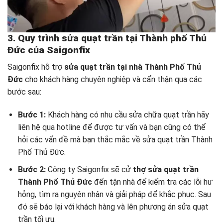
3. Quy trình sửa quạt trần tại Thành phố Thủ
Đức của Saigonfix
Saigonfix hỗ trợ
sửa quạt trần tại nhà Thành Phố Thủ
Đức
cho khách hàng chuyên nghiệp và cẩn thận qua các
bước sau:
Bước 1:
Khách hàng có nhu cầu sửa chữa quạt trần hãy
liên hệ qua hotline để được tư vấn và bạn cũng có thể
hỏi các vấn đề mà bạn thắc mắc về sửa quạt trần Thành
Phố Thủ Đức.
Bước 2:
Công ty Saigonfix sẽ cử
thợ sửa quạt trần
Thành Phố Thủ Đức
đến tận nhà để kiểm tra các lỗi hư
hỏng, tìm ra nguyên nhân và giải pháp để khắc phục. Sau
đó sẽ báo lại với khách hàng và lên phương án sửa quạt
trần tối ưu.