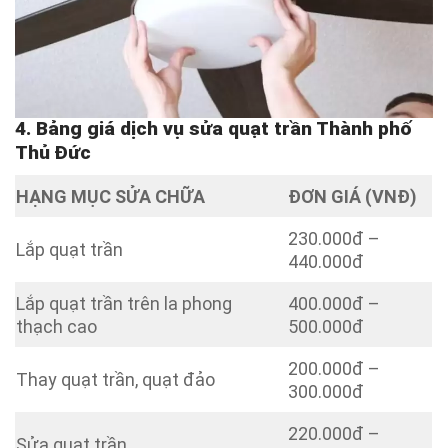
4. Bảng giá dịch vụ sửa quạt trần Thành phố
Thủ Đức
HẠNG MỤC SỬA CHỮA
ĐƠN GIÁ (VNĐ)
230.000đ –
Lắp quạt trần
440.000đ
Lắp quạt trần trên la phong
400.000đ –
thạch cao
500.000đ
200.000đ –
Thay quạt trần, quạt đảo
300.000đ
220.000đ –
Sửa quạt trần