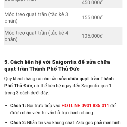
450.000đ
Móc treo quạt trần (tắc kê 3
155.000đ
chân)
Móc treo quạt trần (tắc kê 4
105.000đ
chân)
5. Cách liên hệ với Saigonfix để sửa chữa
quạt trần Thành Phố Thủ Đức
Quý khách hàng có nhu cầu
sửa chữa quạt trần Thành
Phố Thủ Đức
, có thể liên hệ ngay đến Saigonfix qua 1
trong 3 cách dưới đây:
Cách 1:
Gọi trực tiếp vào
HOTLINE 0901 835 011
để
được nhân viên tư vấn hỗ trợ nhanh chóng.
Cách 2:
Nhắn tin vào khung chat Zalo góc phải màn hình