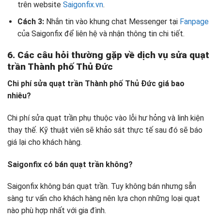
trên website
Saigonfix.vn
.
Cách 3:
Nhắn tin vào khung chat Messenger tại
Fanpage
của Saigonfix để liên hệ và nhận thông tin chi tiết.
6. Các câu hỏi thường gặp về dịch vụ sửa quạt
trần Thành phố Thủ Đức
Chi phí sửa quạt trần Thành phố Thủ Đức giá bao
nhiêu?
Chi phí sửa quạt trần phụ thuộc vào lỗi hư hỏng và linh kiện
thay thế. Kỹ thuật viên sẽ khảo sát thực tế sau đó sẽ báo
giá lại cho khách hàng.
Saigonfix có bán quạt trần không?
Saigonfix không bán quạt trần. Tuy không bán nhưng sẵn
sàng tư vấn cho khách hàng nên lựa chọn những loại quạt
nào phù hợp nhất với gia đình.