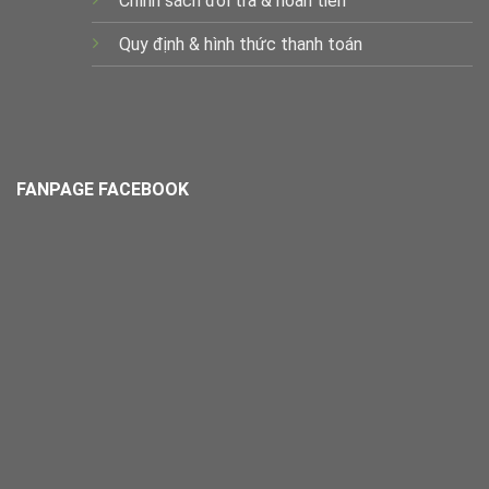
Chính sách đổi trả & hoàn tiền
Quy định & hình thức thanh toán
FANPAGE FACEBOOK